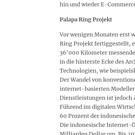
hin und wieder E-Commerce,
Palapa Ring Projekt
Vor wenigen Monaten erst w
Ring Projekt fertiggestellt, 
36’000 Kilometer messendes 
in die hinterste Ecke des Ar
Technologien, wie beispielsh
Der Wandel von konventione
internet-basierten Modellen
Dienstleistungen ist jedoch 
Führend im digitalen Wirtsch
60 Prozent der indonesische
Die indonesische Internet-Ö
Milliarden Dollar um. Bis 20