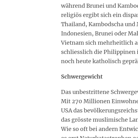
während Brunei und Kambod
religiös ergibt sich ein dis
Thailand, Kambodscha und 
Indonesien, Brunei oder Ma
Vietnam sich mehrheitlich a
schliesslich die Philippinen
noch heute katholisch gepräg
Schwergewicht
Das unbestrittene Schwergew
Mit 270 Millionen Einwohner
USA das bevölkerungsreichst
das grösste muslimische Land
Wie so oft bei andern Entw