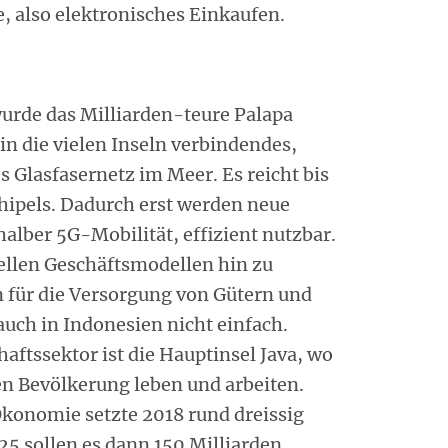
 also elektronisches Einkaufen.
urde das Milliarden-teure Palapa
ein die vielen Inseln verbindendes,
Glasfasernetz im Meer. Es reicht bis
chipels. Dadurch erst werden neue
alber 5G-Mobilität, effizient nutzbar.
llen Geschäftsmodellen hin zu
 für die Versorgung von Gütern und
auch in Indonesien nicht einfach.
aftssektor ist die Hauptinsel Java, wo
n Bevölkerung leben und arbeiten.
konomie setzte 2018 rund dreissig
25 sollen es dann 150 Milliarden