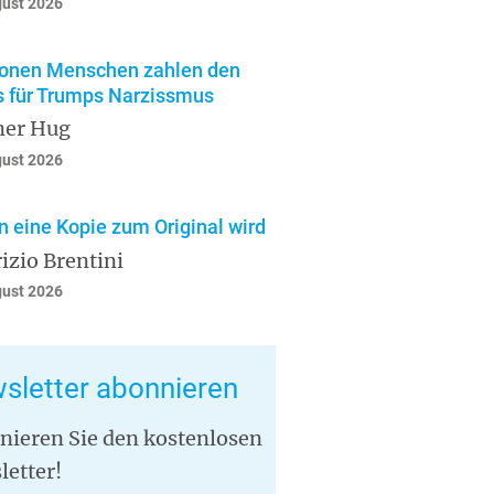
gust 2026
ionen Menschen zahlen den
s für Trumps Narzissmus
ner Hug
gust 2026
 eine Kopie zum Original wird
izio Brentini
gust 2026
sletter abonnieren
nieren Sie den kostenlosen
letter!