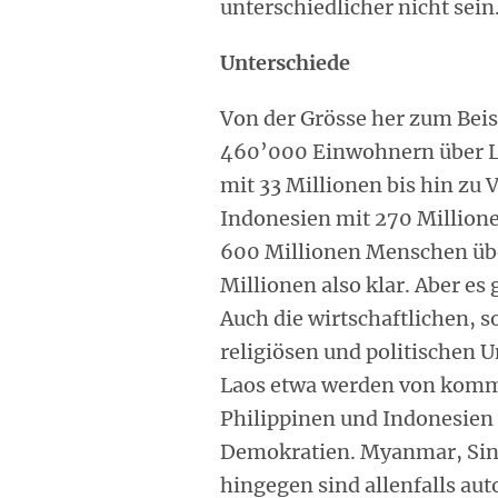
unterschiedlicher nicht sein
Unterschiede
Von der Grösse her zum Beis
460’000 Einwohnern über La
mit 33 Millionen bis hin zu
Indonesien mit 270 Million
600 Millionen Menschen über
Millionen also klar. Aber es
Auch die wirtschaftlichen, s
religiösen und politischen 
Laos etwa werden von kommu
Philippinen und Indonesien 
Demokratien. Myanmar, Sing
hingegen sind allenfalls au