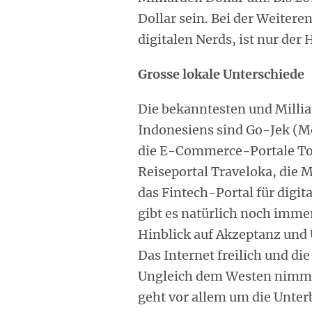
Dollar sein. Bei der Weitere
digitalen Nerds, ist nur der
Grosse lokale Unterschiede
Die bekanntesten und Milli
Indonesiens sind Go-Jek (M
die E-Commerce-Portale To
Reiseportal Traveloka, die 
das Fintech-Portal für digit
gibt es natürlich noch imme
Hinblick auf Akzeptanz und
Das Internet freilich und di
Ungleich dem Westen nimmt 
geht vor allem um die Unte