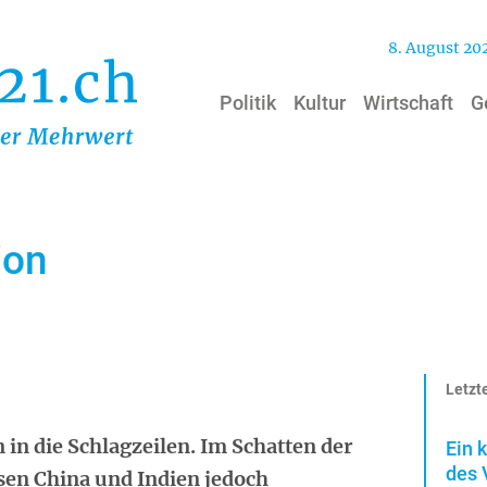
8. August 20
Politik
Kultur
Wirtschaft
G
ion
Letzte
n in die Schlagzeilen. Im Schatten der
Ein 
des 
sen China und Indien jedoch