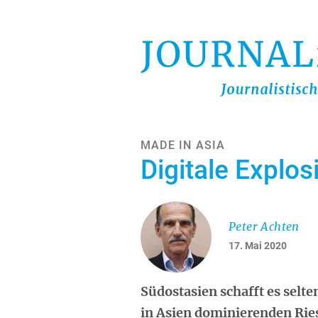
Direkt
zum
Inhalt
MADE IN ASIA
Digitale Explos
Peter Achten
17. Mai 2020
Südostasien schafft es selte
in Asien dominierenden Rie