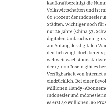
kaufkraftbereinigt die Numm
Volkswirtschaften und ist m
60 Prozent der Indonesier 
Städten. Wichtiger noch für 
nur 28 Jahre (China 37, Schwe
digitalen Umbruchs ein gross
am Anfang des digitalen Wan
deutlich zeigt, doch bereits j
weltweit wachstumsstärksten
der 17’000 Inseln gibt es be
Verfügbarkeit von Internet 
eindrücklich. Bei einer Bev
Millionen Handy-Abonnemen
Indonesier und Indonesieri
es erst 40 Millionen. 86 Pro