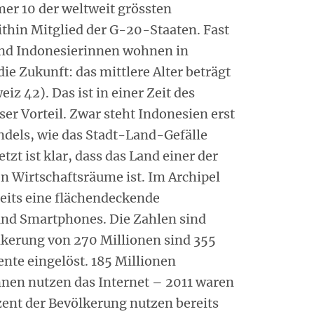
er 10 der weltweit grössten
ithin Mitglied der G-20-Staaten. Fast
und Indonesierinnen wohnen in
die Zukunft: das mittlere Alter beträgt
iz 42). Das ist in einer Zeit des
er Vorteil. Zwar steht Indonesien erst
dels, wie das Stadt-Land-Gefälle
etzt ist klar, dass das Land einer der
 Wirtschaftsräume ist. Im Archipel
reits eine flächendeckende
und Smartphones. Die Zahlen sind
ölkerung von 270 Millionen sind 355
te eingelöst. 185 Millionen
nnen nutzen das Internet – 2011 waren
zent der Bevölkerung nutzen bereits