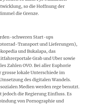
ntwicklung, so die Hoffnung der
 Himmel die Grenze.
arden-schweren Start-ups
otorrad-Transport und Lieferungen),
kopedia und Bukalapa, das
Mitfahrerportale Grab und Uber sowie
ales Zahlen OVO. Bei aller Euphorie
r grosse lokale Unterschiede im
 Umsetzung des digitalen Wandels.
e sozialen Medien werden rege benutzt.
jedoch die Regierung Einfluss. Es
rbindung von Pornographie und