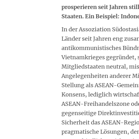
prosperieren seit Jahren sti
Staaten. Ein Beispiel: Indon
In der Assoziation Südostas
Länder seit Jahren eng zusa
antikommunistisches Bündn
Vietnamkrieges gegründet, s
Mitgliedstaaten neutral, mis
Angelegenheiten anderer Mit
Stellung als ASEAN-Gemeins
Konsens, lediglich wirtschaf
ASEAN-Freihandelszone ode
gegenseitige Direktinvesti
Sicherheit das ASEAN-Regio
pragmatische Lösungen, den