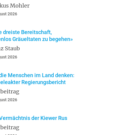
kus Mohler
gust 2026
e dreiste Bereitschaft,
enlos Gräueltaten zu begehen»
z Staub
gust 2026
die Menschen im Land denken:
geleakter Regierungsbericht
beitrag
gust 2026
Vermächtnis der Kiewer Rus
beitrag