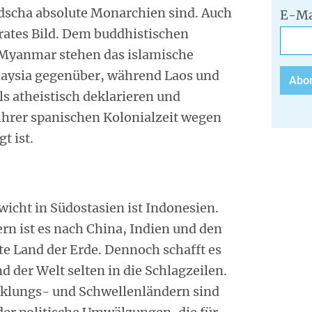
scha absolute Monarchien sind. Auch
E-Ma
parates Bild. Dem buddhistischen
Myanmar stehen das islamische
laysia gegenüber, während Laos und
ls atheistisch deklarieren und
 ihrer spanischen Kolonialzeit wegen
t ist.
icht in Südostasien ist Indonesien.
n ist es nach China, Indien und den
e Land der Erde. Dennoch schafft es
 der Welt selten in die Schlagzeilen.
icklungs- und Schwellenländern sind