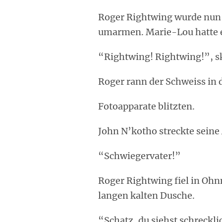
Roger Rightwing wurde nun
umarmen. Marie-Lou hatte e
“Rightwing! Rightwing!”, s
Roger rann der Schweiss in 
Fotoapparate blitzten.
John N’kotho streckte seine
“Schwiegervater!”
Roger Rightwing fiel in Ohn
langen kalten Dusche.
“Schatz, du siehst schreckli