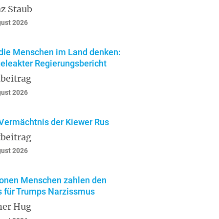
z Staub
gust 2026
die Menschen im Land denken:
geleakter Regierungsbericht
beitrag
gust 2026
Vermächtnis der Kiewer Rus
beitrag
gust 2026
ionen Menschen zahlen den
s für Trumps Narzissmus
ner Hug