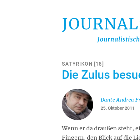
Direkt
zum
Inhalt
SATYRIKON [18]
Die Zulus besu
Dante Andrea Fr
25. Oktober 2011
Wenn er da draußen steht, e
Fingern, den Blick auf die 