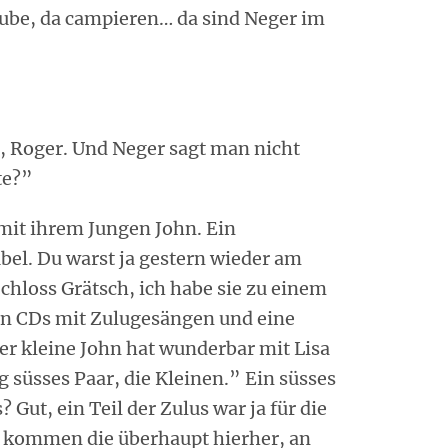
aube, da campieren… da sind Neger im
o, Roger. Und Neger sagt man nicht
te?”
mit ihrem Jungen John. Ein
übel. Du warst ja gestern wieder am
chloss Grätsch, ich habe sie zu einem
en CDs mit Zulugesängen und eine
r kleine John hat wunderbar mit Lisa
ig süsses Paar, die Kleinen.” Ein süsses
 Gut, ein Teil der Zulus war ja für die
e kommen die überhaupt hierher, an