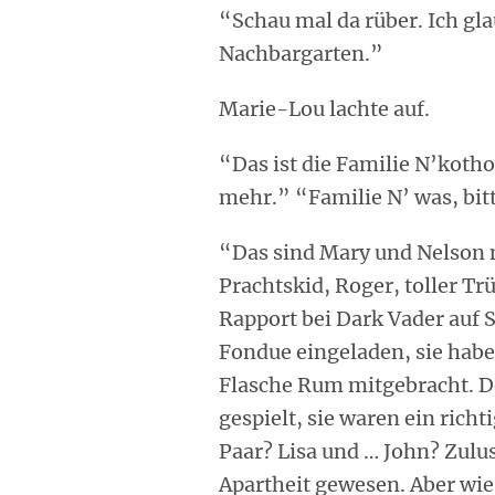
“Schau mal da rüber. Ich gl
Nachbargarten.”
Marie-Lou lachte auf.
“Das ist die Familie N’koth
mehr.” “Familie N’ was, bit
“Das sind Mary und Nelson 
Prachtskid, Roger, toller Tr
Rapport bei Dark Vader auf S
Fondue eingeladen, sie hab
Flasche Rum mitgebracht. De
gespielt, sie waren ein richt
Paar? Lisa und … John? Zulus?
Apartheit gewesen. Aber wi