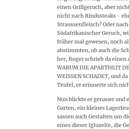
einen Grillgeruch, aber nich
nicht nach Rindssteaks - eh
Straussenfleisch? Oder nach
Südafrikanischer Geruch, wi
früher mal gewesen, noch als
abstimmten, ob auch die Sc
her, Roger schrieb da einen 
WARUM DIE APARTHEIT D
WEISSEN SCHADET, und da ha
Teufel, er erinnerte sich ni
Nun blickte er genauer und
Garten, ein kleines Lagerfeu
sassen auch Gestalten um di
eines dieser Igluzelte, die 