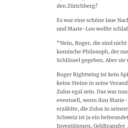
den Zürichberg?
Es war eine schöne laue Nach
und Marie-Lou wollte schla
“Nein, Roger, die sind nicht 
komische Philosoph, der me
Schlüssel gegeben. Aber sie 
Roger Rightwing ist kein Spi
keine Steine in seine Veran
Zulus egal sein. Das war nu
eventuell, wenn ihm Marie
erzählte, die Zulus in sein
Schweiz ist ja ein befreund
Investitionen, Geldtransfer 