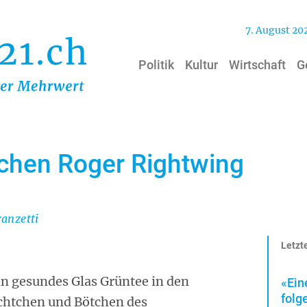
7. August 20
Politik
Kultur
Wirtschaft
G
chen Roger Rightwing
anzetti
Letzte
in gesundes Glas Grüntee in den
«Ein
folg
Lichtchen und Bötchen des