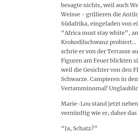
besagte nichts, weil auch We
Weisse - grillieren die Anti
Südafrika, eingeladen von 
“Africa must stay white”, an
Krokodilschwanz probiert…
schrie er von der Terrasse a
Figuren am Feuer blickten s
weil die Gesichter von den
Schwarze. Campieren in dem
Vertamminomal! Unglaublic
Marie-Lou stand jetzt neben 
vernünftig wie er, daher das
“Ja, Schatz?”