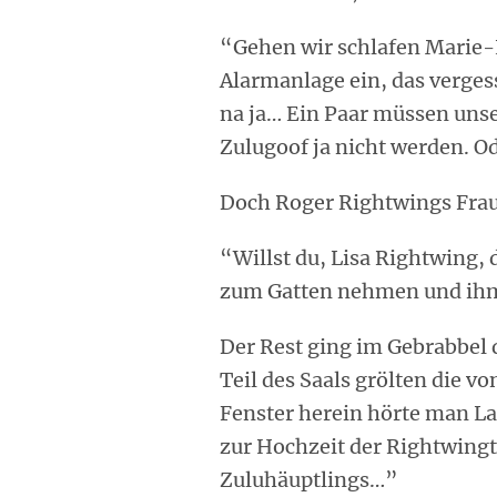
“Gehen wir schlafen Marie-L
Alarmanlage ein, das vergesse
na ja… Ein Paar müssen unse
Zulugoof ja nicht werden. O
Doch Roger Rightwings Frau
“Willst du, Lisa Rightwing,
zum Gatten nehmen und ihm
Der Rest ging im Gebrabbel 
Teil des Saals grölten die v
Fenster herein hörte man L
zur Hochzeit der Rightwing
Zuluhäuptlings…”