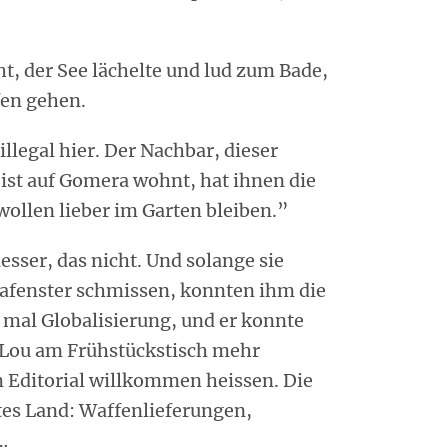
t, der See lächelte und lud zum Bade,
fen gehen.
illegal hier. Der Nachbar, dieser
ist auf Gomera wohnt, hat ihnen die
wollen lieber im Garten bleiben.”
esser, das nicht. Und solange sie
dafenster schmissen, konnten ihm die
n mal Globalisierung, und er konnte
-Lou am Frühstückstisch mehr
em Editorial willkommen heissen. Die
etes Land: Waffenlieferungen,
…