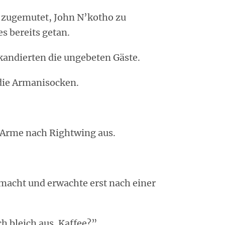
 zugemutet, John N’kotho zu
s bereits getan.
kandierten die ungebeten Gäste.
die Armanisocken.
 Arme nach Rightwing aus.
macht und erwachte erst nach einer
ch bleich aus. Kaffee?”