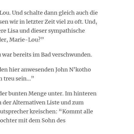
ou. Und schalte dann gleich auch die
n wir in letzter Zeit viel zu oft. Und,
re Lisa und dieser sympathische
der, Marie-Lou?”
 war bereits im Bad verschwunden.
 den hier anwesenden John N’kotho
 treu sein…”
der bunten Menge unter. Im hinteren
on der Alternativen Liste und zum
autsprecher kreischen: “Kommt alle
tochter mit dem Sohn des