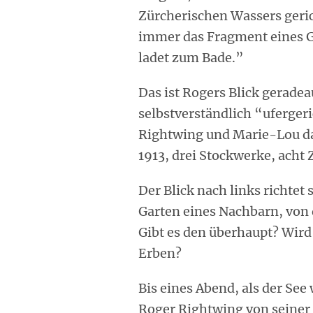
Zürcherischen Wassers gerich
immer das Fragment eines Ged
ladet zum Bade.”
Das ist Rogers Blick geradea
selbstverständlich “ufergeri
Rightwing und Marie-Lou das
1913, drei Stockwerke, acht 
Der Blick nach links richtet
Garten eines Nachbarn, von
Gibt es den überhaupt? Wird
Erben?
Bis eines Abend, als der See
Roger Rightwing von seiner 