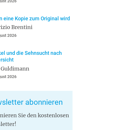
gust 2026
 eine Kopie zum Original wird
izio Brentini
gust 2026
el und die Sehnsucht nach
rsicht
 Guldimann
gust 2026
sletter abonnieren
nieren Sie den kostenlosen
letter!