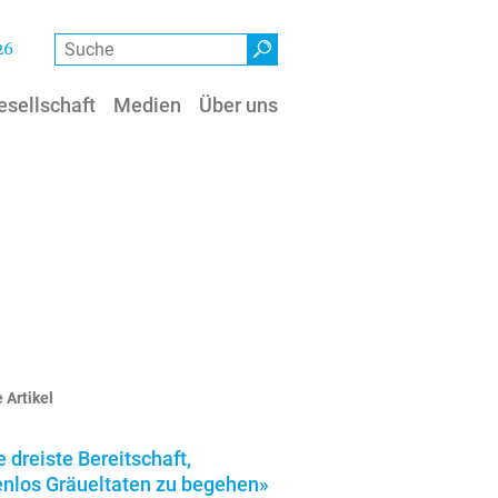
Suche
26
esellschaft
Medien
Über uns
 Artikel
e dreiste Bereitschaft,
enlos Gräueltaten zu begehen»