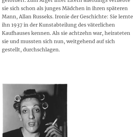
gefördert. Zum Ärger ihrer Eltern allerdings verliebte
sie sich schon als junges Mädchen in ihren späteren
Mann, Allan Russeks. Ironie der Geschichte: Sie lernte
ihn 1937 in der Kunstabteilung des väterlichen
Kaufhauses kennen. Als sie achtzehn war, heirateten
sie und mussten sich nun, weitgehend auf sich
gestellt, durchschlagen.