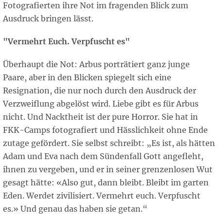
Fotografierten ihre Not im fragenden Blick zum
Ausdruck bringen lässt.
"Vermehrt Euch. Verpfuscht es"
Überhaupt die Not: Arbus porträtiert ganz junge
Paare, aber in den Blicken spiegelt sich eine
Resignation, die nur noch durch den Ausdruck der
Verzweiflung abgelöst wird. Liebe gibt es für Arbus
nicht. Und Nacktheit ist der pure Horror. Sie hat in
FKK-Camps fotografiert und Hässlichkeit ohne Ende
zutage gefördert. Sie selbst schreibt: „Es ist, als hätten
Adam und Eva nach dem Sündenfall Gott angefleht,
ihnen zu vergeben, und er in seiner grenzenlosen Wut
gesagt hätte: «Also gut, dann bleibt. Bleibt im garten
Eden. Werdet zivilisiert. Vermehrt euch. Verpfuscht
es.» Und genau das haben sie getan.“