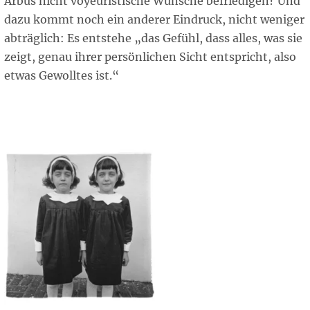
Arbus nicht voyeuristische Wünsche befriedigen? Und
dazu kommt noch ein anderer Eindruck, nicht weniger
abträglich: Es entstehe „das Gefühl, dass alles, was sie
zeigt, genau ihrer persönlichen Sicht entspricht, also
etwas Gewolltes ist.“