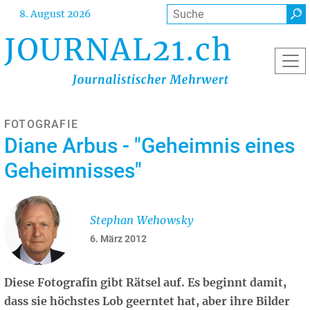
Direkt
Suche
8. August 2026
zum
Inhalt
FOTOGRAFIE
Diane Arbus - "Geheimnis eines
Geheimnisses"
Stephan Wehowsky
6. März 2012
Diese Fotografin gibt Rätsel auf. Es beginnt damit,
dass sie höchstes Lob geerntet hat, aber ihre Bilder