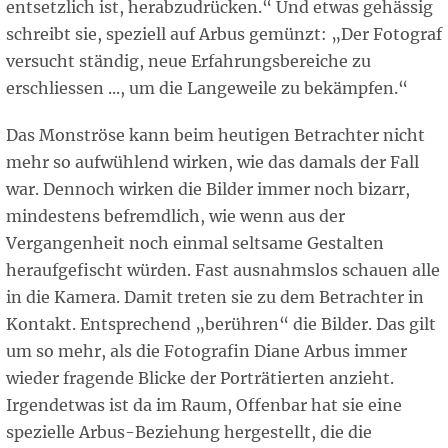
entsetzlich ist, herabzudrücken.“ Und etwas gehässig
schreibt sie, speziell auf Arbus gemünzt: „Der Fotograf
versucht ständig, neue Erfahrungsbereiche zu
erschliessen ..., um die Langeweile zu bekämpfen.“
Das Monströse kann beim heutigen Betrachter nicht
mehr so aufwühlend wirken, wie das damals der Fall
war. Dennoch wirken die Bilder immer noch bizarr,
mindestens befremdlich, wie wenn aus der
Vergangenheit noch einmal seltsame Gestalten
heraufgefischt würden. Fast ausnahmslos schauen alle
in die Kamera. Damit treten sie zu dem Betrachter in
Kontakt. Entsprechend „berühren“ die Bilder. Das gilt
um so mehr, als die Fotografin Diane Arbus immer
wieder fragende Blicke der Porträtierten anzieht.
Irgendetwas ist da im Raum, Offenbar hat sie eine
spezielle Arbus-Beziehung hergestellt, die die