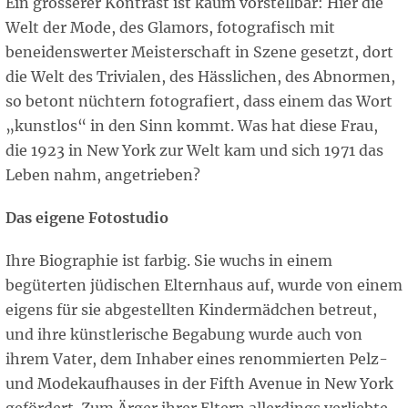
Ein grösserer Kontrast ist kaum vorstellbar: Hier die
Welt der Mode, des Glamors, fotografisch mit
beneidenswerter Meisterschaft in Szene gesetzt, dort
die Welt des Trivialen, des Hässlichen, des Abnormen,
so betont nüchtern fotografiert, dass einem das Wort
„kunstlos“ in den Sinn kommt. Was hat diese Frau,
die 1923 in New York zur Welt kam und sich 1971 das
Leben nahm, angetrieben?
Das eigene Fotostudio
Ihre Biographie ist farbig. Sie wuchs in einem
begüterten jüdischen Elternhaus auf, wurde von einem
eigens für sie abgestellten Kindermädchen betreut,
und ihre künstlerische Begabung wurde auch von
ihrem Vater, dem Inhaber eines renommierten Pelz-
und Modekaufhauses in der Fifth Avenue in New York