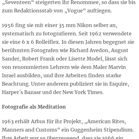
„Seventeen“ steigerten ihr Renommee, so dass sie bis
zum Redaktionsstab von „Vogue“ auftiegen.
1956 fing sie mit einer 35 mm Nikon selber an,
systematisch zu fotografieren. Seit 1962 verwendete
sie eine 6 x 6 Rolleiflex. In diesen Jahren begegnet sie
berühmten Fotografen wie Richard Avedon, August
Sander, Robert Frank oder Lisette Model, lässt sich
von renommierten Lehrern wie dem Maler Marvin
Israel ausbilden, und ihre Arbeiten finden starke
Beachtung. Unter anderem publiziert sie in Esquire,
Harper´s Bazaar und der New York Times.
Fotografie als Meditation
1963 erhält Arbus für ihr Projekt, „American Rites,
Manners and Customs“ ein Guggenheim Stipendium.
Ihre Arbeit war so überzeugend, dass sie 1966 ein