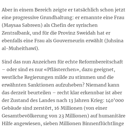
Aber in einem Bereich zeigte er tatsächlich schon jetzt
eine progressive Grundhaltung: er ernannte eine Frau
(Maysaa Sabreen) als Chefin der syrischen
Zentralbank, und für die Provinz Sweidah hat er
ebenfalls eine Frau als Gouverneurin erwählt (Juhsina
al-Muheithawi).
Sind das nun Anzeichen für echte Reformbereitschaft
– oder sind es nur «Pflästerchen», dazu geeignet,
westliche Regierungen milde zu stimmen und die
erwähnten Sanktionen aufzuheben? Niemand kann
das derzeit beurteilen – recht klar erkennbar ist aber
der Zustand des Landes nach 13 Jahren Krieg: 140’000
Gebäude sind zerstört, 16 Millionen (von einer
Gesamtbevölkerung von 23 Millionen) auf humanitäre
Hilfe angewiesen, sieben Millionen Binnenflüchtlinge