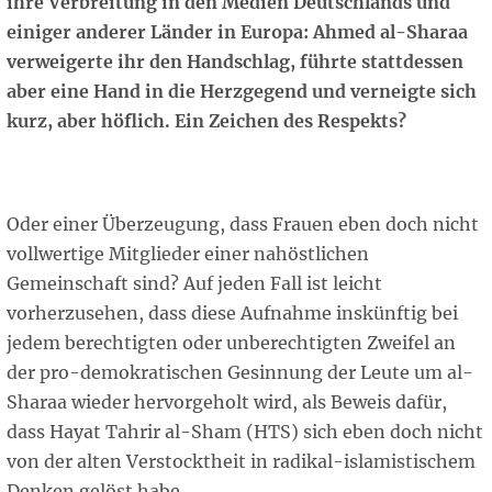
ihre Verbreitung in den Medien Deutschlands und
einiger anderer Länder in Europa: Ahmed al-Sharaa
verweigerte ihr den Handschlag, führte stattdessen
aber eine Hand in die Herzgegend und verneigte sich
kurz, aber höflich. Ein Zeichen des Respekts?
Oder einer Überzeugung, dass Frauen eben doch nicht
vollwertige Mitglieder einer nahöstlichen
Gemeinschaft sind? Auf jeden Fall ist leicht
vorherzusehen, dass diese Aufnahme inskünftig bei
jedem berechtigten oder unberechtigten Zweifel an
der pro-demokratischen Gesinnung der Leute um al-
Sharaa wieder hervorgeholt wird, als Beweis dafür,
dass Hayat Tahrir al-Sham (HTS) sich eben doch nicht
von der alten Verstocktheit in radikal-islamistischem
Denken gelöst habe.