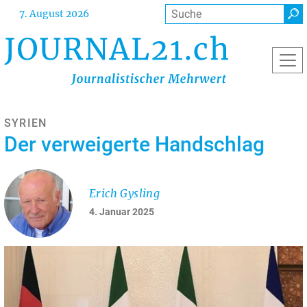
Direkt
Suche
7. August 2026
zum
Inhalt
SYRIEN
Der verweigerte Handschlag
Erich Gysling
4. Januar 2025