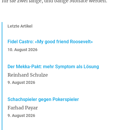
für sie zwei lange, und bange Monate werden.
Letzte Artikel
Fidel Castro: «My good friend Roosevelt»
10. August 2026
Der Mekka-Pakt: mehr Symptom als Lösung
Reinhard Schulze
9. August 2026
Schachspieler gegen Pokerspieler
Farhad Payar
9. August 2026