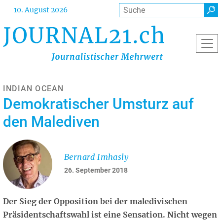
Direkt
Suche
10. August 2026
zum
Inhalt
INDIAN OCEAN
Demokratischer Umsturz auf
den Malediven
Bernard Imhasly
26. September 2018
Der Sieg der Opposition bei der maledivischen
Präsidentschaftswahl ist eine Sensation. Nicht wegen