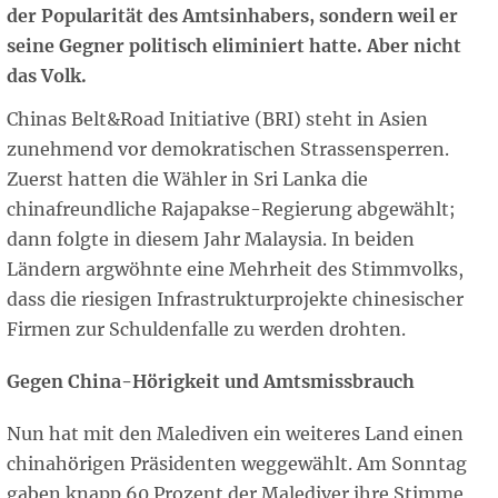
der Popularität des Amtsinhabers, sondern weil er
seine Gegner politisch eliminiert hatte. Aber nicht
das Volk.
Chinas Belt&Road Initiative (BRI) steht in Asien
zunehmend vor demokratischen Strassensperren.
Zuerst hatten die Wähler in Sri Lanka die
chinafreundliche Rajapakse-Regierung abgewählt;
dann folgte in diesem Jahr Malaysia. In beiden
Ländern argwöhnte eine Mehrheit des Stimmvolks,
dass die riesigen Infrastrukturprojekte chinesischer
Firmen zur Schuldenfalle zu werden drohten.
Gegen China-Hörigkeit und Amtsmissbrauch
Nun hat mit den Malediven ein weiteres Land einen
chinahörigen Präsidenten weggewählt. Am Sonntag
gaben knapp 60 Prozent der Malediver ihre Stimme