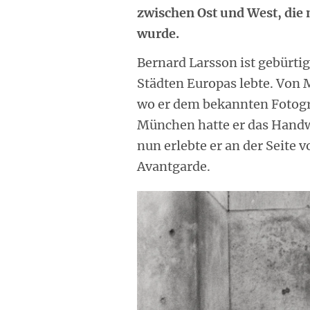
zwischen Ost und West, die 
wurde.
Bernard Larsson ist gebürti
Städten Europas lebte. Von 
wo er dem bekannten Fotogra
München hatte er das Handwe
nun erlebte er an der Seite 
Avantgarde.