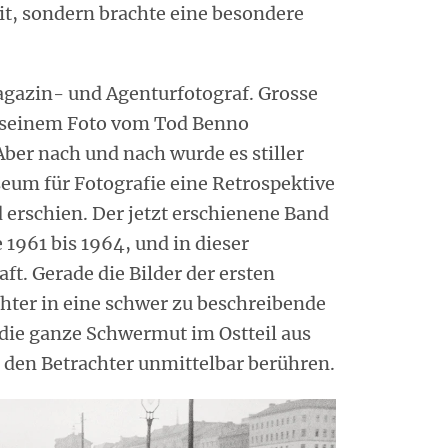
t, sondern brachte eine besondere
Magazin- und Agenturfotograf. Grosse
t seinem Foto vom Tod Benno
Aber nach und nach wurde es stiller
seum für Fotografie eine Retrospektive
 erschien. Der jetzt erschienene Band
 1961 bis 1964, und in dieser
ft. Gerade die Bilder der ersten
chter in eine schwer zu beschreibende
 die ganze Schwermut im Ostteil aus
 den Betrachter unmittelbar berühren.