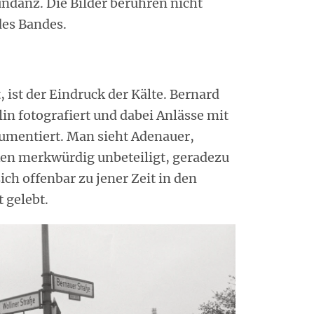
ndanz. Die Bilder berühren nicht
des Bandes.
 ist der Eindruck der Kälte. Bernard
in fotografiert und dabei Anlässe mit
umentiert. Man sieht Adenauer,
ken merkwürdig unbeteiligt, geradezu
sich offenbar zu jener Zeit in den
 gelebt.