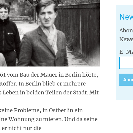
New
Abon
News
E-Ma
961 vom Bau der Mauer in Berlin hörte,
Koffer. In Berlin blieb er mehrere
 Leben in beiden Teilen der Stadt. Mit
keine Probleme, in Ostberlin ein
ine Wohnung zu mieten. Und da seine
er nicht nur die