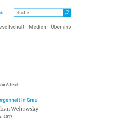
Suche
26
esellschaft
Medien
Über uns
he Artikel
rgenheit in Grau
phan Wehowsky
ai 2017