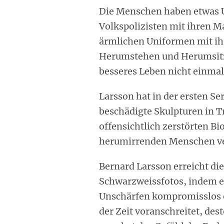
Die Menschen haben etwas U
Volkspolizisten mit ihren M
ärmlichen Uniformen mit ih
Herumstehen und Herumsitze
besseres Leben nicht einmal 
Larsson hat in der ersten Se
beschädigte Skulpturen in
offensichtlich zerstörten Bi
herumirrenden Menschen ver
Bernard Larsson erreicht die
Schwarzweissfotos, indem e
Unschärfen kompromisslos ei
der Zeit voranschreitet, de