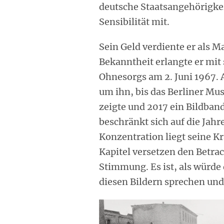
deutsche Staatsangehörigkei
Sensibilität mit.
Sein Geld verdiente er als 
Bekanntheit erlangte er mi
Ohnesorgs am 2. Juni 1967. 
um ihn, bis das Berliner Mu
zeigte und 2017 ein Bildband
beschränkt sich auf die Jahre
Konzentration liegt seine Kra
Kapitel versetzen den Betra
Stimmung. Es ist, als würde
diesen Bildern sprechen und