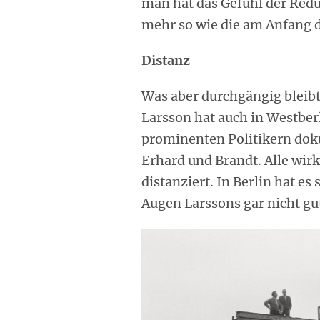
man hat das Gefühl der Redu
mehr so wie die am Anfang 
Distanz
Was aber durchgängig bleibt,
Larsson hat auch in Westberl
prominenten Politikern dok
Erhard und Brandt. Alle wir
distanziert. In Berlin hat es 
Augen Larssons gar nicht gut