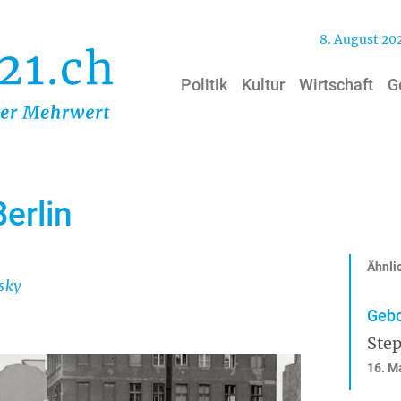
8. August 20
Politik
Kultur
Wirtschaft
G
erlin
Ähnlic
sky
Gebo
Ste
16. M