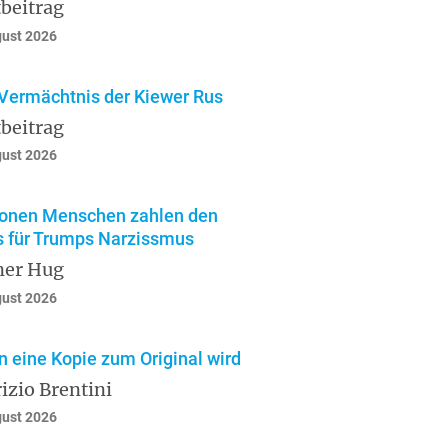
beitrag
gust 2026
Vermächtnis der Kiewer Rus
beitrag
gust 2026
ionen Menschen zahlen den
s für Trumps Narzissmus
ner Hug
gust 2026
 eine Kopie zum Original wird
izio Brentini
gust 2026