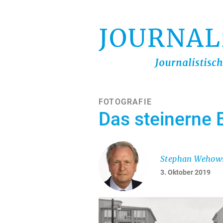
Direkt
zum
Inhalt
FOTOGRAFIE
Das steinerne B
Stephan Wehow
3. Oktober 2019