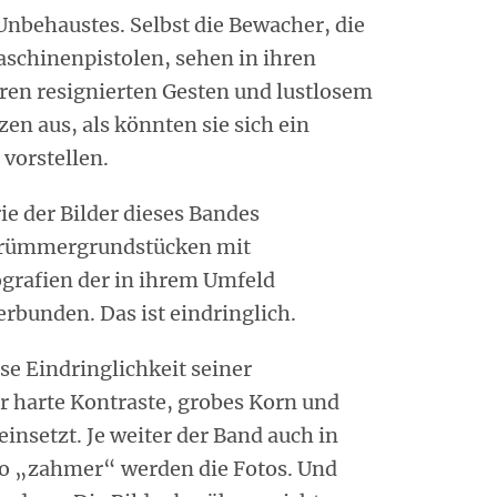
nbehaustes. Selbst die Bewacher, die
aschinenpistolen, sehen in ihren
ren resignierten Gesten und lustlosem
n aus, als könnten sie sich ein
vorstellen.
rie der Bilder dieses Bandes
 Trümmergrundstücken mit
ografien der in ihrem Umfeld
bunden. Das ist eindringlich.
se Eindringlichkeit seiner
r harte Kontraste, grobes Korn und
nsetzt. Je weiter der Band auch in
sto „zahmer“ werden die Fotos. Und