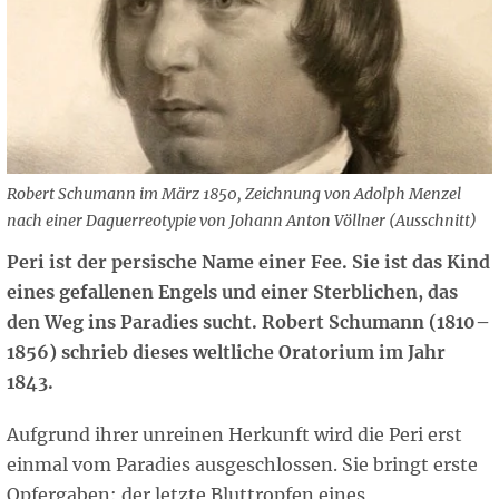
Robert Schumann im März 1850, Zeichnung von Adolph Menzel
nach einer Daguerreotypie von Johann Anton Völlner (Ausschnitt)
Peri ist der persische Name einer Fee. Sie ist das Kind
eines gefallenen Engels und einer Sterblichen, das
den Weg ins Paradies sucht. Robert Schumann (1810–
1856) schrieb dieses weltliche Oratorium im Jahr
1843.
Aufgrund ihrer unreinen Herkunft wird die Peri erst
einmal vom Paradies ausgeschlossen. Sie bringt erste
Opfergaben: der letzte Bluttropfen eines