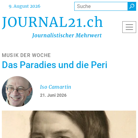
Direkt
Suche
9. August 2026
zum
Inhalt
MUSIK DER WOCHE
Das Paradies und die Peri
Iso Camartin
21. Juni 2026