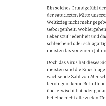
Ein solches Grundgefühl der 
der saturierten Mitte unsere
Weltkrieg nicht mehr gegeb
Geborgenheit, Wohlergehen,
Lebenszufriedenheit und das
schleichend oder schlagarti
meisten bis vor einem Jahr 
Doch das Virus hat dieses Si
meisten sind die Einschläg
wachsende Zahl von Mensch
beruhigen, keine Betroffene
übel erwischt hat oder gar a
beileibe nicht alle zu den H