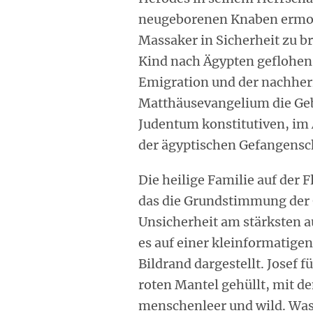
neugeborenen Knaben ermor
Massaker in Sicherheit zu b
Kind nach Ägypten geflohen.
Emigration und der nachher
Matthäusevangelium die Geb
Judentum konstitutiven, im
der ägyptischen Gefangensc
Die heilige Familie auf der 
das die Grundstimmung der G
Unsicherheit am stärksten au
es auf einer kleinformatigen
Bildrand dargestellt. Josef f
roten Mantel gehüllt, mit de
menschenleer und wild. Was