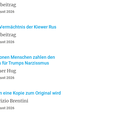
beitrag
gust 2026
Vermächtnis der Kiewer Rus
beitrag
gust 2026
ionen Menschen zahlen den
s für Trumps Narzissmus
ner Hug
gust 2026
 eine Kopie zum Original wird
izio Brentini
gust 2026