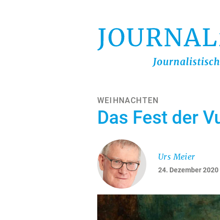
Direkt
zum
Inhalt
WEIHNACHTEN
Das Fest der V
Urs Meier
24. Dezember 2020