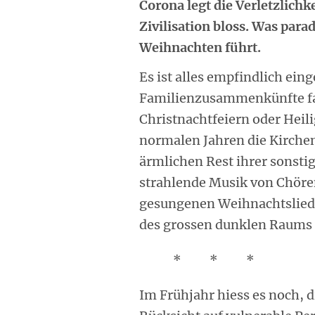
Corona legt die Verletzlich
Zivilisation bloss. Was par
Weihnachten führt.
Es ist alles empfindlich ein
Familienzusammenkünfte fa
Christnachtfeiern oder Heil
normalen Jahren die Kirchen
ärmlichen Rest ihrer sonstig
strahlende Musik von Chöre
gesungenen Weihnachtslieder
des grossen dunklen Raums
* * *
Im Frühjahr hiess es noch, d