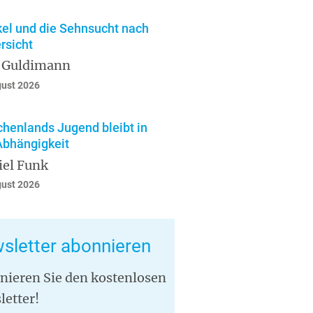
el und die Sehnsucht nach
rsicht
 Guldimann
gust 2026
chenlands Jugend bleibt in
Abhängigkeit
iel Funk
gust 2026
sletter abonnieren
nieren Sie den kostenlosen
letter!