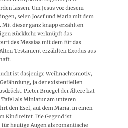
den lassen. Um Jesus vor diesem
ringen, seien Josef und Maria mit dem
 Mit dieser ganz knapp erzählten
igen Rückkehr verknüpft das
urt des Messias mit dem für das
 Alten Testament erzählten Exodus aus
haft.
Flucht ist dasjenige Weihnachtsmotiv,
efährdung, ja der existentiellen
sdrückt. Pieter Bruegel der Ältere hat
 Tafel als Miniatur am unteren
ührt den Esel, auf dem Maria, in einen
m Kind reitet. Die Gegend ist
 für heutige Augen als romantische