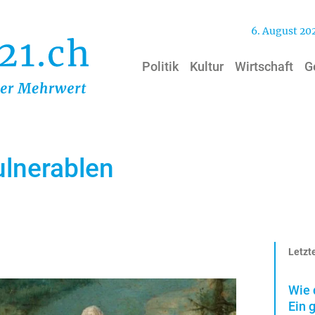
6. August 20
Politik
Kultur
Wirtschaft
G
ulnerablen
Letzte
Wie 
Ein 