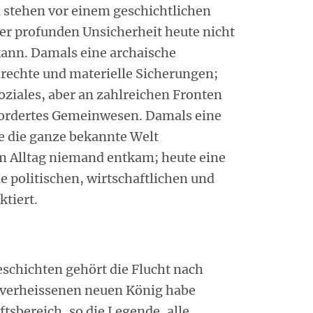
stehen vor einem geschichtlichen
ner profunden Unsicherheit heute nicht
kann. Damals eine archaische
lrechte und materielle Sicherungen;
oziales, aber an zahlreichen Fronten
efordertes Gemeinwesen. Damals eine
 die ganze bekannte Welt
m Alltag niemand entkam; heute eine
e politischen, wirtschaftlichen und
ktiert.
schichten gehört die Flucht nach
 verheissenen neuen König habe
tsbereich, so die Legende, alle