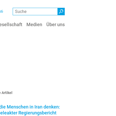
Suche
26
esellschaft
Medien
Über uns
 Artikel
die Menschen in Iran denken:
geleakter Regierungsbericht