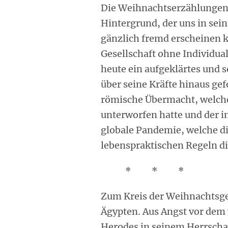
Die Weihnachtserzählungen 
Hintergrund, der uns in sei
gänzlich fremd erscheinen 
Gesellschaft ohne Individua
heute ein aufgeklärtes und s
über seine Kräfte hinaus g
römische Übermacht, welche
unterworfen hatte und der i
globale Pandemie, welche di
lebenspraktischen Regeln di
* * *
Zum Kreis der Weihnachtsge
Ägypten. Aus Angst vor dem
Herodes in seinem Herrschaf