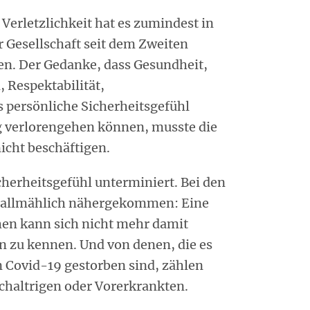
Verletzlichkeit hat es zumindest in
r Gesellschaft seit dem Zweiten
en. Der Gedanke, dass Gesundheit,
 Respektabilität,
 persönliche Sicherheitsgefühl
g verlorengehen können, musste die
nicht beschäftigen.
cherheitsgefühl unterminiert. Bei den
e allmählich nähergekommen: Eine
en kann sich nicht mehr damit
n zu kennen. Und von denen, die es
n Covid-19 gestorben sind, zählen
ochaltrigen oder Vorerkrankten.