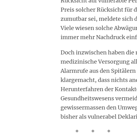
Rücksicht auf vulnerable Pe
Preis solcher Rücksicht für 
zumutbar sei, meldete sich 
Viele wiesen solche Abwägu
immer mehr Nachdruck einf
Doch inzwischen haben die m
medizinische Versorgung all
Alarmrufe aus den Spitäler
klargemacht, dass nichts and
Herunterfahren der Kontakt
Gesundheitswesens vermeide
gewissermassen den Umweg g
bisher als vulnerabel Deklar
* * *