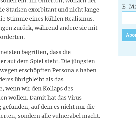
rsonen ein. Im Unterton, wonach der
E-Ma
die Starken exorbitant und nicht lange
die Stimme eines kühlen Realismus.
ngen zurück, während andere sie mit
orderten.
eisten begriffen, dass die
er auf dem Spiel steht. Die jüngsten
n wegen erschöpften Personals haben
eres übrigbleibt als das
e, wenn wir den Kollaps des
n wollen. Damit hat das Virus
efunden, auf dem es nicht nur die
ierten, sondern alle vulnerabel macht.