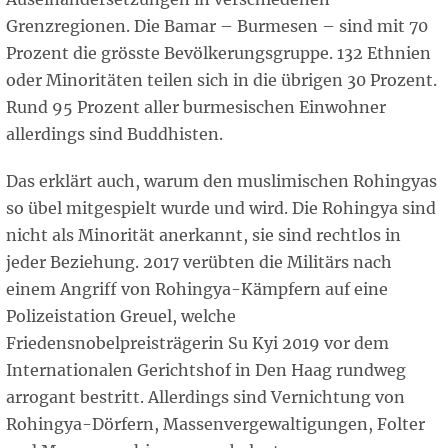
Grenzregionen. Die Bamar – Burmesen – sind mit 70
Prozent die grösste Bevölkerungsgruppe. 132 Ethnien
oder Minoritäten teilen sich in die übrigen 30 Prozent.
Rund 95 Prozent aller burmesischen Einwohner
allerdings sind Buddhisten.
Das erklärt auch, warum den muslimischen Rohingyas
so übel mitgespielt wurde und wird. Die Rohingya sind
nicht als Minorität anerkannt, sie sind rechtlos in
jeder Beziehung. 2017 verübten die Militärs nach
einem Angriff von Rohingya-Kämpfern auf eine
Polizeistation Greuel, welche
Friedensnobelpreisträgerin Su Kyi 2019 vor dem
Internationalen Gerichtshof in Den Haag rundweg
arrogant bestritt. Allerdings sind Vernichtung von
Rohingya-Dörfern, Massenvergewaltigungen, Folter