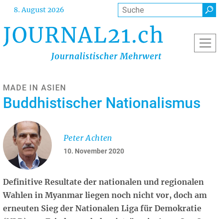
Direkt
Suche
8. August 2026
zum
Inhalt
MADE IN ASIEN
Buddhistischer Nationalismus
Peter Achten
10. November 2020
Definitive Resultate der nationalen und regionalen
Wahlen in Myanmar liegen noch nicht vor, doch am
erneuten Sieg der Nationalen Liga für Demokratie