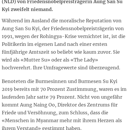
(NLD) von Friedensnobelpreisträgerin Aung San Su
Kyi zweifelt niemand.
Während im Ausland die moralische Reputation von
Aung San Su Kyi, der Friedensnobelpreisträgerin von
1991, wegen der Rohingya-Krise vernichtet ist, ist die
Politikerin im eigenen Land nach einer ersten
fünfjährige Amtszeit so beliebt wie kaum zuvor. Sie
wird als «Mutter Su» oder als «The Lady»
hochverehrt. Ihre Umfragewerte sind überzeugend.
Benoteten die Burmesinnen und Burmesen Su Kyi
2019 bereits mit 70 Prozent Zustimmung, waren es im
laufenden Jahr satte 79 Prozent. Nicht von ungefähr
kommt Aung Naing Oo, Direktor des Zentrums für
Friede und Versöhnung, zum Schluss, dass die
«Menschen in Myanmar mehr mit ihrem Herzen als
ihrem Verstand» gestimmt haben.