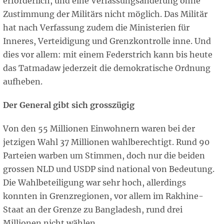
erforderlich, und eine Verfassungsänderung ohne
Zustimmung der Militärs nicht möglich. Das Militär
hat nach Verfassung zudem die Ministerien für
Inneres, Verteidigung und Grenzkontrolle inne. Und
dies vor allem: mit einem Federstrich kann bis heute
das Tatmadaw jederzeit die demokratische Ordnung
aufheben.
Der General gibt sich grosszügig
Von den 55 Millionen Einwohnern waren bei der
jetzigen Wahl 37 Millionen wahlberechtigt. Rund 90
Parteien warben um Stimmen, doch nur die beiden
grossen NLD und USDP sind national von Bedeutung.
Die Wahlbeteiligung war sehr hoch, allerdings
konnten in Grenzregionen, vor allem im Rakhine-
Staat an der Grenze zu Bangladesh, rund drei
Millionen nicht wählen.