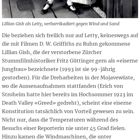
Lillian Gish als Letty, verbarrikadiert gegen Wind und Sand
Die beziehen sich freilich nur auf Letty, keineswegs auf
die mit Filmen D. W. Griffiths zu Ruhm gekommene
Lillian Gish, die der verstorbene Zürcher
Stummfilmhistoriker Fritz Güttinger gern als «eiserne
Jungfrau» bezeichnete (1993 ist sie 99-jährig
gestorben). Für die Dreharbeiten in der Mojavewüste,
wo die Aussenaufnahmen stattfanden (Erich von
Stroheim hatte hier bereits im Hochsommer 1923 im
Death Valley «Greed» gedreht), scheint eine eiserne
Konstitution tatsächlich von Vorteil gewesen zu sein.
Nicht nur, dass die Temperaturen während des
Besuchs einer Reporterin nie unter 45 Grad fielen.
Hinzu kamen die Windmaschinen, die unter