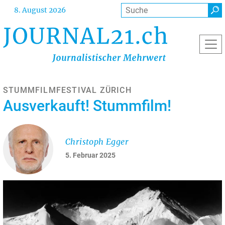
Direkt
Suche
8. August 2026
zum
Inhalt
STUMMFILMFESTIVAL ZÜRICH
Ausverkauft! Stummfilm!
Christoph Egger
5. Februar 2025