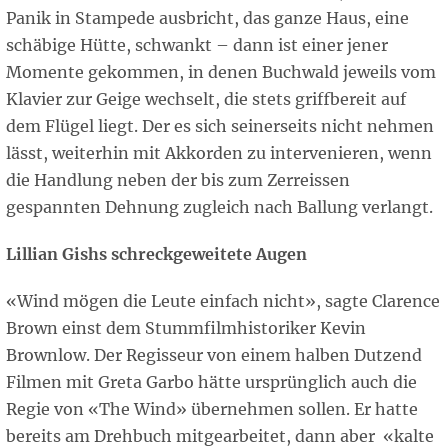
Panik in Stampede ausbricht, das ganze Haus, eine
schäbige Hütte, schwankt – dann ist einer jener
Momente gekommen, in denen Buchwald jeweils vom
Klavier zur Geige wechselt, die stets griffbereit auf
dem Flügel liegt. Der es sich seinerseits nicht nehmen
lässt, weiterhin mit Akkorden zu intervenieren, wenn
die Handlung neben der bis zum Zerreissen
gespannten Dehnung zugleich nach Ballung verlangt.
Lillian Gishs schreckgeweitete Augen
«Wind mögen die Leute einfach nicht», sagte Clarence
Brown einst dem Stummfilmhistoriker Kevin
Brownlow. Der Regisseur von einem halben Dutzend
Filmen mit Greta Garbo hätte ursprünglich auch die
Regie von «The Wind» übernehmen sollen. Er hatte
bereits am Drehbuch mitgearbeitet, dann aber «kalte