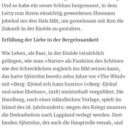
Und so habe ein neuer Schluss hergemusst, in dem
Letty nun ihrem einsichtig gewordenen Ehemann
jubelnd um den Hals fällt, um gemeinsam mit ihm die
Zukunft in der Einöde zu gestalten.
Erfüllung der Liebe in der Bergeinsamkeit
Wie Leben, als Paar, in der Einöde tatsächlich
gelingen, wie man «Natur» als Funktion des Schönen
wie des Schrecklichen zugleich ins Bild setzen kann,
das hatte Sjöström bereits zehn Jahre vor «The Wind»
mit «Berg-Ejvind och hans hustru» («Berg-Ejvind
und seine Ehefrau», 1918) meisterhaft vorgeführt. Die
Handlung, nach einer isländischen Vorlage, spielt im
Island des 18. Jahrhunderts; wegen des Kriegs mussten
die Dreharbeiten nach Lappland verlegt werden. Dort
fanden Sjöström, der auch die Hauptrolle versah, und