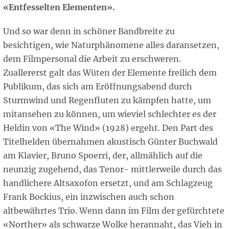
«Entfesselten Elementen».
Und so war denn in schöner Bandbreite zu
besichtigen, wie Naturphänomene alles daransetzen,
dem Filmpersonal die Arbeit zu erschweren.
Zuallererst galt das Wüten der Elemente freilich dem
Publikum, das sich am Eröffnungsabend durch
Sturmwind und Regenfluten zu kämpfen hatte, um
mitansehen zu können, um wieviel schlechter es der
Heldin von «The Wind» (1928) ergeht. Den Part des
Titelhelden übernahmen akustisch Günter Buchwald
am Klavier, Bruno Spoerri, der, allmählich auf die
neunzig zugehend, das Tenor- mittlerweile durch das
handlichere Altsaxofon ersetzt, und am Schlagzeug
Frank Bockius, ein inzwischen auch schon
altbewährtes Trio. Wenn dann im Film der gefürchtete
«Norther» als schwarze Wolke herannaht, das Vieh in