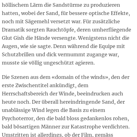
höllischem Lärm die Sandstürme zu produzieren
hatten, wobei der Sand, für bessere optische Effekte,
noch mit Sägemehl versetzt war. Für zusätzliche
Dramatik sorgten Rauchtöpfe, deren umherfliegende
Glut Gish die Hände versengte. Wenigstens nicht die
Augen, wie sie sagte. Denn während die Equipe mit
Schutzbrillen und dick vermummt zugange war,
musste sie völlig ungeschützt agieren.
Die Szenen aus dem «domain of the winds», den der
erste Zwischentitel ankündigt, dem
Herrschaftsbereich der Winde, beeindrucken auch
heute noch. Der überall hereindringende Sand, der
unablässige Wind legen die Basis zu einem
Psychoterror, den die bald bloss gedankenlos rohen,
bald bösartigen Männer zur Katastrophe verdichten.
Umstritten ist allerdings, ob der Film, gemäss