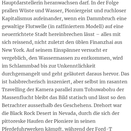
Hauptdarstellerin heranwachsen darf. In der Folge
prallen Wüste und Wasser, Pioniergeist und ruchloser
Kapitalismus aufeinander, wenn ein Dammbruch eine
gewaltige Flutwelle (in raffiniertem Modell) auf eine
neuerrichtete Stadt hereinbrechen lässt – alles mit
sich reissend, nicht zuletzt den üblen Finanzhai aus
New York. Auf seinem Einspänner versucht er
vergeblich, den Wassermassen zu entkommen, wird
im Schlammbad bis zur Unkenntlichkeit
durchgemangelt und geht geläutert daraus hervor. Das
ist halsbrecherisch inszeniert, aber selbst im rasanten
Travelling der Kamera parallel zum Tohuwabohu der
Massenflucht bleibt das Bild statisch und lässt so den
Betrachter ausserhalb des Geschehens. Drehort war
die Black Rock Desert in Nevada, durch die sich der
pittoreske Haufen der Pioniere in seinen
Pferdefuhrwerken kämpft, während der Ford-T