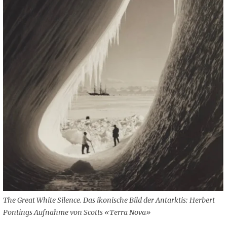
The Great White Silence. Das ikonische Bild der Antarktis: Herbert
Pontings Aufnahme von Scotts «Terra Nova»