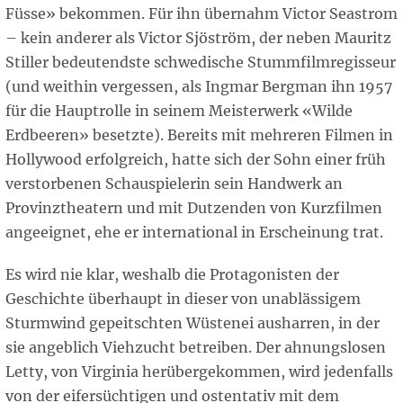
Füsse» bekommen. Für ihn übernahm Victor Seastrom
– kein anderer als Victor Sjöström, der neben Mauritz
Stiller bedeutendste schwedische Stummfilmregisseur
(und weithin vergessen, als Ingmar Bergman ihn 1957
für die Hauptrolle in seinem Meisterwerk «Wilde
Erdbeeren» besetzte). Bereits mit mehreren Filmen in
Hollywood erfolgreich, hatte sich der Sohn einer früh
verstorbenen Schauspielerin sein Handwerk an
Provinztheatern und mit Dutzenden von Kurzfilmen
angeeignet, ehe er international in Erscheinung trat.
Es wird nie klar, weshalb die Protagonisten der
Geschichte überhaupt in dieser von unablässigem
Sturmwind gepeitschten Wüstenei ausharren, in der
sie angeblich Viehzucht betreiben. Der ahnungslosen
Letty, von Virginia herübergekommen, wird jedenfalls
von der eifersüchtigen und ostentativ mit dem