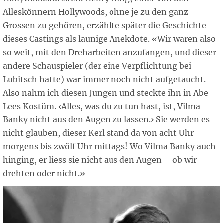
Alleskönnern Hollywoods, ohne je zu den ganz
Grossen zu gehören, erzählte später die Geschichte
dieses Castings als launige Anekdote. «Wir waren also
so weit, mit den Dreharbeiten anzufangen, und dieser
andere Schauspieler (der eine Verpflichtung bei
Lubitsch hatte) war immer noch nicht aufgetaucht.
Also nahm ich diesen Jungen und steckte ihn in Abe
Lees Kostüm. ‹Alles, was du zu tun hast, ist, Vilma
Banky nicht aus den Augen zu lassen.› Sie werden es
nicht glauben, dieser Kerl stand da von acht Uhr
morgens bis zwölf Uhr mittags! Wo Vilma Banky auch
hinging, er liess sie nicht aus den Augen – ob wir
drehten oder nicht.»