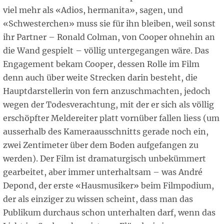
viel mehr als «Adios, hermanita», sagen, und
«Schwesterchen» muss sie für ihn bleiben, weil sonst
ihr Partner – Ronald Colman, von Cooper ohnehin an
die Wand gespielt – völlig untergegangen wäre. Das
Engagement bekam Cooper, dessen Rolle im Film
denn auch über weite Strecken darin besteht, die
Hauptdarstellerin von fern anzuschmachten, jedoch
wegen der Todesverachtung, mit der er sich als völlig
erschöpfter Meldereiter platt vornüber fallen liess (um
ausserhalb des Kameraausschnitts gerade noch ein,
zwei Zentimeter über dem Boden aufgefangen zu
werden). Der Film ist dramaturgisch unbekümmert
gearbeitet, aber immer unterhaltsam – was André
Depond, der erste «Hausmusiker» beim Filmpodium,
der als einziger zu wissen scheint, dass man das
Publikum durchaus schon unterhalten darf, wenn das