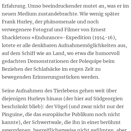
Erfahrung. Umso beeindruckender mutet an, was er im
neuen Medium zustandebrachte. Wie wenig später
Frank Hurley, der phänomenale und noch
verwegenere Fotograf und Filmer von Ernest
Shackletons «Endurance»-Expedition (1914-16),
lotete er alle denkbaren Aufnahmemöglichkeiten aus,
auf dem Schiff wie an Land, wo etwa die humorvoll
gedachten Demonstrationen der Polequipe beim
Beziehen der Schlafsäcke im engen Zelt zu
bewegenden Erinnerungsstücken werden.
Seine Aufnahmen des Tierlebens gehen weit über
diejenigen Hurleys hinaus (der hier auf Südgeorgien
beschränkt blieb): der Vögel (und zwar nicht nur der
Pinguine, die das europäische Publikum noch nicht
kannte), der Schwertwale, die ihn in einer berühmt
gewordenen, begreiflicherweise nicht gefilmten, aber