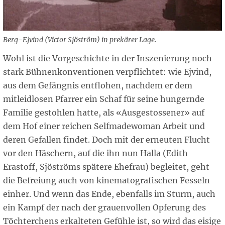
Berg-Ejvind (Victor Sjöström) in prekärer Lage.
Wohl ist die Vorgeschichte in der Inszenierung noch
stark Bühnenkonventionen verpflichtet: wie Ejvind,
aus dem Gefängnis entflohen, nachdem er dem
mitleidlosen Pfarrer ein Schaf für seine hungernde
Familie gestohlen hatte, als «Ausgestossener» auf
dem Hof einer reichen Selfmadewoman Arbeit und
deren Gefallen findet. Doch mit der erneuten Flucht
vor den Häschern, auf die ihn nun Halla (Edith
Erastoff, Sjöströms spätere Ehefrau) begleitet, geht
die Befreiung auch von kinematografischen Fesseln
einher. Und wenn das Ende, ebenfalls im Sturm, auch
ein Kampf der nach der grauenvollen Opferung des
Töchterchens erkalteten Gefühle ist, so wird das eisige