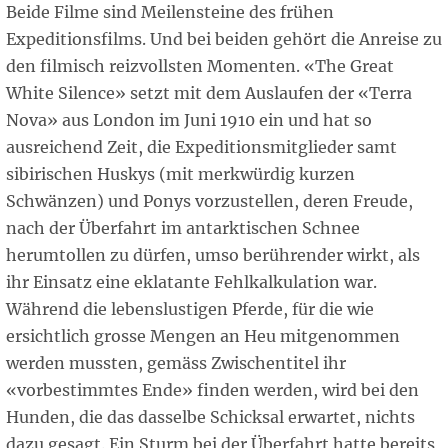
Beide Filme sind Meilensteine des frühen
Expeditionsfilms. Und bei beiden gehört die Anreise zu
den filmisch reizvollsten Momenten. «The Great
White Silence» setzt mit dem Auslaufen der «Terra
Nova» aus London im Juni 1910 ein und hat so
ausreichend Zeit, die Expeditionsmitglieder samt
sibirischen Huskys (mit merkwürdig kurzen
Schwänzen) und Ponys vorzustellen, deren Freude,
nach der Überfahrt im antarktischen Schnee
herumtollen zu dürfen, umso berührender wirkt, als
ihr Einsatz eine eklatante Fehlkalkulation war.
Während die lebenslustigen Pferde, für die wie
ersichtlich grosse Mengen an Heu mitgenommen
werden mussten, gemäss Zwischentitel ihr
«vorbestimmtes Ende» finden werden, wird bei den
Hunden, die das dasselbe Schicksal erwartet, nichts
dazu gesagt. Ein Sturm bei der Überfahrt hatte bereits