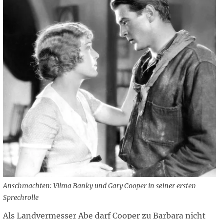
Anschmachten: Vilma Banky und Gary Cooper in seiner ersten
Sprechrolle
Als Landvermesser Abe darf Cooper zu Barbara nicht