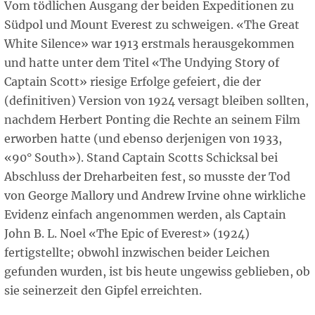
Vom tödlichen Ausgang der beiden Expeditionen zu
Südpol und Mount Everest zu schweigen. «The Great
White Silence» war 1913 erstmals herausgekommen
und hatte unter dem Titel «The Undying Story of
Captain Scott» riesige Erfolge gefeiert, die der
(definitiven) Version von 1924 versagt bleiben sollten,
nachdem Herbert Ponting die Rechte an seinem Film
erworben hatte (und ebenso derjenigen von 1933,
«90° South»). Stand Captain Scotts Schicksal bei
Abschluss der Dreharbeiten fest, so musste der Tod
von George Mallory und Andrew Irvine ohne wirkliche
Evidenz einfach angenommen werden, als Captain
John B. L. Noel «The Epic of Everest» (1924)
fertigstellte; obwohl inzwischen beider Leichen
gefunden wurden, ist bis heute ungewiss geblieben, ob
sie seinerzeit den Gipfel erreichten.