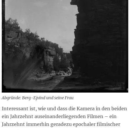
Abgründe: Berg-Ejvind und seine Frau
Interessant ist, wie und dass die Kamera in den beiden
ein Jahrzehnt auseinanderliegenden Filmen – ein
Jahrzehnt immerhin geradezu epochaler filmischer