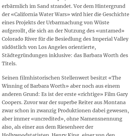
erbärmlich im Sand strandet. Vor dem Hintergrund
der «California Water Wars» wird hier die Geschichte
eines Projekts der Urbarmachung von Wüste
aufgerollt, die sich an der Nutzung des «untamed»
Colorado River für die Besiedlung des Imperial Valley
südöstlich von Los Angeles orientierte,
Städtegründungen inklusive: das Barbara Worth des
Titels.
Seinen filmhistorischen Stellenwert besitzt «The
Winning of Barbara Worth» aber noch aus einem
anderen Grund: Es ist der erste «richtige» Film Gary
Coopers. Zuvor war der superbe Reiter aus Montana
zwar schon in zwanzig Produktionen dabei gewesen,
aber immer «uncredited», ohne Namensnennung
also, als einer aus dem Riesenheer der
Hollywoodstatisten. Henry King, einer von den