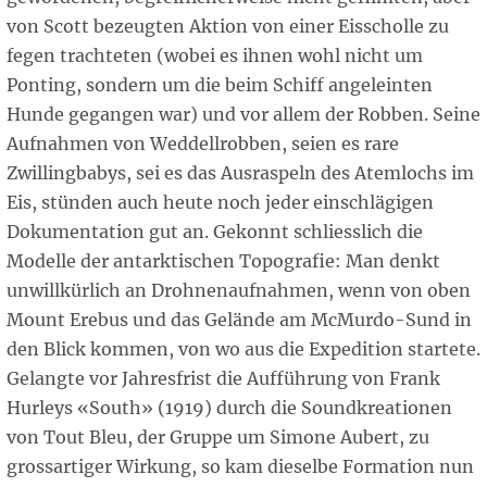
von Scott bezeugten Aktion von einer Eisscholle zu
fegen trachteten (wobei es ihnen wohl nicht um
Ponting, sondern um die beim Schiff angeleinten
Hunde gegangen war) und vor allem der Robben. Seine
Aufnahmen von Weddellrobben, seien es rare
Zwillingbabys, sei es das Ausraspeln des Atemlochs im
Eis, stünden auch heute noch jeder einschlägigen
Dokumentation gut an. Gekonnt schliesslich die
Modelle der antarktischen Topografie: Man denkt
unwillkürlich an Drohnenaufnahmen, wenn von oben
Mount Erebus und das Gelände am McMurdo-Sund in
den Blick kommen, von wo aus die Expedition startete.
Gelangte vor Jahresfrist die Aufführung von Frank
Hurleys «South» (1919) durch die Soundkreationen
von Tout Bleu, der Gruppe um Simone Aubert, zu
grossartiger Wirkung, so kam dieselbe Formation nun