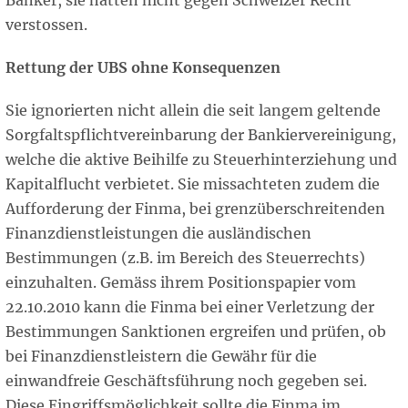
Banker, sie hätten nicht gegen Schweizer Recht
verstossen.
Rettung der UBS ohne Konsequenzen
Sie ignorierten nicht allein die seit langem geltende
Sorgfaltspflichtvereinbarung der Bankiervereinigung,
welche die aktive Beihilfe zu Steuerhinterziehung und
Kapitalflucht verbietet. Sie missachteten zudem die
Aufforderung der Finma, bei grenzüberschreitenden
Finanzdienstleistungen die ausländischen
Bestimmungen (z.B. im Bereich des Steuerrechts)
einzuhalten. Gemäss ihrem Positionspapier vom
22.10.2010 kann die Finma bei einer Verletzung der
Bestimmungen Sanktionen ergreifen und prüfen, ob
bei Finanzdienstleistern die Gewähr für die
einwandfreie Geschäftsführung noch gegeben sei.
Diese Eingriffsmöglichkeit sollte die Finma im