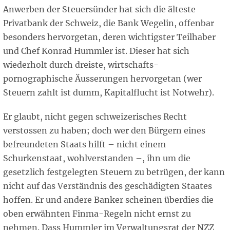
Anwerben der Steuersünder hat sich die älteste
Privatbank der Schweiz, die Bank Wegelin, offenbar
besonders hervorgetan, deren wichtigster Teilhaber
und Chef Konrad Hummler ist. Dieser hat sich
wiederholt durch dreiste, wirtschafts-
pornographische Äusserungen hervorgetan (wer
Steuern zahlt ist dumm, Kapitalflucht ist Notwehr).
Er glaubt, nicht gegen schweizerisches Recht
verstossen zu haben; doch wer den Bürgern eines
befreundeten Staats hilft – nicht einem
Schurkenstaat, wohlverstanden –, ihn um die
gesetzlich festgelegten Steuern zu betrügen, der kann
nicht auf das Verständnis des geschädigten Staates
hoffen. Er und andere Banker scheinen überdies die
oben erwähnten Finma-Regeln nicht ernst zu
nehmen. Dass Hummler im Verwaltungsrat der NZZ