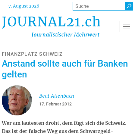
Direkt
Suche
7. August 2026
zum
Inhalt
FINANZPLATZ SCHWEIZ
Anstand sollte auch für Banken
gelten
Beat Allenbach
17. Februar 2012
Wer am lautesten droht, dem fügt sich die Schweiz.
Das ist der falsche Weg aus dem Schwarzgeld-