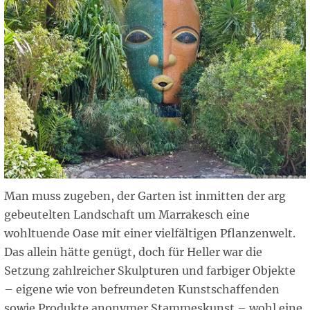
Man muss zugeben, der Garten ist inmitten der arg
gebeutelten Landschaft um Marrakesch eine
wohltuende Oase mit einer vielfältigen Pflanzenwelt.
Das allein hätte genügt, doch für Heller war die
Setzung zahlreicher Skulpturen und farbiger Objekte
– eigene wie von befreundeten Kunstschaffenden
sowie Produkte anonymer Stammeskunst – wohl eine