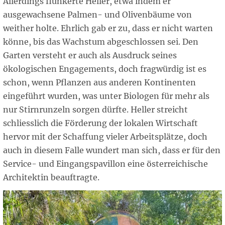
Allerdings flunkerte Heller, etwa indem er
ausgewachsene Palmen- und Olivenbäume von
weither holte. Ehrlich gab er zu, dass er nicht warten
könne, bis das Wachstum abgeschlossen sei. Den
Garten versteht er auch als Ausdruck seines
ökologischen Engagements, doch fragwürdig ist es
schon, wenn Pflanzen aus anderen Kontinenten
eingeführt wurden, was unter Biologen für mehr als
nur Stirnrunzeln sorgen dürfte. Heller streicht
schliesslich die Förderung der lokalen Wirtschaft
hervor mit der Schaffung vieler Arbeitsplätze, doch
auch in diesem Falle wundert man sich, dass er für den
Service- und Eingangspavillon eine österreichische
Architektin beauftragte.