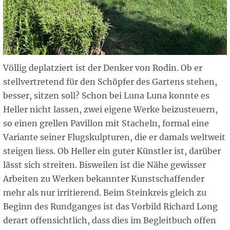
Völlig deplatziert ist der Denker von Rodin. Ob er
stellvertretend für den Schöpfer des Gartens stehen,
besser, sitzen soll? Schon bei Luna Luna konnte es
Heller nicht lassen, zwei eigene Werke beizusteuern,
so einen grellen Pavillon mit Stacheln, formal eine
Variante seiner Flugskulpturen, die er damals weltweit
steigen liess. Ob Heller ein guter Künstler ist, darüber
lässt sich streiten. Bisweilen ist die Nähe gewisser
Arbeiten zu Werken bekannter Kunstschaffender
mehr als nur irritierend. Beim Steinkreis gleich zu
Beginn des Rundganges ist das Vorbild Richard Long
derart offensichtlich, dass dies im Begleitbuch offen