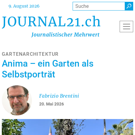
Direkt
Suche
9. August 2026
zum
Inhalt
GARTENARCHITEKTUR
Anima – ein Garten als
Selbstporträt
Fabrizio Brentini
20. Mai 2026