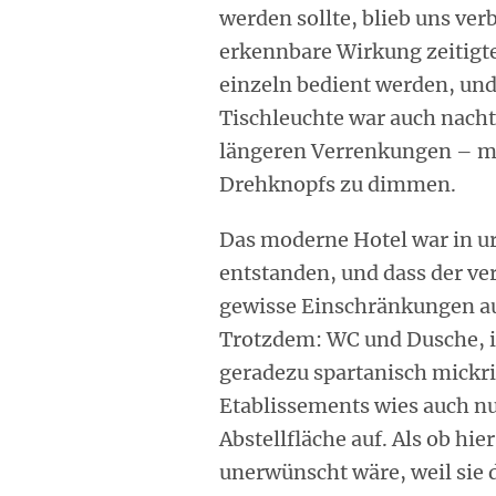
werden sollte, blieb uns ver
erkennbare Wirkung zeitigte
einzeln bedient werden, und
Tischleuchte war auch nacht
längeren Verrenkungen – mit
Drehknopfs zu dimmen.
Das moderne Hotel war in u
entstanden, und dass der ve
gewisse Einschränkungen auf
Trotzdem: WC und Dusche, 
geradezu spartanisch mickri
Etablissements wies auch nu
Abstellfläche auf. Als ob hie
unerwünscht wäre, weil sie 