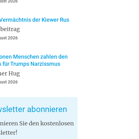
gust 2026
Vermächtnis der Kiewer Rus
beitrag
gust 2026
ionen Menschen zahlen den
s für Trumps Narzissmus
ner Hug
gust 2026
sletter abonnieren
nieren Sie den kostenlosen
letter!