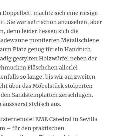
 Doppelbett machte sich eine riesige
t. Sie war sehr schön anzusehen, aber
, denn leider liessen sich die
 Badewanne montierten Metallschiene
kaum Platz genug für ein Handtuch.
dig gestylten Holzwürfel neben der
chmucken Fläschchen allerlei
nfalls so lange, bis wir am zweiten
ht über das Möbelstück stolperten
 den Sandsteinplatten zerschlugen.
äussserst stylisch aus.
fsternehotel EME Catedral in Sevilla
m – für den praktischen