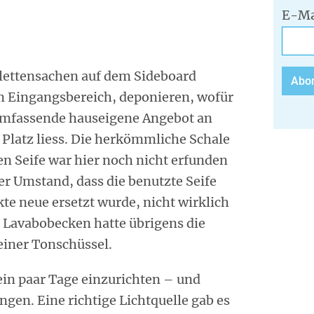
E-Ma
ilettensachen auf dem Sideboard
m Eingangsbereich, deponieren, wofür
umfassende hauseigene Angebot an
 Platz liess. Die herkömmliche Schale
en Seife war hier noch nicht erfunden
r Umstand, dass die benutzte Seife
te neue ersetzt wurde, nicht wirklich
– Lavabobecken hatte übrigens die
einer Tonschüssel.
 ein paar Tage einzurichten – und
gen. Eine richtige Lichtquelle gab es