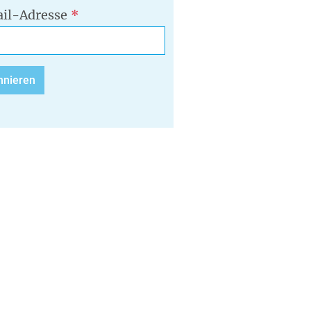
il-Adresse