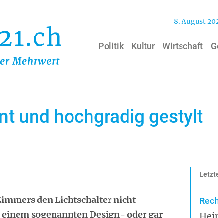
8. August 20
Politik
Kultur
Wirtschaft
G
nt und hochgradig gestylt
Letzte
 Zimmers den Lichtschalter nicht
Rech
in einem sogenannten Design- oder gar
Hei