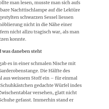
llte man lesen, musste man sich aufs
bare Nachttischlampe auf die Lektüre
 gestylten schwarzen Sessel liessen
öblierung nicht in die Nähe einer
fern nicht allzu tragisch war, als man
itzen konnte.
d was daneben steht
gab es in einer schmalen Nische mit
Garderobenstange. Die Hälfte des
 aus weissem Stoff ein – für einmal
s Schuhkästchen gedachte Würfel indes
Zwischentablar versehen, glatt nicht
 Schuhe gefasst. Immerhin stand er