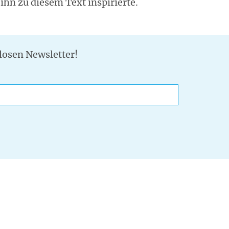
ihn zu diesem Text inspirierte.
losen Newsletter!
ail