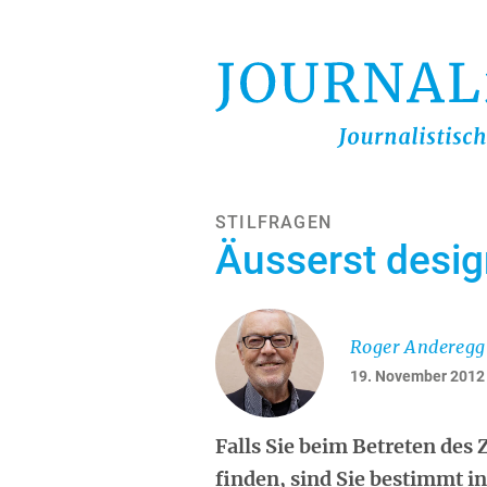
Direkt
zum
Inhalt
STILFRAGEN
Äusserst desig
Roger Anderegg
19. November 2012
Falls Sie beim Betreten des
finden, sind Sie bestimmt 