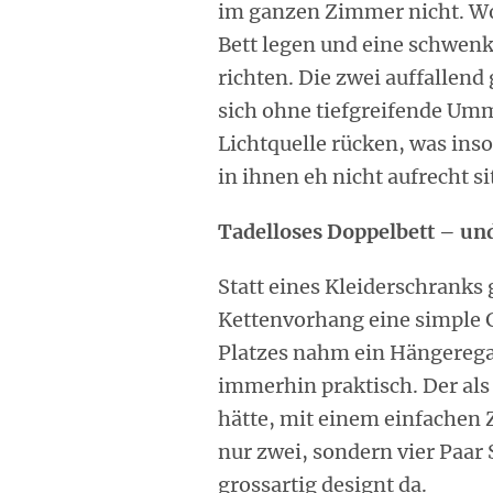
im ganzen Zimmer nicht. Wo
Bett legen und eine schwenk
richten. Die zwei auffallend
sich ohne tiefgreifende Umm
Lichtquelle rücken, was inso
in ihnen eh nicht aufrecht s
Tadelloses Doppelbett – un
Statt eines Kleiderschranks 
Kettenvorhang eine simple 
Platzes nahm ein Hängeregal
immerhin praktisch. Der al
hätte, mit einem einfachen 
nur zwei, sondern vier Paar
grossartig designt da.