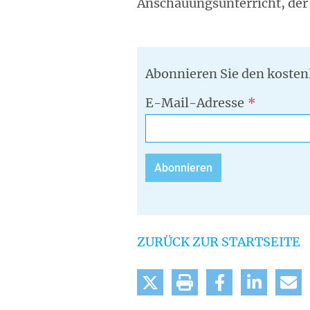
Anschauungsunterricht, der 
Abonnieren Sie den kosten
E-Mail-Adresse
ZURÜCK ZUR STARTSEITE
tweet
drucken
teilen
mitteilen
m