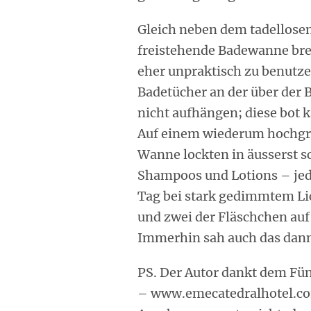
Gleich neben dem tadellosen
freistehende Badewanne brei
eher unpraktisch zu benutzen
Badetücher an der über der
nicht aufhängen; diese bot 
Auf einem wiederum hochgra
Wanne lockten in äusserst s
Shampoos und Lotions – jede
Tag bei stark gedimmtem Lic
und zwei der Fläschchen auf
Immerhin sah auch das dann 
PS. Der Autor dankt dem Fün
– www.emecatedralhotel.co