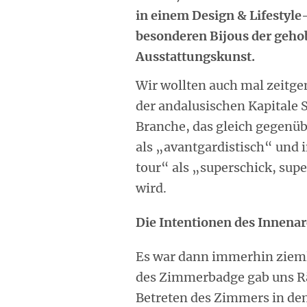
in einem Design & Lifestyle
besonderen Bijous der geh
Ausstattungskunst.
Wir wollten auch mal zeitge
der andalusischen Kapitale 
Branche, das gleich gegenüb
als „avantgardistisch“ und 
tour“ als „superschick, sup
wird.
Die Intentionen des Innenar
Es war dann immerhin zieml
des Zimmerbadge gab uns Rä
Betreten des Zimmers in den