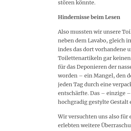
stören könnte.
Hindernisse beim Lesen
Also mussten wir unsere To
neben dem Lavabo, gleich i
indes das dort vorhandene 
Toilettenartikeln gar keinen
für das Deponieren der nass
worden – ein Mangel, den de
jeden Tag durch eine verpack
entschärfte. Das – einzige 
hochgradig gestylte Gestalt 
Wir versuchten uns also für
erlebten weitere Überraschun