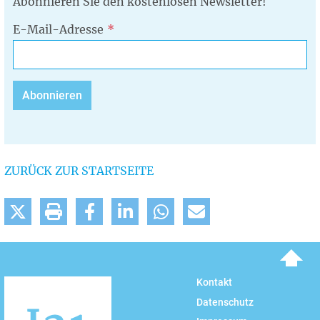
Abonnieren Sie den kostenlosen Newsletter!
E-Mail-Adresse
ZURÜCK ZUR STARTSEITE
To top
Kontakt
Datenschutz