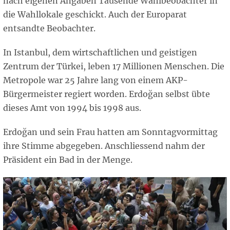
nach eigenen Angaben Tausende Wahlbeobachter in
die Wahllokale geschickt. Auch der Europarat
entsandte Beobachter.
In Istanbul, dem wirtschaftlichen und geistigen
Zentrum der Türkei, leben 17 Millionen Menschen. Die
Metropole war 25 Jahre lang von einem AKP-
Bürgermeister regiert worden. Erdoğan selbst übte
dieses Amt von 1994 bis 1998 aus.
Erdoğan und sein Frau hatten am Sonntagvormittag
ihre Stimme abgegeben. Anschliessend nahm der
Präsident ein Bad in der Menge.