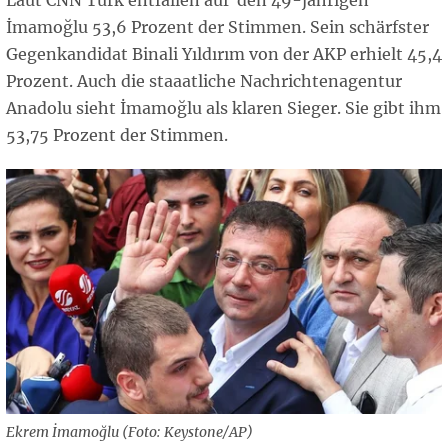
Laut CNN Türk entfallen auf den 49-jährigen
İmamoğlu 53,6 Prozent der Stimmen. Sein schärfster
Gegenkandidat Binali Yıldırım von der AKP erhielt 45,4
Prozent. Auch die staaatliche Nachrichtenagentur
Anadolu sieht İmamoğlu als klaren Sieger. Sie gibt ihm
53,75 Prozent der Stimmen.
Ekrem İmamoğlu (Foto: Keystone/AP)