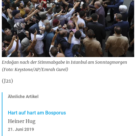
Erdoğan nach der Stimmabgabe in Istanbul am Sonntagmorgen
(Foto: Keystone/AP/Emrah Gurel)
(J21)
Ähnliche Artikel
Hart auf hart am Bosporus
Heiner Hug
21. Juni 2019