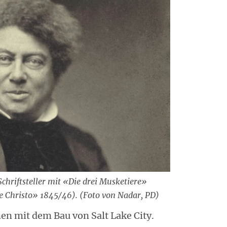
chriftsteller mit «Die drei Musketiere»
 Christo» 1845/46). (Foto von Nadar, PD)
n mit dem Bau von Salt Lake City.