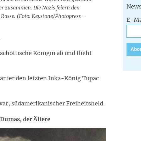
News
ber zusammen. Die Nazis feiern den
n Rasse. (Foto: Keystone/Photopress-
E-Ma
i
 schottische Königin ab und flieht
anier den letzten Inka-König Tupac
var, südamerikanischer Freiheitsheld.
 Dumas, der Ältere