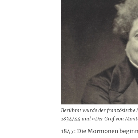
Berühmt wurde der französische S
1834/44 und «Der Graf von Monte
1847: Die Mormonen beginne