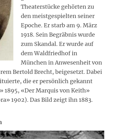
Theaterstücke gehörten zu
den meistgespielten seiner
Epoche. Er starb am 9. März
1918. Sein Begräbnis wurde
zum Skandal. Er wurde auf
dem Waldfriedhof in
München in Anwesenheit von
rem Bertold Brecht, beigesetzt. Dabei
tuierte, die er persönlich gekannt
st» 1895, «Der Marquis von Keith»
a» 1902). Das Bild zeigt ihn 1883.
n