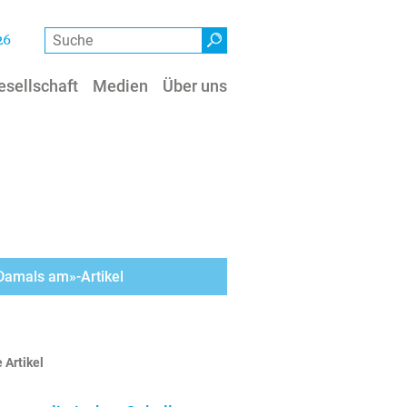
Suche
26
esellschaft
Medien
Über uns
«Damals am»-Artikel
 Artikel