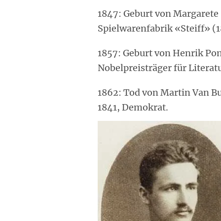
1847: Geburt von Margarete 
Spielwarenfabrik «Steiff» (
1857: Geburt von Henrik Po
Nobelpreisträger für Literat
1862: Tod von Martin Van Bu
1841, Demokrat.