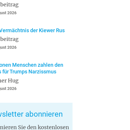
beitrag
gust 2026
Vermächtnis der Kiewer Rus
beitrag
gust 2026
ionen Menschen zahlen den
s für Trumps Narzissmus
ner Hug
gust 2026
sletter abonnieren
nieren Sie den kostenlosen