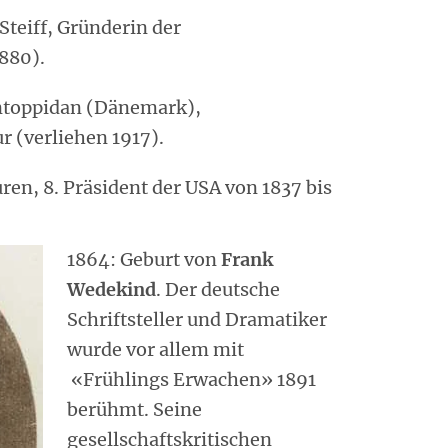
Steiff, Gründerin der
1880).
ntoppidan (Dänemark),
ur (verliehen 1917).
ren, 8. Präsident der USA von 1837 bis
1864: Geburt von
Frank
Wedekind
. Der deutsche
Schriftsteller und Dramatiker
wurde vor allem mit
«Frühlings Erwachen» 1891
berühmt. Seine
gesellschaftskritischen