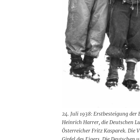
24. Juli 1938: Erstbesteigung der
Heinrich Harrer, die Deutschen 
Österreicher Fritz Kasparek. Die 
Gipfel des Eigers. Die Deutschen u