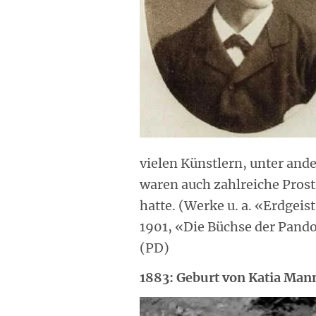
vielen Künstlern, unter ande
waren auch zahlreiche Prosti
hatte. (Werke u. a. «Erdgei
1901, «Die Büchse der Pandor
(PD)
1883: Geburt von Katia Man