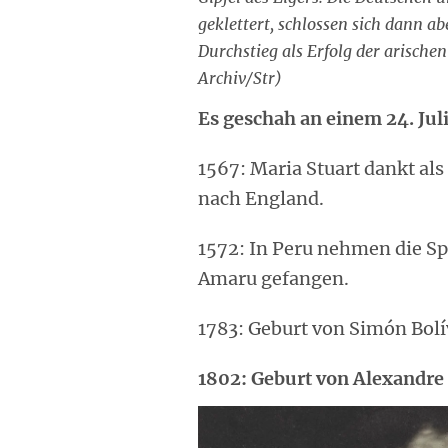
geklettert, schlossen sich dann a
Durchstieg als Erfolg der arische
Archiv/Str)
Es geschah an einem 24. Jul
1567: Maria Stuart dankt als
nach England.
1572: In Peru nehmen die Sp
Amaru gefangen.
1783: Geburt von Simón Bolí
1802: Geburt von Alexandre