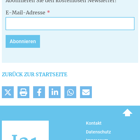
Abonnieren Sie den kostenlosen Newsletter!
E-Mail-Adresse
ZURÜCK ZUR STARTSEITE
To top
Kontakt
Datenschutz