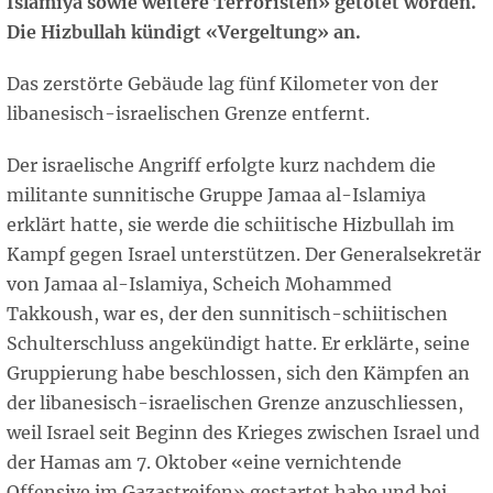
Islamiya sowie weitere Terroristen» getötet worden.
Die Hizbullah kündigt «Vergeltung» an.
Das zerstörte Gebäude lag fünf Kilometer von der
libanesisch-israelischen Grenze entfernt.
Der israelische Angriff erfolgte kurz nachdem die
militante sunnitische Gruppe Jamaa al-Islamiya
erklärt hatte, sie werde die schiitische Hizbullah im
Kampf gegen Israel unterstützen. Der Generalsekretär
von Jamaa al-Islamiya, Scheich Mohammed
Takkoush, war es, der den sunnitisch-schiitischen
Schulterschluss angekündigt hatte. Er erklärte, seine
Gruppierung habe beschlossen, sich den Kämpfen an
der libanesisch-israelischen Grenze anzuschliessen,
weil Israel seit Beginn des Krieges zwischen Israel und
der Hamas am 7. Oktober «eine vernichtende
Offensive im Gazastreifen» gestartet habe und bei