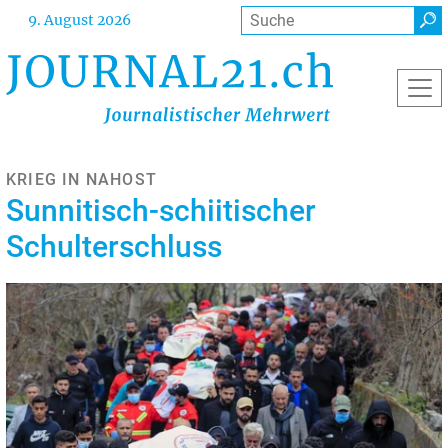
Direkt
Suche
9. August 2026
zum
Inhalt
KRIEG IN NAHOST
Sunnitisch-schiitischer
Schulterschluss