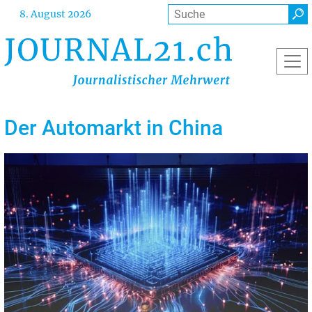
Direkt
Suche
8. August 2026
zum
Inhalt
Der Automarkt in China