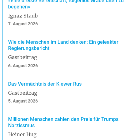
«Eine dreiste Bereitschaft, folgenlos Gräueltaten zu
begehen»
Ignaz Staub
7. August 2026
Wie die Menschen im Land denken: Ein geleakter
Regierungsbericht
Gastbeitrag
6. August 2026
Das Vermächtnis der Kiewer Rus
Gastbeitrag
5. August 2026
Millionen Menschen zahlen den Preis für Trumps
Narzissmus
Heiner Hug