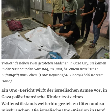
Trauernde neben zwei getöteten Mädchen in Gaza City. Sie kamen
in der Nacht auf den Samstag, 20. Juni, bei einem israelischen
Luftangriff ums Leben. (Foto: Keystone/AP Photo/Abdel Kareem
Hana)
Ein Uno-Bericht wirft der israelischen Armee vor, in
Gaza palästinensische Kinder trotz eines
Waffenstillstands weiterhin gezielt zu töten und zu
missbrauchen. Die israelische Uno-Mission in Genf