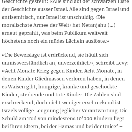
Geschichte gestellt: «Alle sind auf der schwarzen Liste
der Geschichte ausser Israel. Alle sind gegen Israel und
antisemitisch, nur Israel ist unschuldig. ‹Die
moralischste Armee der Welt› hat Netanjahu (…)
erneut geprahlt, was beim Publikum weltweit
höchstens noch ein müdes Lächeln auslöste.»
«Die Beweislage ist erdrückend, sie häuft sich
unmissverständlich an, unverzeihlich», schreibt Levy:
«Acht Monate Krieg gegen Kinder. Acht Monate, in
denen Kinder Gliedmassen verloren haben, in denen
es Waisen gibt, hungrige, kranke und geschockte
Kinder, sterbende und tote Kinder. Die Zahlen sind
erschreckend, doch nicht weniger erschreckend ist
Israels völlige Leugnung jeglicher Verantwortung. Die
Schuld am Tod von mindestens 10’000 Kindern liegt
bei ihren Eltern, bei der Hamas und bei der Unicef –