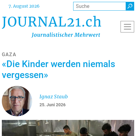
Direkt
Suche
7. August 2026
zum
Inhalt
GAZA
«Die Kinder werden niemals
vergessen»
Ignaz Staub
25. Juni 2026