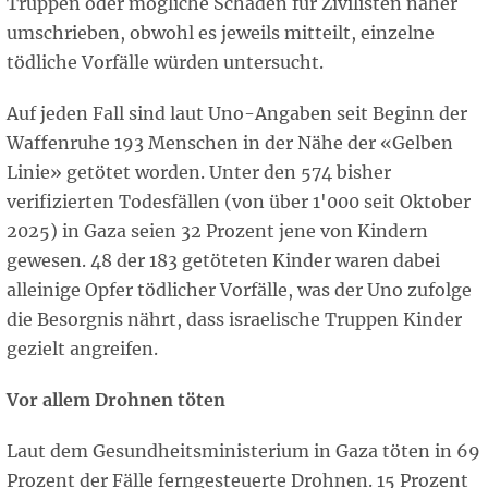
Truppen oder mögliche Schäden für Zivilisten näher
umschrieben, obwohl es jeweils mitteilt, einzelne
tödliche Vorfälle würden untersucht.
Auf jeden Fall sind laut Uno-Angaben seit Beginn der
Waffenruhe 193 Menschen in der Nähe der «Gelben
Linie» getötet worden. Unter den 574 bisher
verifizierten Todesfällen (von über 1'000 seit Oktober
2025) in Gaza seien 32 Prozent jene von Kindern
gewesen. 48 der 183 getöteten Kinder waren dabei
alleinige Opfer tödlicher Vorfälle, was der Uno zufolge
die Besorgnis nährt, dass israelische Truppen Kinder
gezielt angreifen.
Vor allem Drohnen töten
Laut dem Gesundheitsministerium in Gaza töten in 69
Prozent der Fälle ferngesteuerte Drohnen. 15 Prozent