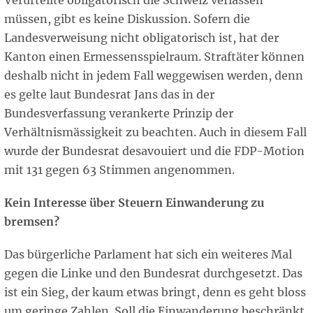
Verurteilte obligatorisch die Schweiz verlassen
müssen, gibt es keine Diskussion. Sofern die
Landesverweisung nicht obligatorisch ist, hat der
Kanton einen Ermessensspielraum. Straftäter können
deshalb nicht in jedem Fall weggewisen werden, denn
es gelte laut Bundesrat Jans das in der
Bundesverfassung verankerte Prinzip der
Verhältnismässigkeit zu beachten. Auch in diesem Fall
wurde der Bundesrat desavouiert und die FDP-Motion
mit 131 gegen 63 Stimmen angenommen.
Kein Interesse über Steuern Einwanderung zu
bremsen?
Das bürgerliche Parlament hat sich ein weiteres Mal
gegen die Linke und den Bundesrat durchgesetzt. Das
ist ein Sieg, der kaum etwas bringt, denn es geht bloss
um geringe Zahlen. Soll die Einwanderung beschränkt