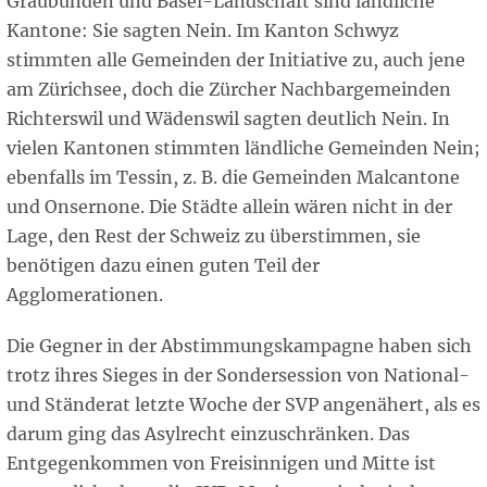
Graubünden und Basel-Landschaft sind ländliche
Kantone: Sie sagten Nein. Im Kanton Schwyz
stimmten alle Gemeinden der Initiative zu, auch jene
am Zürichsee, doch die Zürcher Nachbargemeinden
Richterswil und Wädenswil sagten deutlich Nein. In
vielen Kantonen stimmten ländliche Gemeinden Nein;
ebenfalls im Tessin, z. B. die Gemeinden Malcantone
und Onsernone. Die Städte allein wären nicht in der
Lage, den Rest der Schweiz zu überstimmen, sie
benötigen dazu einen guten Teil der
Agglomerationen.
Die Gegner in der Abstimmungskampagne haben sich
trotz ihres Sieges in der Sondersession von National-
und Ständerat letzte Woche der SVP angenähert, als es
darum ging das Asylrecht einzuschränken. Das
Entgegenkommen von Freisinnigen und Mitte ist