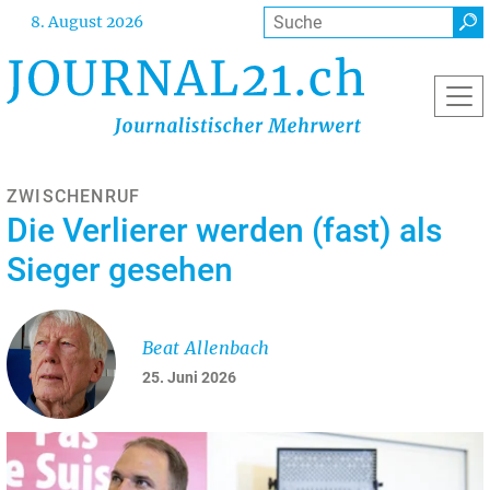
Direkt
Suche
8. August 2026
zum
Inhalt
ZWISCHENRUF
Die Verlierer werden (fast) als
Sieger gesehen
Beat Allenbach
25. Juni 2026