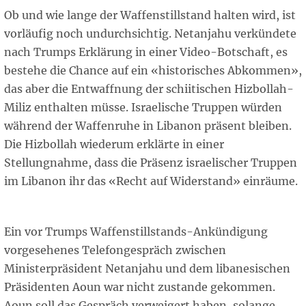
Ob und wie lange der Waffenstillstand halten wird, ist
vorläufig noch undurchsichtig. Netanjahu verkündete
nach Trumps Erklärung in einer Video-Botschaft, es
bestehe die Chance auf ein «historisches Abkommen»,
das aber die Entwaffnung der schiitischen Hizbollah-
Miliz enthalten müsse. Israelische Truppen würden
während der Waffenruhe in Libanon präsent bleiben.
Die Hizbollah wiederum erklärte in einer
Stellungnahme, dass die Präsenz israelischer Truppen
im Libanon ihr das «Recht auf Widerstand» einräume.
Ein vor Trumps Waffenstillstands-Ankündigung
vorgesehenes Telefongespräch zwischen
Ministerpräsident Netanjahu und dem libanesischen
Präsidenten Aoun war nicht zustande gekommen.
Aoun soll das Gespräch verweigert haben, solange