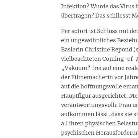
Infektion? Wurde das Virus
übertragen? Das schliesst Me
Per sofort ist Schluss mit 
ein ungewöhnliches Beziehu
Baslerin Christine Repond (s
vielbeachteten Coming-of-Ag
„Vakuum“ frei auf eine reale
der Filmemacherin vor Jahre
auf die hoffnungsvolle ema
Hauptfigur ausgerichtet: Mer
verantwortungsvolle Frau u
aufkommen lässt, dass sie 
all ihren physischen Belast
psychischen Herausforderun