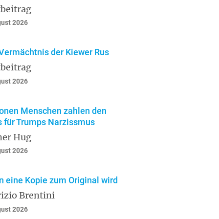
beitrag
gust 2026
Vermächtnis der Kiewer Rus
beitrag
gust 2026
ionen Menschen zahlen den
s für Trumps Narzissmus
ner Hug
gust 2026
 eine Kopie zum Original wird
izio Brentini
gust 2026