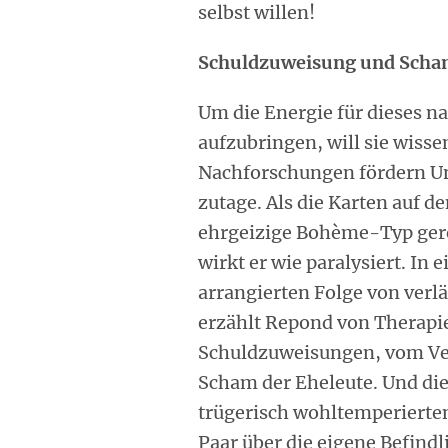
selbst willen!
Schuldzuweisung und Sch
Um die Energie für dieses n
aufzubringen, will sie wisse
Nachforschungen fördern U
zutage. Als die Karten auf de
ehrgeizige Bohème-Typ gere
wirkt er wie paralysiert. In
arrangierten Folge von ve
erzählt Repond von Therapi
Schuldzuweisungen, vom Ver
Scham der Eheleute. Und die
trügerisch wohltemperierten
Paar über die eigene Befindli