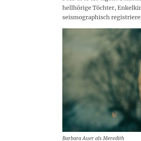
hellhörige Töchter, Enkelk
seismographisch registrieren
Barbara Auer als Meredith