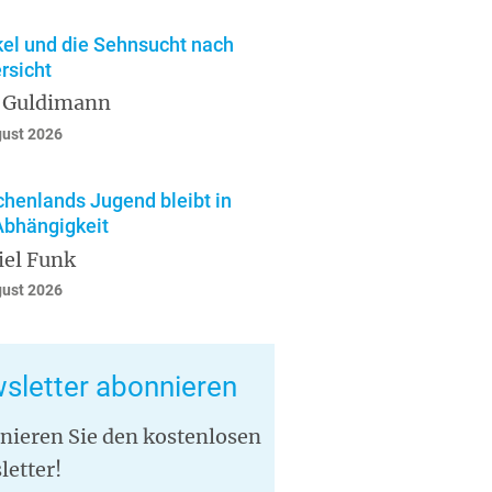
el und die Sehnsucht nach
rsicht
 Guldimann
gust 2026
chenlands Jugend bleibt in
Abhängigkeit
iel Funk
gust 2026
sletter abonnieren
nieren Sie den kostenlosen
letter!