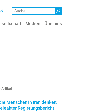
Suche
26
esellschaft
Medien
Über uns
 Artikel
die Menschen in Iran denken:
geleakter Regierungsbericht