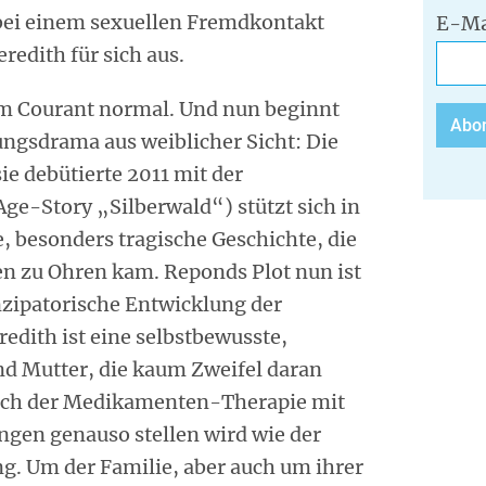
 bei einem sexuellen Fremdkontakt
E-Ma
redith für sich aus.
dem Courant normal. Und nun beginnt
ngsdrama aus weiblicher Sicht: Die
ie debütierte 2011 mit der
e-Story „Silberwald“) stützt sich in
, besonders tragische Geschichte, die
n zu Ohren kam. Reponds Plot nun ist
nzipatorische Entwicklung der
edith ist eine selbstbewusste,
nd Mutter, die kaum Zweifel daran
sich der Medikamenten-Therapie mit
ungen genauso stellen wird wie der
g. Um der Familie, aber auch um ihrer