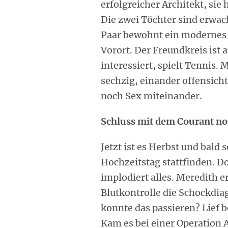
erfolgreicher Architekt, sie 
Die zwei Töchter sind erwach
Paar bewohnt ein modernes
Vorort. Der Freundkreis ist 
interessiert, spielt Tennis.
sechzig, einander offensicht
noch Sex miteinander.
Schluss mit dem Courant n
Jetzt ist es Herbst und bald 
Hochzeitstag stattfinden. Do
implodiert alles. Meredith 
Blutkontrolle die Schockdiag
konnte das passieren? Lief 
Kam es bei einer Operation A