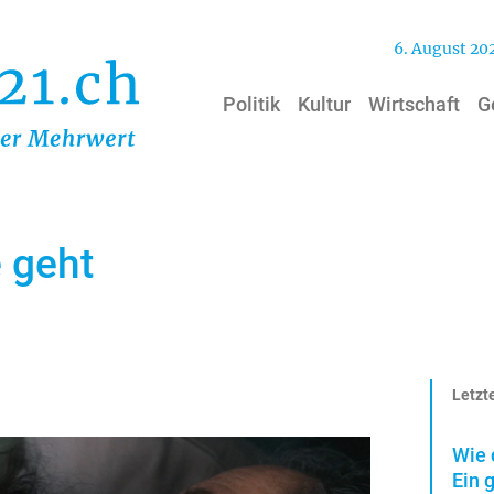
6. August 20
Politik
Kultur
Wirtschaft
G
 geht
Letzte
Wie 
Ein 