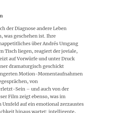
am
ach der Diagnose andere Leben
n, was geschehen ist. Ihre
nappetitliches über Andrés Umgang
m Tisch liegen, reagiert der joviale,
izt auf Vorwürfe und unter Druck
 einer dramaturgisch geschickt
rlängerten Motion-Momentaufnahmen
egesprächen, von
letzt-Sein – und auch von der
ser Film zeigt ebenso, was im
 Umfeld auf ein emotional zerzaustes
chkeit hinaus wartet: intelligente,