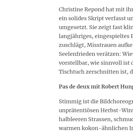
Christine Repond hat mit ih
ein solides Skript verfasst u
umgesetzt. Sie zeigt fast kli
langjähriges, eingespieltes 
zuschlägt, Misstrauen aufke
Seelenfrieden verätzen: Wie
vorstellbar, wie sinnvoll is
Tischtuch zerschnitten ist, 
Pas de deux mit Robert Hun
Stimmig ist die Bildchoreog
unprätentiösen Herbst-Win
halbleeren Strassen, schmu
warmen kokon-ähnlichen In