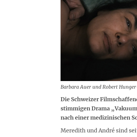
Barbara Auer und Robert Hunger
Die Schweizer Filmschaffen
stimmigen Drama „Vakuum“ 
nach einer medizinischen S
Meredith und André sind seit 