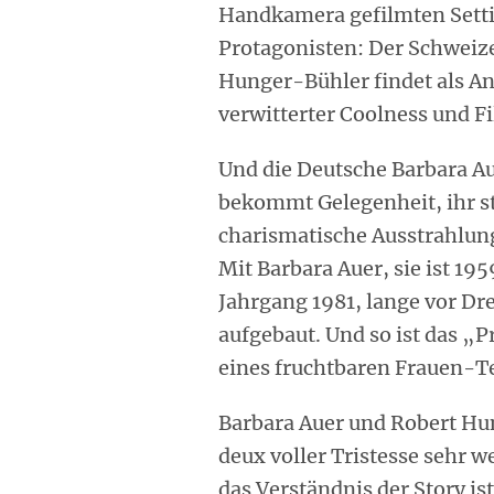
Handkamera gefilmten Settin
Protagonisten: Der Schweiz
Hunger-Bühler findet als An
verwitterter Coolness und F
Und die Deutsche Barbara Au
bekommt Gelegenheit, ihr st
charismatische Ausstrahlung
Mit Barbara Auer, sie ist 19
Jahrgang 1981, lange vor D
aufgebaut. Und so ist das „
eines fruchtbaren Frauen-
Barbara Auer und Robert Hu
deux voller Tristesse sehr we
das Verständnis der Story is