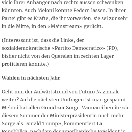
viele ihrer Anhänger nach rechts aussen schwenken
könnten. Auch Meloni könnte Federn lassen. In ihrer
Partei gibt es Kräfte, die ihr vorwerfen, sie sei zur sehr
in die Mitte, in den «Mainstream» gerückt.
(Interessant ist, dass die Linke, der
sozialdemokratische «Partito Democratico» (PD),
bisher nicht von den Querelen im rechten Lager
profitieren konnte.)
Wahlen in nächsten Jahr
Geht nun der Aufwärtstrend von Futuro Nazionale
weiter? Auf die nächsten Umfragen ist man gespannt.
Meloni hat allen Grund zur Sorge. Vannacci bereite «in
diesem Sommer der Ministerpräsidentin noch mehr
Sorge als Donald Trump», kommentiert La
Repubblica, nachdem der amerikanische Präsident in