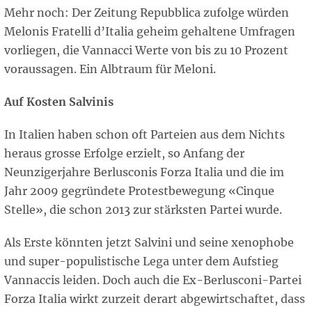
Mehr noch: Der Zeitung Repubblica zufolge würden
Melonis Fratelli d’Italia geheim gehaltene Umfragen
vorliegen, die Vannacci Werte von bis zu 10 Prozent
voraussagen. Ein Albtraum für Meloni.
Auf Kosten Salvinis
In Italien haben schon oft Parteien aus dem Nichts
heraus grosse Erfolge erzielt, so Anfang der
Neunzigerjahre Berlusconis Forza Italia und die im
Jahr 2009 gegründete Protestbewegung «Cinque
Stelle», die schon 2013 zur stärksten Partei wurde.
Als Erste könnten jetzt Salvini und seine xenophobe
und super-populistische Lega unter dem Aufstieg
Vannaccis leiden. Doch auch die Ex-Berlusconi-Partei
Forza Italia wirkt zurzeit derart abgewirtschaftet, dass