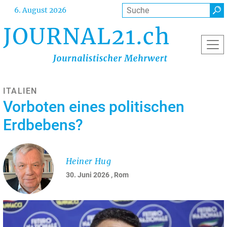
Direkt
Suche
6. August 2026
zum
Inhalt
ITALIEN
Vorboten eines politischen
Erdbebens?
Heiner Hug
30. Juni 2026
, Rom