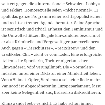
wettert gegen die «internationale Schwulen-Lobby»
und erklärt, Homosexuelle seien «nicht normal». Er
spult das ganze Programm einer rechtspopulistischen
und rechtsextremen Agenda herunter. Seine Sprache
ist sexistisch und trivial. Er hasst den Feminismus und
die Umweltschützer. Illegale Einwanderer bezeichnet
er als «Kriminelle und Vergewaltiger par excellence».
Auch gegen «Tierschützer», «Marxisten» und den
«radikalen Chic» zieht er vom Leder. Eine erfolgreiche
italienische Sportlerin, Tochter nigerianischer
Einwanderer, wird verunglimpft. Die «Normalen»
müssten unter einer Diktatur einer Minderheit leben.
Von «Heimat, Opfer, Verdienst» sei keine Rede mehr.
Vannacci ist Abgeordneter im Europaparlament, lässt
aber keine Gelegenheit aus, Brüssel zu diskreditieren.
Klimawandel gebe es nicht. Es habe schon immer