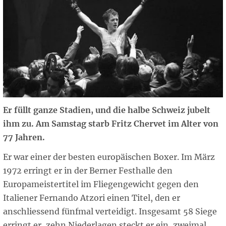
Er füllt ganze Stadien, und die halbe Schweiz jubelt
ihm zu. Am Samstag starb Fritz Chervet im Alter von
77 Jahren.
Er war einer der besten europäischen Boxer. Im März
1972 erringt er in der Berner Festhalle den
Europameistertitel im Fliegengewicht gegen den
Italiener Fernando Atzori einen Titel, den er
anschliessend fünfmal verteidigt. Insgesamt 58 Siege
erringt er, zehn Niederlagen steckt er ein, zweimal