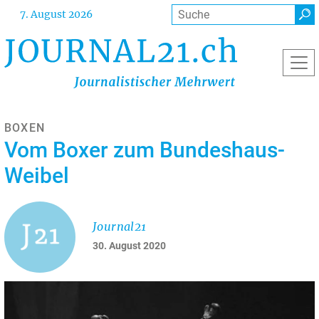
Direkt
Suche
7. August 2026
zum
Inhalt
BOXEN
Vom Boxer zum Bundeshaus-
Weibel
Journal21
30. August 2020