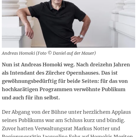
Andreas Homoki (Foto © Daniel auf der Mauer)
Nun ist Andreas Homoki weg. Nach dreizehn Jahren
als Intendant des Zürcher Opernhauses. Das ist
gewöhnungsbedürftig für beide Seiten: für das von
hochkarätigen Programmen verwöhnte Publikum
und auch für ihn selbst.
Der Abgang von der Bühne unter herzlichem Applaus
seines Publikums war am Schluss kurz und bündig.
Zuvor hatten Verwaltungsrat Markus Notter und
Regierungsrätin Jacqueline Fehr auf Homokis Meriten