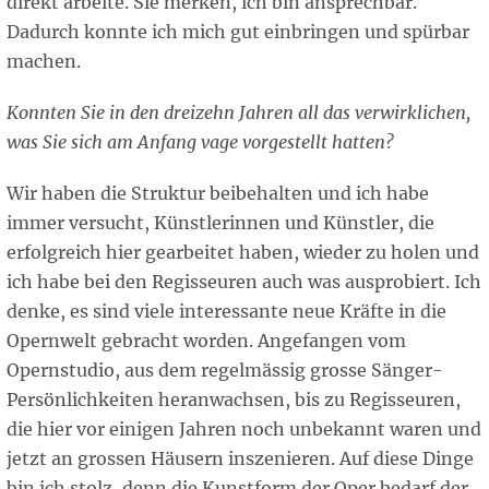
direkt arbeite. Sie merken, ich bin ansprechbar.
Dadurch konnte ich mich gut einbringen und spürbar
machen.
Konnten Sie in den dreizehn Jahren all das verwirklichen,
was Sie sich am Anfang vage vorgestellt hatten?
Wir haben die Struktur beibehalten und ich habe
immer versucht, Künstlerinnen und Künstler, die
erfolgreich hier gearbeitet haben, wieder zu holen und
ich habe bei den Regisseuren auch was ausprobiert. Ich
denke, es sind viele interessante neue Kräfte in die
Opernwelt gebracht worden. Angefangen vom
Opernstudio, aus dem regelmässig grosse Sänger-
Persönlichkeiten heranwachsen, bis zu Regisseuren,
die hier vor einigen Jahren noch unbekannt waren und
jetzt an grossen Häusern inszenieren. Auf diese Dinge
bin ich stolz, denn die Kunstform der Oper bedarf der