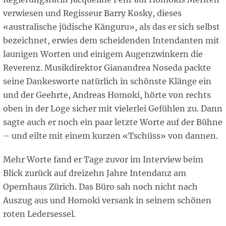
verwiesen und Regisseur Barry Kosky, dieses
«australische jüdische Känguru», als das er sich selbst
bezeichnet, erwies dem scheidenden Intendanten mit
launigen Worten und einigem Augenzwinkern die
Reverenz. Musikdirektor Gianandrea Noseda packte
seine Dankesworte natürlich in schönste Klänge ein
und der Geehrte, Andreas Homoki, hörte von rechts
oben in der Loge sicher mit vielerlei Gefühlen zu. Dann
sagte auch er noch ein paar letzte Worte auf der Bühne
– und eilte mit einem kurzen «Tschüss» von dannen.
Mehr Worte fand er Tage zuvor im Interview beim
Blick zurück auf dreizehn Jahre Intendanz am
Opernhaus Zürich. Das Büro sah noch nicht nach
Auszug aus und Homoki versank in seinem schönen
roten Ledersessel.