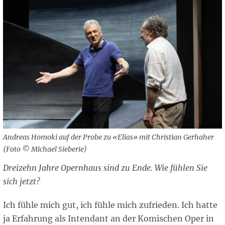
Andreas Homoki auf der Probe zu «Elias» mit Christian Gerhaher
(Foto © Michael Sieberie)
Dreizehn Jahre Opernhaus sind zu Ende. Wie fühlen Sie
sich jetzt?
Ich fühle mich gut, ich fühle mich zufrieden. Ich hatte
ja Erfahrung als Intendant an der Komischen Oper in