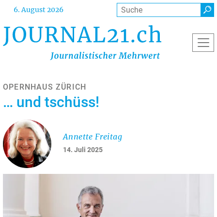
Direkt
Suche
6. August 2026
zum
Inhalt
OPERNHAUS ZÜRICH
… und tschüss!
Annette Freitag
14. Juli 2025