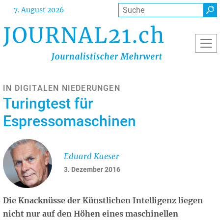
Direkt
Suche
7. August 2026
zum
Inhalt
IN DIGITALEN NIEDERUNGEN
Turingtest für
Espressomaschinen
Eduard Kaeser
3. Dezember 2016
Die Knacknüsse der Künstlichen Intelligenz liegen
nicht nur auf den Höhen eines maschinellen