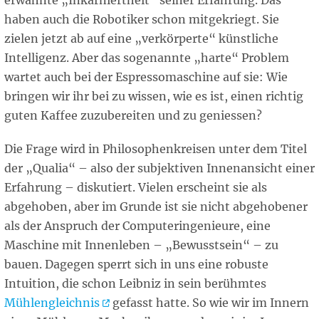
erwähnte „Inkarniertheit“ seiner Erfahrung. Das
haben auch die Robotiker schon mitgekriegt. Sie
zielen jetzt ab auf eine „verkörperte“ künstliche
Intelligenz. Aber das sogenannte „harte“ Problem
wartet auch bei der Espressomaschine auf sie: Wie
bringen wir ihr bei zu wissen, wie es ist, einen richtig
guten Kaffee zuzubereiten und zu geniessen?
Die Frage wird in Philosophenkreisen unter dem Titel
der „Qualia“ – also der subjektiven Innenansicht einer
Erfahrung – diskutiert. Vielen erscheint sie als
abgehoben, aber im Grunde ist sie nicht abgehobener
als der Anspruch der Computeringenieure, eine
Maschine mit Innenleben – „Bewusstsein“ – zu
bauen. Dagegen sperrt sich in uns eine robuste
Intuition, die schon Leibniz in sein berühmtes
Mühlengleichnis
gefasst hatte. So wie wir im Innern