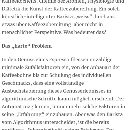
Kaffeekochens, Chemie der Aromen, Physiologie und
Diätetik die Kunst der Kaffeezubereitung. Ein solch
künstlich-intelligenter Barista „weiss“ durchaus
etwas über Kaffeezubereitung, aber nicht in
menschlicher Perspektive. Was bedeutet das?
Das „harte“ Problem
In den Genuss eines Espresso fliessen unzählige
minimale Zufallsfaktoren ein, von der Anbauart der
Kaffeebohne bis zur Schulung des individuellen
Geschmacks, dass eine vollständige
Ausbuchstabierung dieses Genusserlebnisses in
algorithmische Schritte kaum möglich erscheint. Der
Automat mag lernen, immer mehr solche Faktoren in
seine „Erfahrung“ einzubauen. Aber was den Barista
vom Algorithmus unterscheidet, ist die bereits