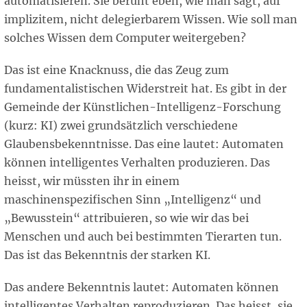
automatisieren. Sie beruht eben, wie man sagt, auf
implizitem, nicht delegierbarem Wissen. Wie soll man
solches Wissen dem Computer weitergeben?
Das ist eine Knacknuss, die das Zeug zum
fundamentalistischen Widerstreit hat. Es gibt in der
Gemeinde der Künstlichen-Intelligenz-Forschung
(kurz: KI) zwei grundsätzlich verschiedene
Glaubensbekenntnisse. Das eine lautet: Automaten
können intelligentes Verhalten produzieren. Das
heisst, wir müssten ihr in einem
maschinenspezifischen Sinn „Intelligenz“ und
„Bewusstein“ attribuieren, so wie wir das bei
Menschen und auch bei bestimmten Tierarten tun.
Das ist das Bekenntnis der starken KI.
Das andere Bekenntnis lautet: Automaten können
intelligentes Verhalten reproduzieren. Das heisst, sie