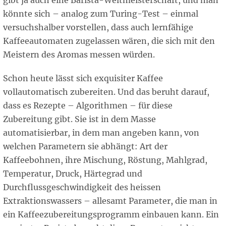
gibt ja auch eine Barista-Weltmeisterschaft, und man
könnte sich – analog zum Turing-Test – einmal
versuchshalber vorstellen, dass auch lernfähige
Kaffeeautomaten zugelassen wären, die sich mit den
Meistern des Aromas messen würden.
Schon heute lässt sich exquisiter Kaffee
vollautomatisch zubereiten. Und das beruht darauf,
dass es Rezepte – Algorithmen – für diese
Zubereitung gibt. Sie ist in dem Masse
automatisierbar, in dem man angeben kann, von
welchen Parametern sie abhängt: Art der
Kaffeebohnen, ihre Mischung, Röstung, Mahlgrad,
Temperatur, Druck, Härtegrad und
Durchflussgeschwindigkeit des heissen
Extraktionswassers – allesamt Parameter, die man in
ein Kaffeezubereitungsprogramm einbauen kann. Ein