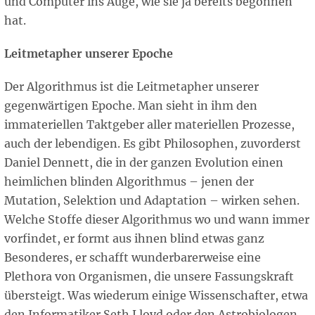
und Computer ins Auge, wie sie ja bereits begonnen
hat.
Leitmetapher unserer Epoche
Der Algorithmus ist die Leitmetapher unserer
gegenwärtigen Epoche. Man sieht in ihm den
immateriellen Taktgeber aller materiellen Prozesse,
auch der lebendigen. Es gibt Philosophen, zuvorderst
Daniel Dennett, die in der ganzen Evolution einen
heimlichen blinden Algorithmus – jenen der
Mutation, Selektion und Adaptation – wirken sehen.
Welche Stoffe dieser Algorithmus wo und wann immer
vorfindet, er formt aus ihnen blind etwas ganz
Besonderes, er schafft wunderbarerweise eine
Plethora von Organismen, die unsere Fassungskraft
übersteigt. Was wiederum einige Wissenschafter, etwa
den Informatiker Seth Lloyd oder den Astrobiologen