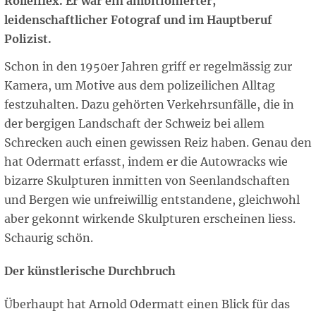
Rolleiflex. Er war ein ambitionierter,
leidenschaftlicher Fotograf und im Hauptberuf
Polizist.
Schon in den 1950er Jahren griff er regelmässig zur
Kamera, um Motive aus dem polizeilichen Alltag
festzuhalten. Dazu gehörten Verkehrsunfälle, die in
der bergigen Landschaft der Schweiz bei allem
Schrecken auch einen gewissen Reiz haben. Genau den
hat Odermatt erfasst, indem er die Autowracks wie
bizarre Skulpturen inmitten von Seenlandschaften
und Bergen wie unfreiwillig entstandene, gleichwohl
aber gekonnt wirkende Skulpturen erscheinen liess.
Schaurig schön.
Der künstlerische Durchbruch
Überhaupt hat Arnold Odermatt einen Blick für das