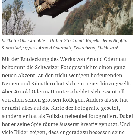
Seilbahn Oberstmühle – Untere Stöckmatt. Kapelle Remy Näpflin
Stansstad, 1974 © Arnold Odermatt, Feierabend, Steidl 2016
Mit der Entdeckung des Werks von Arnold Odermatt
bekommt die Schweizer Fotogeschichte einen ganz
neuen Akzent. Zu den nicht wenigen bedeutenden
Namen und Künstlern hat sich ein neuer hinzugesellt.
Aber Arnold Odermatt unterscheidet sich essentiell
von allen seinen grossen Kollegen. Anders als sie hat
er nicht alles auf die Karte der Fotografie gesetzt,
sondern er hat als Polizist nebenbei fotografiert. Dabei
hat er seine Spielräume äusserst kreativ genutzt. Und
viele Bilder zeigen, dass er geradezu besessen seine