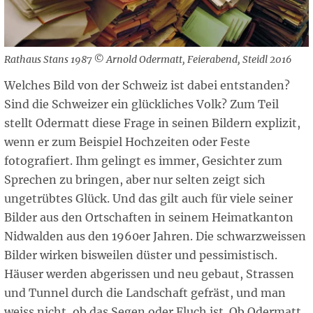
Rathaus Stans 1987 © Arnold Odermatt, Feierabend, Steidl 2016
Welches Bild von der Schweiz ist dabei entstanden?
Sind die Schweizer ein glückliches Volk? Zum Teil
stellt Odermatt diese Frage in seinen Bildern explizit,
wenn er zum Beispiel Hochzeiten oder Feste
fotografiert. Ihm gelingt es immer, Gesichter zum
Sprechen zu bringen, aber nur selten zeigt sich
ungetrübtes Glück. Und das gilt auch für viele seiner
Bilder aus den Ortschaften in seinem Heimatkanton
Nidwalden aus den 1960er Jahren. Die schwarzweissen
Bilder wirken bisweilen düster und pessimistisch.
Häuser werden abgerissen und neu gebaut, Strassen
und Tunnel durch die Landschaft gefräst, und man
weiss nicht, ob das Segen oder Fluch ist. Ob Odermatt