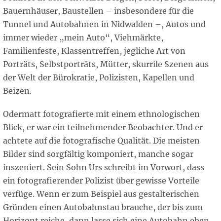
Bauernhäuser, Baustellen – insbesondere für die
Tunnel und Autobahnen in Nidwalden –, Autos und
immer wieder „mein Auto“, Viehmärkte,
Familienfeste, Klassentreffen, jegliche Art von
Porträts, Selbstporträts, Mütter, skurrile Szenen aus
der Welt der Bürokratie, Polizisten, Kapellen und
Beizen.
Odermatt fotografierte mit einem ethnologischen
Blick, er war ein teilnehmender Beobachter. Und er
achtete auf die fotografische Qualität. Die meisten
Bilder sind sorgfältig komponiert, manche sogar
inszeniert. Sein Sohn Urs schreibt im Vorwort, dass
ein fotografierender Polizist über gewisse Vorteile
verfüge. Wenn er zum Beispiel aus gestalterischen
Gründen einen Autobahnstau brauche, der bis zum
Horizont reiche, dann lasse sich eine Autobahn eben