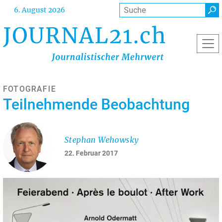
Direkt
Suche
6. August 2026
zum
Inhalt
FOTOGRAFIE
Teilnehmende Beobachtung
Stephan Wehowsky
22. Februar 2017