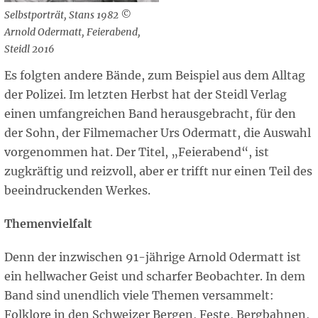
Selbstporträt, Stans 1982 ©
Arnold Odermatt, Feierabend,
Steidl 2016
Es folgten andere Bände, zum Beispiel aus dem Alltag
der Polizei. Im letzten Herbst hat der Steidl Verlag
einen umfangreichen Band herausgebracht, für den
der Sohn, der Filmemacher Urs Odermatt, die Auswahl
vorgenommen hat. Der Titel, „Feierabend“, ist
zugkräftig und reizvoll, aber er trifft nur einen Teil des
beeindruckenden Werkes.
Themenvielfalt
Denn der inzwischen 91-jährige Arnold Odermatt ist
ein hellwacher Geist und scharfer Beobachter. In dem
Band sind unendlich viele Themen versammelt:
Folklore in den Schweizer Bergen, Feste, Bergbahnen,