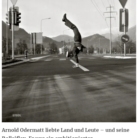
Arnold Odermatt liebte Land und Leute – und seine