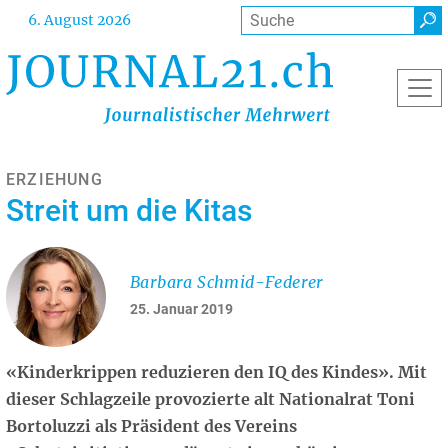
Direkt
Suche
6. August 2026
zum
Inhalt
ERZIEHUNG
Streit um die Kitas
Barbara Schmid-Federer
25. Januar 2019
«Kinderkrippen reduzieren den IQ des Kindes». Mit
dieser Schlagzeile provozierte alt Nationalrat Toni
Bortoluzzi als Präsident des Vereins