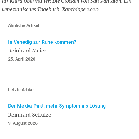
[1] Klara Obermüller: Die Glocken von San Pantalon. Ein
venezianisches Tagebuch. Xanthippe 2020.
Ähnliche Artikel
In Venedig zur Ruhe kommen?
Reinhard Meier
25. April 2020
Letzte Artikel
Der Mekka-Pakt: mehr Symptom als Lösung
Reinhard Schulze
9. August 2026