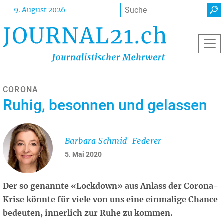
Direkt
Suche
9. August 2026
zum
Inhalt
CORONA
Ruhig, besonnen und gelassen
Barbara Schmid-Federer
5. Mai 2020
Der so genannte «Lockdown» aus Anlass der Corona-
Krise könnte für viele von uns eine einmalige Chance
bedeuten, innerlich zur Ruhe zu kommen.