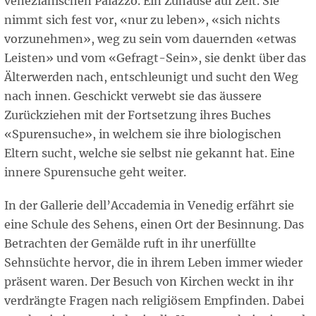
venezianischen Palazzo. Ein Zuhause auf Zeit. Sie
nimmt sich fest vor, «nur zu leben», «sich nichts
vorzunehmen», weg zu sein vom dauernden «etwas
Leisten» und vom «Gefragt-Sein», sie denkt über das
Älterwerden nach, entschleunigt und sucht den Weg
nach innen. Geschickt verwebt sie das äussere
Zurückziehen mit der Fortsetzung ihres Buches
«Spurensuche», in welchem sie ihre biologischen
Eltern sucht, welche sie selbst nie gekannt hat. Eine
innere Spurensuche geht weiter.
In der Gallerie dell’Accademia in Venedig erfährt sie
eine Schule des Sehens, einen Ort der Besinnung. Das
Betrachten der Gemälde ruft in ihr unerfüllte
Sehnsüchte hervor, die in ihrem Leben immer wieder
präsent waren. Der Besuch von Kirchen weckt in ihr
verdrängte Fragen nach religiösem Empfinden. Dabei