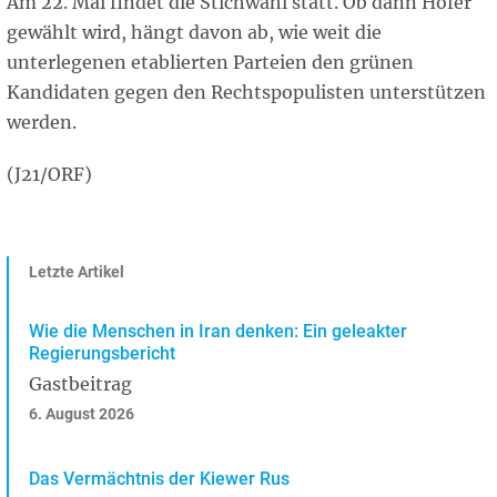
Am 22. Mai findet die Stichwahl statt. Ob dann Hofer
gewählt wird, hängt davon ab, wie weit die
unterlegenen etablierten Parteien den grünen
Kandidaten gegen den Rechtspopulisten unterstützen
werden.
(J21/ORF)
Letzte Artikel
Wie die Menschen in Iran denken: Ein geleakter
Regierungsbericht
Gastbeitrag
6. August 2026
Das Vermächtnis der Kiewer Rus