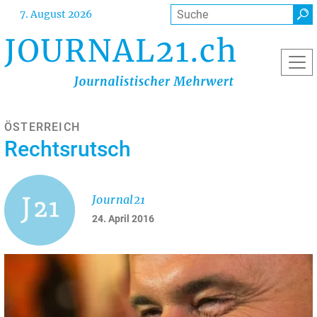
Direkt
Suche
7. August 2026
zum
Inhalt
ÖSTERREICH
Rechtsrutsch
Journal21
24. April 2016