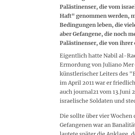
Palästinenser, die vom israe
Haft" genommen werden, müs
Bedingungen leben, die viel
aber Gefangene, die noch m
Palästinenser, die von ihrer
Eigentlich hatte Nabil al-Ra
Ermordung von Juliano Mer-
künstlerischer Leiters des 
im April 2011 war er friedli
auch journal21 vom 13.Juni 
israelische Soldaten und ste
Die sollte über vier Wochen
Gefangenen war an Banalität
lautete später die Anklage,