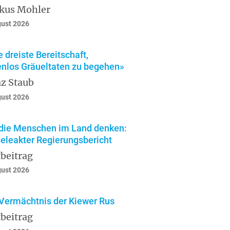
kus Mohler
gust 2026
e dreiste Bereitschaft,
enlos Gräueltaten zu begehen»
z Staub
gust 2026
die Menschen im Land denken:
geleakter Regierungsbericht
beitrag
gust 2026
Vermächtnis der Kiewer Rus
beitrag