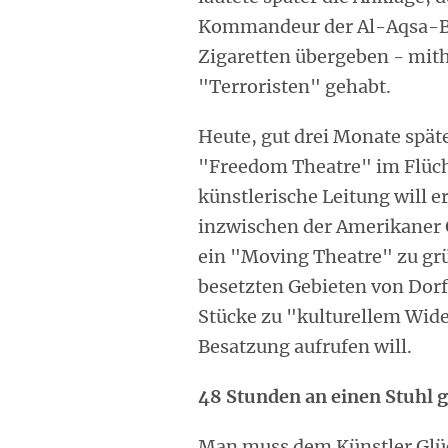
Kommandeur der Al-Aqsa-Bri
Zigaretten übergeben - mith
"Terroristen" gehabt.
Heute, gut drei Monate späte
"Freedom Theatre" im Flücht
künstlerische Leitung will er
inzwischen der Amerikaner G
ein "Moving Theatre" zu grü
besetzten Gebieten von Dorf
Stücke zu "kulturellem Wide
Besatzung aufrufen will.
48 Stunden an einen Stuhl g
Man muss dem Künstler Glüc