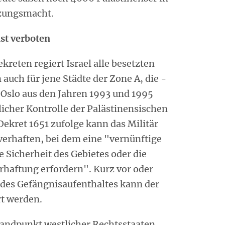
tzungsmacht.
ist verboten
kreten regiert Israel alle besetzten
 auch für jene Städte der Zone A, die -
slo aus den Jahren 1993 und 1995
ilicher Kontrolle der Palästinensischen
ekret 1651 zufolge kann das Militär
verhaften, bei dem eine "vernünftige
 Sicherheit des Gebietes oder die
erhaftung erfordern". Kurz vor oder
 des Gefängnisaufenthaltes kann der
rt werden.
tandpunkt westlicher Rechtsstaaten