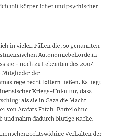
sich mit körperlicher und psychischer
ch in vielen Fällen die, so genannten
lästinensischen Autonomiebehörde in
ss sie - noch zu Lebzeiten des 2004
- Mitglieder der
as regelrecht foltern ließen. Es liegt
tinensischer Kriegs-Unkultur, dass
chlug: als sie in Gaza die Macht
er von Arafats Fatah-Partei ohne
b und nahm dadurch blutige Rache.
ft menschenrechtswidrige Verhalten der