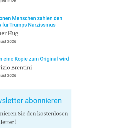
gust 2026
ionen Menschen zahlen den
s für Trumps Narzissmus
ner Hug
gust 2026
 eine Kopie zum Original wird
izio Brentini
gust 2026
sletter abonnieren
nieren Sie den kostenlosen
letter!