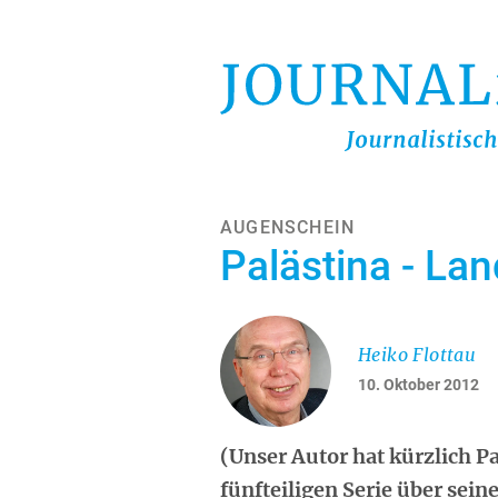
Direkt
zum
Inhalt
AUGENSCHEIN
Palästina - Lan
Heiko Flottau
10. Oktober 2012
(Unser Autor hat kürzlich Pa
fünfteiligen Serie über sein