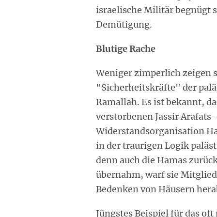
israelische Militär begnügt 
Demütigung.
Blutige Rache
Weniger zimperlich zeigen si
"Sicherheitskräfte" der pa
Ramallah. Es ist bekannt, da
verstorbenen Jassir Arafats 
Widerstandsorganisation Ham
in der traurigen Logik paläs
denn auch die Hamas zurücks
übernahm, warf sie Mitglied
Bedenken von Häusern hera
Jüngstes Beispiel für das o