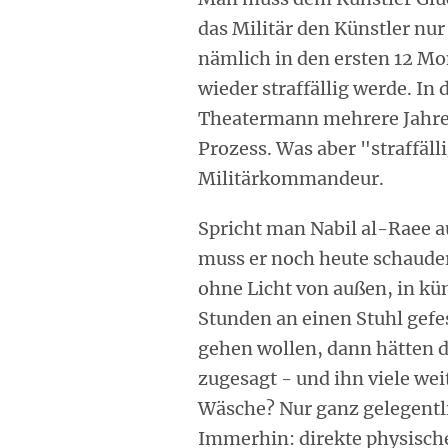
das Militär den Künstler nur
nämlich in den ersten 12 Mo
wieder straffällig werde. In
Theatermann mehrere Jahre
Prozess. Was aber "straffälli
Militärkommandeur.
Spricht man Nabil al-Raee a
muss er noch heute schaudern
ohne Licht von außen, in kün
Stunden an einen Stuhl gefes
gehen wollen, dann hätten d
zugesagt - und ihn viele wei
Wäsche? Nur ganz gelegentli
Immerhin: direkte physische