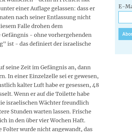
E-Ma
 unter einer Auflage gelassen: dass er
naten nach seiner Entlassung nicht
 diesem Falle drohen dem
 Gefängnis - ohne vorhergehenden
g" ist - das definiert der israelische
uf seine Zeit im Gefängnis an, dann
. In einer Einzelzelle sei er gewesen,
stlich kalter Luft habe er gesessen, 48
selt. Wenn er auf die Toilette habe
ie israelischen Wächter freundlich
tere Stunden warten lassen. Frische
ch in den über vier Wochen Haft.
 Folter wurde nicht angewandt, das