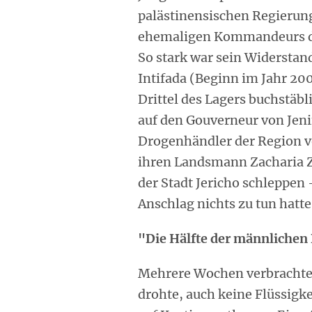
palästinensischen Regierung 
ehemaligen Kommandeurs de
So stark war sein Widerstand
Intifada (Beginn im Jahr 200
Drittel des Lagers buchstäbl
auf den Gouverneur von Jen
Drogenhändler der Region v
ihren Landsmann Zacharia Z
der Stadt Jericho schleppen
Anschlag nichts zu tun hatte
"Die Hälfte der männlichen 
Mehrere Wochen verbrachte e
drohte, auch keine Flüssigk