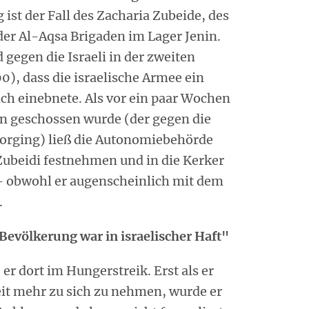
ist der Fall des Zacharia Zubeide, des
r Al-Aqsa Brigaden im Lager Jenin.
 gegen die Israeli in der zweiten
0), dass die israelische Armee ein
ich einebnete. Als vor ein paar Wochen
in geschossen wurde (der gegen die
orging) ließ die Autonomiebehörde
ubeidi festnehmen und in die Kerker
 - obwohl er augenscheinlich mit dem
.
Bevölkerung war in israelischer Haft"
r dort im Hungerstreik. Erst als er
eit mehr zu sich zu nehmen, wurde er