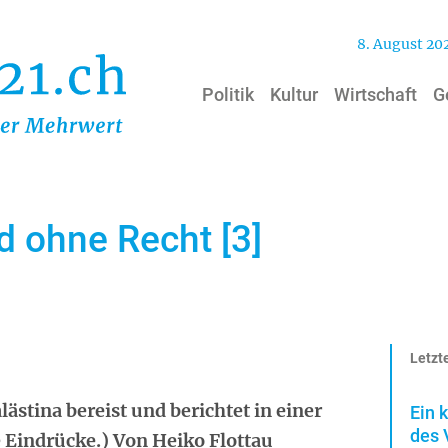
8. August 20
Politik
Kultur
Wirtschaft
G
d ohne Recht [3]
Letzte
lästina bereist und berichtet in einer
Ein 
des 
e Eindrücke.) Von Heiko Flottau