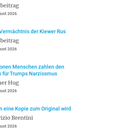
beitrag
gust 2026
Vermächtnis der Kiewer Rus
beitrag
gust 2026
ionen Menschen zahlen den
s für Trumps Narzissmus
ner Hug
gust 2026
 eine Kopie zum Original wird
izio Brentini
gust 2026