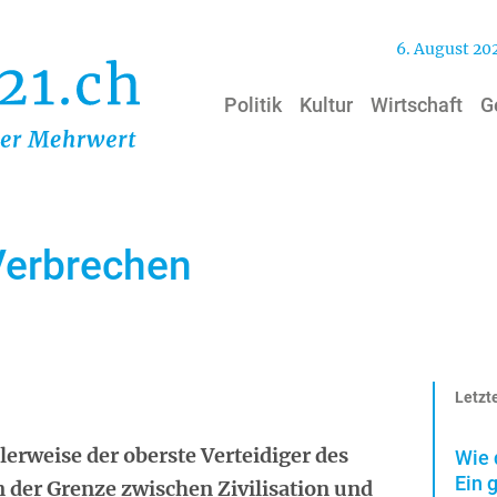
6. August 20
Politik
Kultur
Wirtschaft
G
Verbrechen
Letzte
lerweise der oberste Verteidiger des
Wie 
Ein 
n der Grenze zwischen Zivilisation und