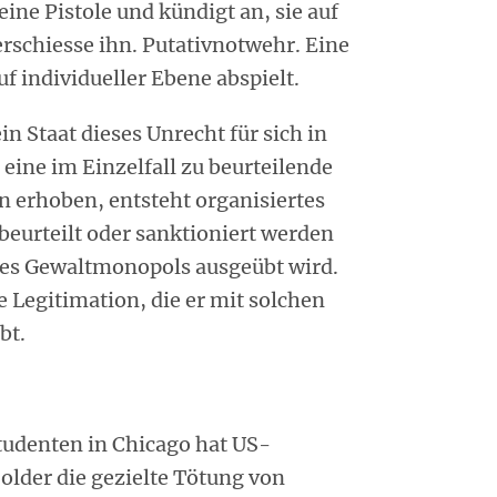
ine Pistole und kündigt an, sie auf
erschiesse ihn. Putativnotwehr. Eine
uf individueller Ebene abspielt.
in Staat dieses Unrecht für sich in
ine im Einzelfall zu beurteilende
n erhoben, entsteht organisiertes
beurteilt oder sanktioniert werden
des Gewaltmonopols ausgeübt wird.
e Legitimation, die er mit solchen
bt.
tudenten in Chicago hat US-
lder die gezielte Tötung von