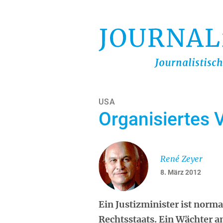
Direkt
zum
Inhalt
USA
Organisiertes 
René Zeyer
8. März 2012
Ein Justizminister ist norma
Rechtsstaats. Ein Wächter a