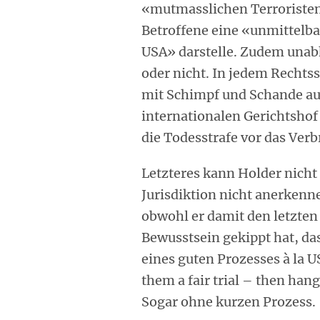
«mutmasslichen Terroristen»
Betroffene eine «unmittelba
USA» darstelle. Zudem unab
oder nicht. In jedem Rechtss
mit Schimpf und Schande au
internationalen Gerichtshof 
die Todesstrafe vor das Ver
Letzteres kann Holder nicht 
Jurisdiktion nicht anerkenne
obwohl er damit den letzten
Bewusstsein gekippt hat, d
eines guten Prozesses à la U
them a fair trial – then hang
Sogar ohne kurzen Prozess.