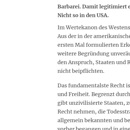
Barbarei. Damit legitimiert
Nicht so in den USA.
Im Wertekanon des Westens
Aus der in der amerikanisc
ersten Mal formulierten Erk
weitere Begründung unveräu
den Anspruch, Staaten und R
nicht beipflichten.
Das fundamentalste Recht is
und Freiheit. Begrenzt durc
gibt unzivilisierte Staaten, 
Recht nehmen, die Todesstr
allgemein bekannten und be
vorher begangen und in ein