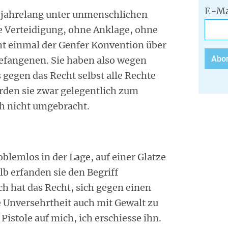
E-Ma
 jahrelang unter unmenschlichen
 Verteidigung, ohne Anklage, ohne
cht einmal der Genfer Konvention über
efangenen. Sie haben also wegen
 gegen das Recht selbst alle Rechte
rden sie zwar gelegentlich zum
ch nicht umgebracht.
oblemlos in der Lage, auf einer Glatze
b erfanden sie den Begriff
h hat das Recht, sich gegen einen
e Unversehrtheit auch mit Gewalt zu
Pistole auf mich, ich erschiesse ihn.