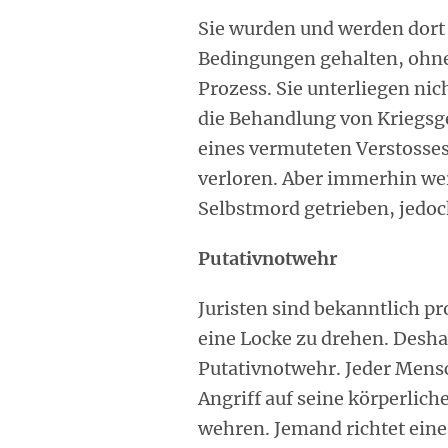
Sie wurden und werden dort
Bedingungen gehalten, ohne
Prozess. Sie unterliegen ni
die Behandlung von Kriegsg
eines vermuteten Verstosses
verloren. Aber immerhin we
Selbstmord getrieben, jedo
Putativnotwehr
Juristen sind bekanntlich pr
eine Locke zu drehen. Deshal
Putativnotwehr. Jeder Mensc
Angriff auf seine körperlich
wehren. Jemand richtet eine 