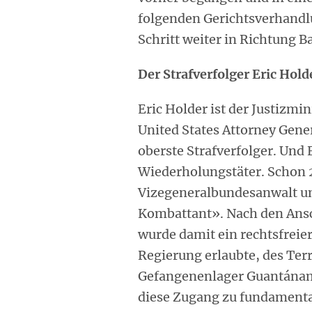
folgenden Gerichtsverhand
Schritt weiter in Richtung B
Der Strafverfolger Eric Hold
Eric Holder ist der Justizmin
United States Attorney Gene
oberste Strafverfolger. Und E
Wiederholungstäter. Schon 2
Vizegeneralbundesanwalt un
Kombattant». Nach den Ans
wurde damit ein rechtsfreie
Regierung erlaubte, des Te
Gefangenenlager Guantánam
diese Zugang zu fundamental