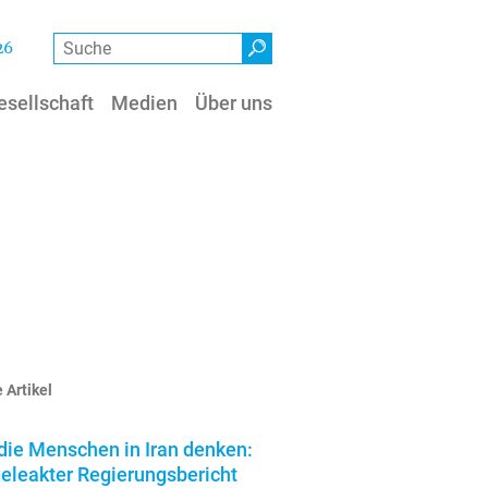
Suche
26
esellschaft
Medien
Über uns
 Artikel
die Menschen in Iran denken:
geleakter Regierungsbericht