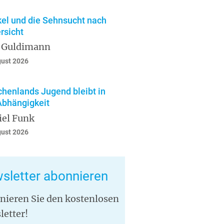
el und die Sehnsucht nach
rsicht
 Guldimann
gust 2026
chenlands Jugend bleibt in
Abhängigkeit
iel Funk
gust 2026
sletter abonnieren
nieren Sie den kostenlosen
letter!