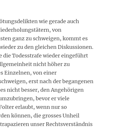
ötungsdelikten wie gerade auch
Wiederholungstätern, von
sten ganz zu schweigen, kommt es
wieder zu den gleichen Diskussionen.
e die Todesstrafe wieder eingeführt
Allgemeinheit nicht höher zu
es Einzelnen, von einer
 schweigen, erst nach der begangenen
t es nicht besser, den Angehörigen
 umzubringen, bevor er viele
 Folter erlaubt, wenn nur so
en können, die grosses Unheil
trapazieren unser Rechtsverständnis