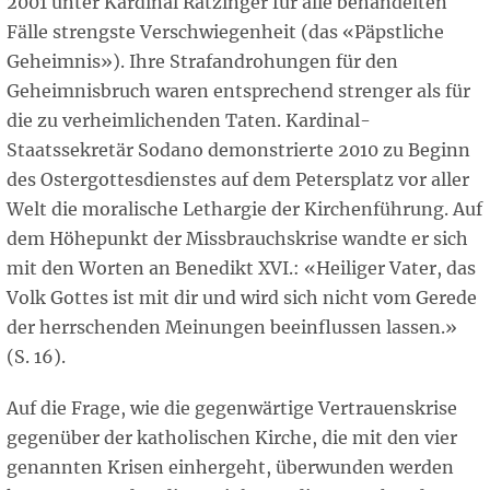
2001 unter Kardinal Ratzinger für alle behandelten
Fälle strengste Verschwiegenheit (das «Päpstliche
Geheimnis»). Ihre Strafandrohungen für den
Geheimnisbruch waren entsprechend strenger als für
die zu verheimlichenden Taten. Kardinal-
Staatssekretär Sodano demonstrierte 2010 zu Beginn
des Ostergottesdienstes auf dem Petersplatz vor aller
Welt die moralische Lethargie der Kirchenführung. Auf
dem Höhepunkt der Missbrauchskrise wandte er sich
mit den Worten an Benedikt XVI.: «Heiliger Vater, das
Volk Gottes ist mit dir und wird sich nicht vom Gerede
der herrschenden Meinungen beeinflussen lassen.»
(S. 16).
Auf die Frage, wie die gegenwärtige Vertrauenskrise
gegenüber der katholischen Kirche, die mit den vier
genannten Krisen einhergeht, überwunden werden