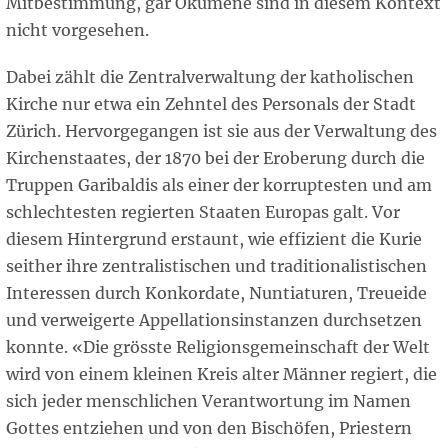
Mitbestimmung, gar Ökumene sind in diesem Kontext
nicht vorgesehen.
Dabei zählt die Zentralverwaltung der katholischen
Kirche nur etwa ein Zehntel des Personals der Stadt
Zürich. Hervorgegangen ist sie aus der Verwaltung des
Kirchenstaates, der 1870 bei der Eroberung durch die
Truppen Garibaldis als einer der korruptesten und am
schlechtesten regierten Staaten Europas galt. Vor
diesem Hintergrund erstaunt, wie effizient die Kurie
seither ihre zentralistischen und traditionalistischen
Interessen durch Konkordate, Nuntiaturen, Treueide
und verweigerte Appellationsinstanzen durchsetzen
konnte. «Die grösste Religionsgemeinschaft der Welt
wird von einem kleinen Kreis alter Männer regiert, die
sich jeder menschlichen Verantwortung im Namen
Gottes entziehen und von den Bischöfen, Priestern