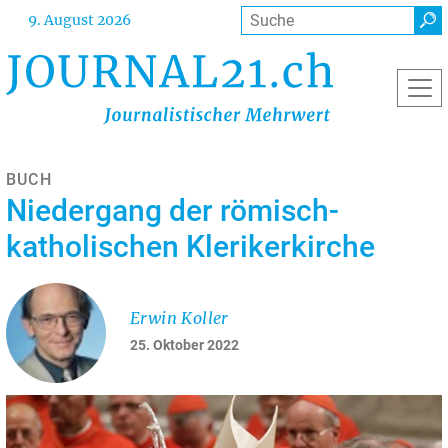
Direkt
Suche
9. August 2026
zum
Inhalt
BUCH
Niedergang der römisch-
katholischen Klerikerkirche
Erwin Koller
25. Oktober 2022