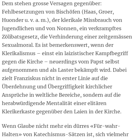
Dem stehen grosse Versagen gegenüber:
Fehlbesetzungen von Bischöfen (Haas, Groer,
Huonder u. v. a. m.), der klerikale Missbrauch von
Jugendlichen und von Nonnen, ein verkrampftes
Zölibatsgesetz, die Verhinderung einer zeitgemässen
Sexualmoral. Es ist bemerkenswert, wenn der
Klerikalismus – einst ein laizistischer Kampfbegriff
gegen die Kirche – neuerdings vom Papst selbst
aufgenommen und als Laster bekämpft wird. Dabei
zielt Franziskus nicht in erster Linie auf die
Überdehnung und Übergriffigkeit kirchlicher
Ansprüche in weltliche Bereiche, sondern auf die
herabwürdigende Mentalität einer elitären
Klerikerkaste gegenüber den Laien in der Kirche.
Wenn Glaube nicht mehr ein dürres «Für-wahr-
Halten» von Katechismus-Sätzen ist, sich vielmehr