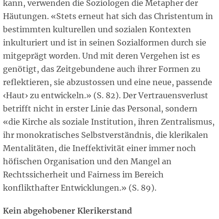
kann, verwenden die Soziologen die Metapher der
Häutungen. «Stets erneut hat sich das Christentum in
bestimmten kulturellen und sozialen Kontexten
inkulturiert und ist in seinen Sozialformen durch sie
mitgeprägt worden. Und mit deren Vergehen ist es
genötigt, das Zeitgebundene auch ihrer Formen zu
reflektieren, sie abzustossen und eine neue, passende
‹Haut› zu entwickeln.» (S. 82). Der Vertrauensverlust
betrifft nicht in erster Linie das Personal, sondern
«die Kirche als soziale Institution, ihren Zentralismus,
ihr monokratisches Selbstverständnis, die klerikalen
Mentalitäten, die Ineffektivität einer immer noch
höfischen Organisation und den Mangel an
Rechtssicherheit und Fairness im Bereich
konflikthafter Entwicklungen.» (S. 89).
Kein abgehobener Klerikerstand