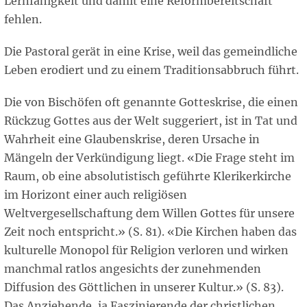
Lernfähigkeit und damit eine Reformbereitschaft
fehlen.
Die Pastoral gerät in eine Krise, weil das gemeindliche
Leben erodiert und zu einem Traditionsabbruch führt.
Die von Bischöfen oft genannte Gotteskrise, die einen
Rückzug Gottes aus der Welt suggeriert, ist in Tat und
Wahrheit eine Glaubenskrise, deren Ursache in
Mängeln der Verkündigung liegt. «Die Frage steht im
Raum, ob eine absolutistisch geführte Klerikerkirche
im Horizont einer auch religiösen
Weltvergesellschaftung dem Willen Gottes für unsere
Zeit noch entspricht.» (S. 81). «Die Kirchen haben das
kulturelle Monopol für Religion verloren und wirken
manchmal ratlos angesichts der zunehmenden
Diffusion des Göttlichen in unserer Kultur.» (S. 83).
Das Anziehende, ja Faszinierende der christlichen