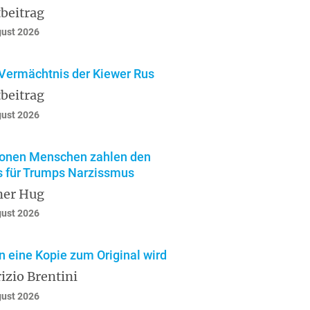
beitrag
gust 2026
Vermächtnis der Kiewer Rus
beitrag
gust 2026
ionen Menschen zahlen den
s für Trumps Narzissmus
ner Hug
gust 2026
 eine Kopie zum Original wird
izio Brentini
gust 2026