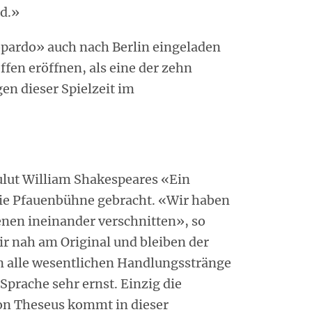
d.»
opardo» auch nach Berlin eingeladen
ffen eröffnen, als eine der zehn
en dieser Spielzeit im
ulut William Shakespeares «Ein
e Pfauenbühne gebracht. «Wir haben
nen ineinander verschnitten», so
r nah am Original und bleiben der
n alle wesentlichen Handlungsstränge
Sprache sehr ernst. Einzig die
n Theseus kommt in dieser