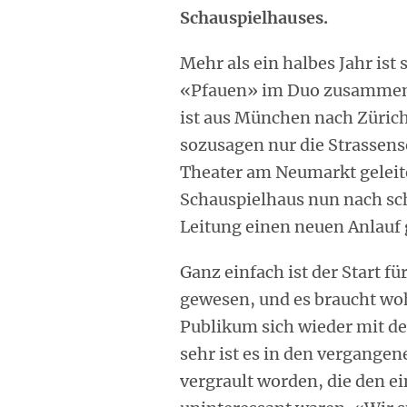
Schauspielhauses.
Mehr als ein halbes Jahr ist
«Pfauen» im Duo zusammen 
ist aus München nach Züri
sozusagen nur die Strassens
Theater am Neumarkt geleite
Schauspielhaus nun nach sch
Leitung einen neuen Anlau
Ganz einfach ist der Start 
gewesen, und es braucht woh
Publikum sich wieder mit d
sehr ist es in den vergange
vergrault worden, die den e