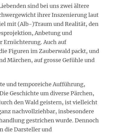
Liebenden sind bei uns zwei ältere
Schwergewicht ihrer Inszenierung laut
iel mit (Alb-)Traum und Realität, den
esprojektion, Anbetung und
r Ernüchterung. Auch auf
ie Figuren im Zauberwald packt, und
und Märchen, auf grosse Gefühle und
nte und temporeiche Aufführung,
. Die Geschichte um diverse Pärchen,
rch den Wald geistern, ist vielleicht
ganz nachvollziehbar, insbesondere
nhandlung gestrichen wurde. Dennoch
n die Darsteller und