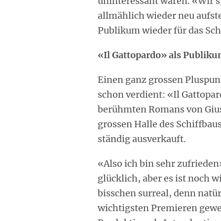
uninteressant waren. «Wir s
allmählich wieder neu aufste
Publikum wieder für das Sc
«Il Gattopardo» als Publiku
Einen ganz grossen Pluspun
schon verdient: «Il Gattopa
berühmten Romans von Gius
grossen Halle des Schiffbaus
ständig ausverkauft.
«Also ich bin sehr zufrieden
glücklich, aber es ist noch w
bisschen surreal, denn natürl
wichtigsten Premieren gewe