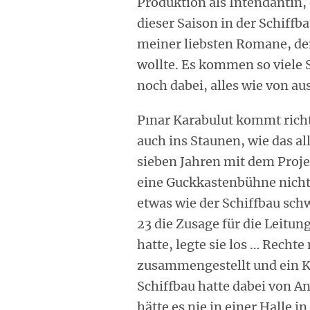
Produktion als Intendantin, 
dieser Saison in der Schiffba
meiner liebsten Romane, den
wollte. Es kommen so viele
noch dabei, alles wie von au
Pınar Karabulut kommt rich
auch ins Staunen, wie das all
sieben Jahren mit dem Proje
eine Guckkastenbühne nicht 
etwas wie der Schiffbau sch
23 die Zusage für die Leit
hatte, legte sie los … Recht
zusammengestellt und ein K
Schiffbau hatte dabei von A
hätte es nie in einer Halle