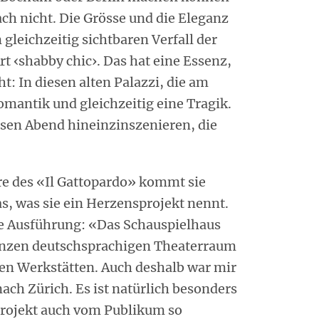
ach nicht. Die Grösse und die Eleganz
gleichzeitig sichtbaren Verfall der
rt ‹shabby chic›. Das hat eine Essenz,
t: In diesen alten Palazzi, die am
Romantik und gleichzeitig eine Tragik.
iesen Abend hineinzinszenieren, die
re des «Il Gattopardo» kommt sie
, was sie ein Herzensprojekt nennt.
ie Ausführung: «Das Schauspielhaus
ganzen deutschsprachigen Theaterraum
gen Werkstätten. Auch deshalb war mir
nach Zürich. Es ist natürlich besonders
projekt auch vom Publikum so