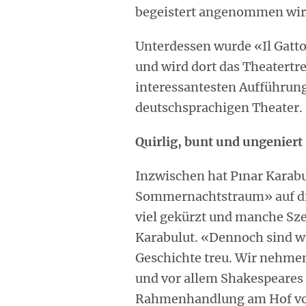
begeistert angenommen wir
Unterdessen wurde «Il Gatt
und wird dort das Theatertre
interessantesten Aufführung
deutschsprachigen Theater.
Quirlig, bunt und ungeniert
Inzwischen hat Pınar Karab
Sommernachtstraum» auf di
viel gekürzt und manche Sze
Karabulut. «Dennoch sind wi
Geschichte treu. Wir nehme
und vor allem Shakespeares 
Rahmenhandlung am Hof vo