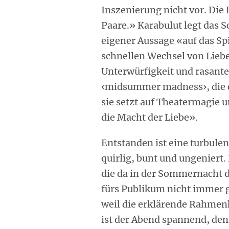
Inszenierung nicht vor. Die 
Paare.» Karabulut legt das 
eigener Aussage «auf das Sp
schnellen Wechsel von Lieb
Unterwürfigkeit und rasante
‹midsummer madness›, die d
sie setzt auf Theatermagie 
die Macht der Liebe».
Entstanden ist eine turbule
quirlig, bunt und ungeniert
die da in der Sommernacht du
fürs Publikum nicht immer 
weil die erklärende Rahme
ist der Abend spannend, den