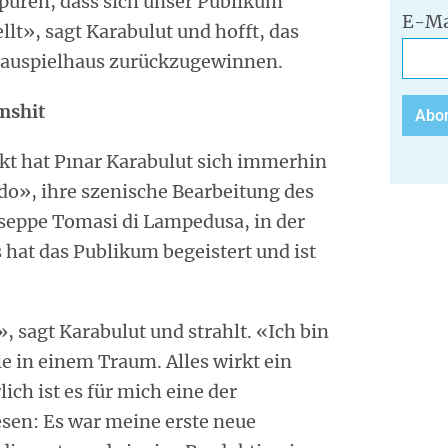
püren, dass sich unser Publikum
E-Ma
llt», sagt Karabulut und hofft, das
hauspielhaus zurückzugewinnen.
mshit
kt hat Pınar Karabulut sich immerhin
rdo», ihre szenische Bearbeitung des
eppe Tomasi di Lampedusa, in der
 hat das Publikum begeistert und ist
», sagt Karabulut und strahlt. «Ich bin
ie in einem Traum. Alles wirkt ein
ich ist es für mich eine der
sen: Es war meine erste neue