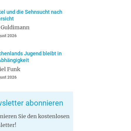
el und die Sehnsucht nach
rsicht
 Guldimann
gust 2026
chenlands Jugend bleibt in
Abhängigkeit
iel Funk
gust 2026
sletter abonnieren
nieren Sie den kostenlosen
letter!