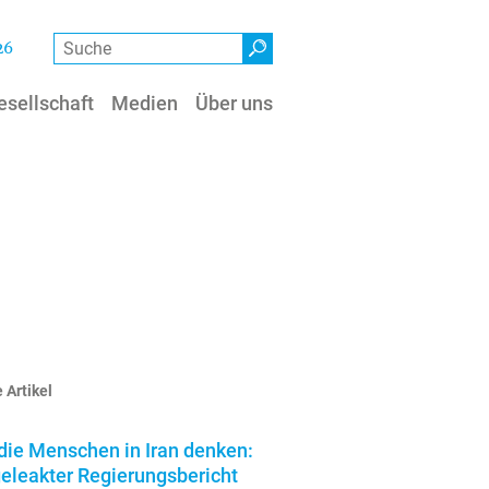
Suche
26
esellschaft
Medien
Über uns
 Artikel
die Menschen in Iran denken:
geleakter Regierungsbericht