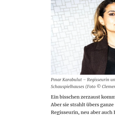
Pınar Karabulut – Regisseurin u
Schauspielhauses (Foto © Clemen
Ein bisschen zerzaust kommt
Aber sie strahlt übers ganze
Regisseurin, neu aber auch 