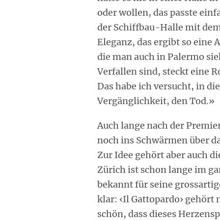
oder wollen, das passte einf
der Schiffbau-Halle mit dem 
Eleganz, das ergibt so eine A
die man auch in Palermo sieh
Verfallen sind, steckt eine 
Das habe ich versucht, in d
Vergänglichkeit, den Tod.»
Auch lange nach der Premie
noch ins Schwärmen über das
Zur Idee gehört aber auch d
Zürich ist schon lange im 
bekannt für seine grossarti
klar: ‹Il Gattopardo› gehört 
schön, dass dieses Herzens