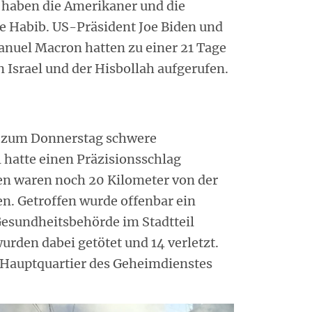
haben die Amerikaner und die
e Habib. US-Präsident Joe Biden und
nuel Macron hatten zu einer 21 Tage
Israel und der Hisbollah aufgerufen.
ht zum Donnerstag schwere
l hatte einen Präzisionsschlag
en waren noch 20 Kilometer von der
en. Getroffen wurde offenbar ein
Gesundheitsbehörde im Stadtteil
den dabei getötet und 14 verletzt.
 Hauptquartier des Geheimdienstes