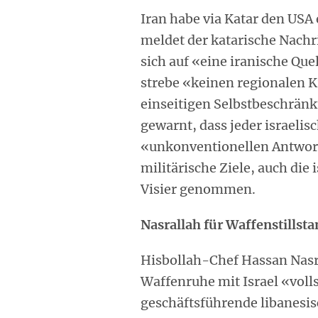
Iran habe via Katar den USA 
meldet der katarische Nachr
sich auf «eine iranische Quel
strebe «keinen regionalen K
einseitigen Selbstbeschränk
gewarnt, dass jeder israelisc
«unkonventionellen Antwort
militärische Ziele, auch die 
Visier genommen.
Nasrallah für Waffenstillst
Hisbollah-Chef Hassan Nasr
Waffenruhe mit Israel «voll
geschäftsführende libanesi