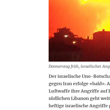
Donnerstag früh, israelischer Angr
Der israelische Uno-Botscha
gegen Iran erfolge «bald». 
Luftwaffe ihre Angriffe auf 
südlichen Libanon geht wei
heftige israelische Angriff