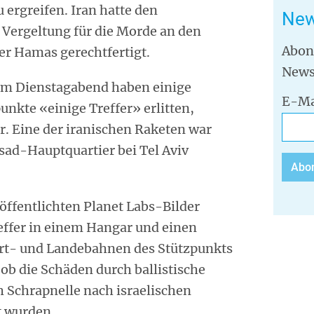
ergreifen. Iran hatte den
New
s Vergeltung für die Morde an den
Abon
er Hamas gerechtfertigt.
News
 am Dienstagabend haben einige
E-Ma
unkte «einige Treffer» erlitten,
tär. Eine der iranischen Raketen war
ad-Hauptquartier bei Tel Aviv
öffentlichten Planet Labs-Bilder
effer in einem Hangar und einen
art- und Landebahnen des Stützpunkts
 ob die Schäden durch ballistische
h Schrapnelle nach israelischen
 wurden.