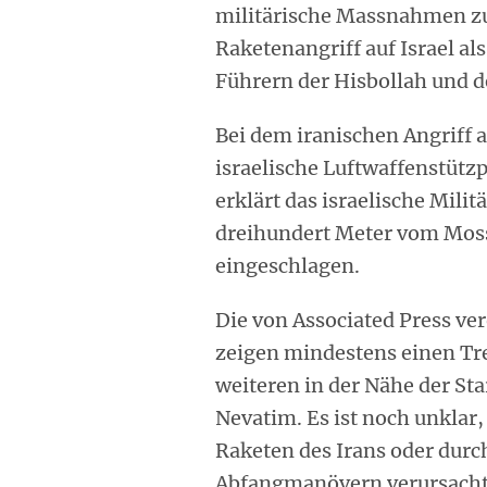
militärische Massnahmen zu 
Raketenangriff auf Israel al
Führern der Hisbollah und d
Bei dem iranischen Angriff
israelische Luftwaffenstützp
erklärt das israelische Mili
dreihundert Meter vom Moss
eingeschlagen.
Die von Associated Press ver
zeigen mindestens einen Tr
weiteren in der Nähe der St
Nevatim. Es ist noch unklar,
Raketen des Irans oder durc
Abfangmanövern verursacht