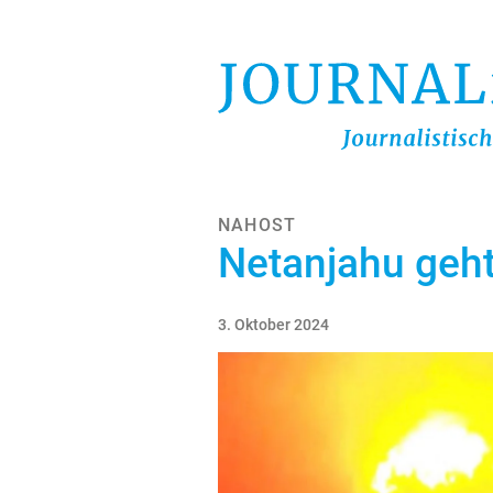
Direkt
zum
Inhalt
NAHOST
Netanjahu geh
3. Oktober 2024