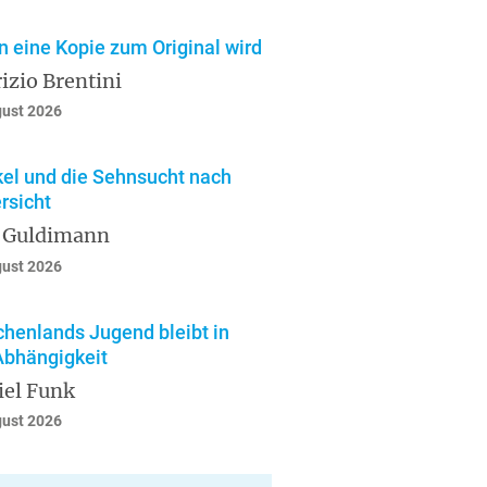
 eine Kopie zum Original wird
izio Brentini
gust 2026
el und die Sehnsucht nach
rsicht
 Guldimann
gust 2026
chenlands Jugend bleibt in
Abhängigkeit
iel Funk
gust 2026