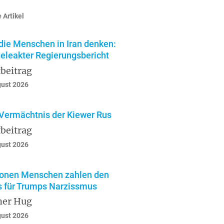
 Artikel
die Menschen in Iran denken:
geleakter Regierungsbericht
beitrag
gust 2026
Vermächtnis der Kiewer Rus
beitrag
gust 2026
ionen Menschen zahlen den
s für Trumps Narzissmus
ner Hug
gust 2026