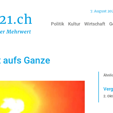
7. August 20
Politik
Kultur
Wirtschaft
G
t aufs Ganze
Ähnlic
Verg
2. Ok