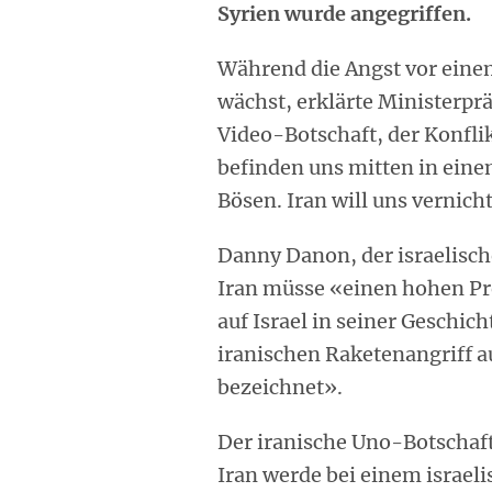
Syrien wurde angegriffen.
Während die Angst vor eine
wächst, erklärte Ministerpr
Video-Botschaft, der Konflik
befinden uns mitten in eine
Bösen. Iran will uns vernich
Danny Danon, der israelisch
Iran müsse «einen hohen Pre
auf Israel in seiner Geschic
iranischen Raketenangriff au
bezeichnet».
Der iranische Uno-Botschaft
Iran werde bei einem israeli