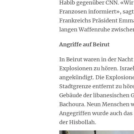
Habib gegenüber CNN. «Wir 
Franzosen informiert», sagt
Frankreichs Präsident Emma
langen Waffenruhe zwischen 
Angriffe auf Beirut
In Beirut waren in der Nac
Explosionen zu hören. Israe
angekündigt. Die Explosion
Stadtgrenze entfernt zu hör
Gebäude der libanesischen 
Bachoura. Neun Menschen wur
Angegriffen wurde auch das
der Hisbollah.