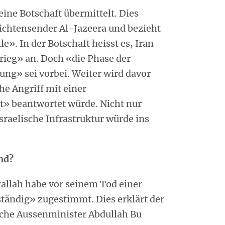
eine Botschaft übermittelt. Dies
ichtensender Al-Jazeera und bezieht
le». In der Botschaft heisst es, Iran
rieg» an. Doch «die Phase der
ung» sei vorbei. Weiter wird davor
he Angriff mit einer
» beantwortet würde. Nicht nur
israelische Infrastruktur würde ins
and?
allah habe vor seinem Tod einer
ständig» zugestimmt. Dies erklärt der
sche Aussenminister Abdullah Bu