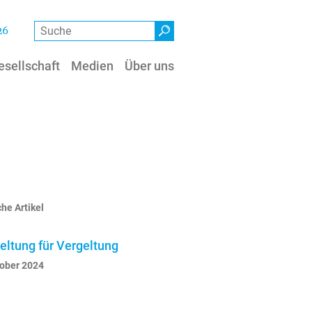
Suche
26
esellschaft
Medien
Über uns
he Artikel
eltung für Vergeltung
tober 2024