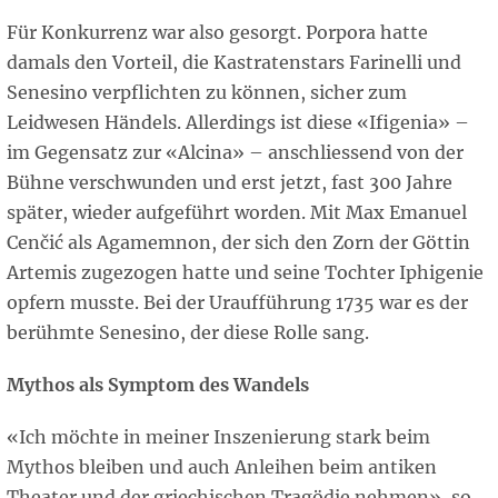
Für Konkurrenz war also gesorgt. Porpora hatte
damals den Vorteil, die Kastratenstars Farinelli und
Senesino verpflichten zu können, sicher zum
Leidwesen Händels. Allerdings ist diese «Ifigenia» –
im Gegensatz zur «Alcina» – anschliessend von der
Bühne verschwunden und erst jetzt, fast 300 Jahre
später, wieder aufgeführt worden. Mit Max Emanuel
Cenčić als Agamemnon, der sich den Zorn der Göttin
Artemis zugezogen hatte und seine Tochter Iphigenie
opfern musste. Bei der Uraufführung 1735 war es der
berühmte Senesino, der diese Rolle sang.
Mythos als Symptom des Wandels
«Ich möchte in meiner Inszenierung stark beim
Mythos bleiben und auch Anleihen beim antiken
Theater und der griechischen Tragödie nehmen», so