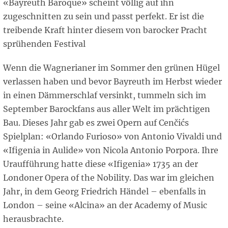
«Bayreuth Baroque» scheint völlig auf ihn
zugeschnitten zu sein und passt perfekt. Er ist die
treibende Kraft hinter diesem von barocker Pracht
sprühenden Festival
Wenn die Wagnerianer im Sommer den grünen Hügel
verlassen haben und bevor Bayreuth im Herbst wieder
in einen Dämmerschlaf versinkt, tummeln sich im
September Barockfans aus aller Welt im prächtigen
Bau. Dieses Jahr gab es zwei Opern auf Cenčićs
Spielplan: «Orlando Furioso» von Antonio Vivaldi und
«Ifigenia in Aulide» von Nicola Antonio Porpora. Ihre
Uraufführung hatte diese «Ifigenia» 1735 an der
Londoner Opera of the Nobility. Das war im gleichen
Jahr, in dem Georg Friedrich Händel – ebenfalls in
London – seine «Alcina» an der Academy of Music
herausbrachte.