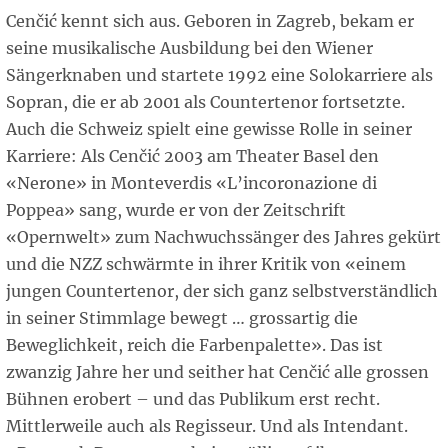
Cenčić kennt sich aus. Geboren in Zagreb, bekam er
seine musikalische Ausbildung bei den Wiener
Sängerknaben und startete 1992 eine Solokarriere als
Sopran, die er ab 2001 als Countertenor fortsetzte.
Auch die Schweiz spielt eine gewisse Rolle in seiner
Karriere: Als Cenčić 2003 am Theater Basel den
«Nerone» in Monteverdis «L’incoronazione di
Poppea» sang, wurde er von der Zeitschrift
«Opernwelt» zum Nachwuchssänger des Jahres gekürt
und die NZZ schwärmte in ihrer Kritik von «einem
jungen Countertenor, der sich ganz selbstverständlich
in seiner Stimmlage bewegt … grossartig die
Beweglichkeit, reich die Farbenpalette». Das ist
zwanzig Jahre her und seither hat Cenčić alle grossen
Bühnen erobert – und das Publikum erst recht.
Mittlerweile auch als Regisseur. Und als Intendant.