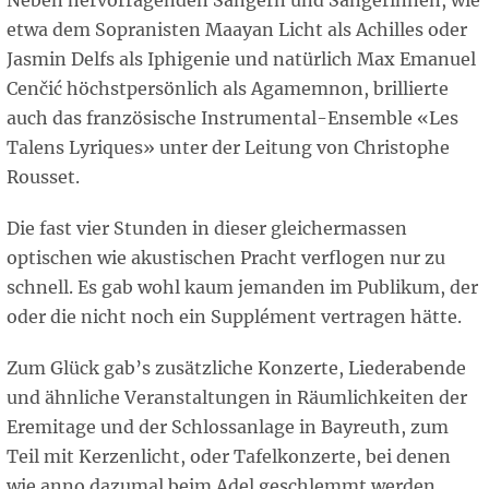
Neben hervorragenden Sängern und Sängerinnen, wie
etwa dem Sopranisten Maayan Licht als Achilles oder
Jasmin Delfs als Iphigenie und natürlich Max Emanuel
Cenčić höchstpersönlich als Agamemnon, brillierte
auch das französische Instrumental-Ensemble «Les
Talens Lyriques» unter der Leitung von Christophe
Rousset.
Die fast vier Stunden in dieser gleichermassen
optischen wie akustischen Pracht verflogen nur zu
schnell. Es gab wohl kaum jemanden im Publikum, der
oder die nicht noch ein Supplément vertragen hätte.
Zum Glück gab’s zusätzliche Konzerte, Liederabende
und ähnliche Veranstaltungen in Räumlichkeiten der
Eremitage und der Schlossanlage in Bayreuth, zum
Teil mit Kerzenlicht, oder Tafelkonzerte, bei denen
wie anno dazumal beim Adel geschlemmt werden