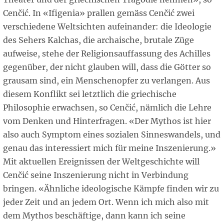
Cenčić. In «Ifigenia» prallen gemäss Cenčić zwei
verschiedene Weltsichten aufeinander: die Ideologie
des Sehers Kalchas, die archaische, brutale Züge
aufweise, stehe der Religionsauffassung des Achilles
gegenüber, der nicht glauben will, dass die Götter so
grausam sind, ein Menschenopfer zu verlangen. Aus
diesem Konflikt sei letztlich die griechische
Philosophie erwachsen, so Cenčić, nämlich die Lehre
vom Denken und Hinterfragen. «Der Mythos ist hier
also auch Symptom eines sozialen Sinneswandels, und
genau das interessiert mich für meine Inszenierung.»
Mit aktuellen Ereignissen der Weltgeschichte will
Cenčić seine Inszenierung nicht in Verbindung
bringen. «Ähnliche ideologische Kämpfe finden wir zu
jeder Zeit und an jedem Ort. Wenn ich mich also mit
dem Mythos beschäftige, dann kann ich seine