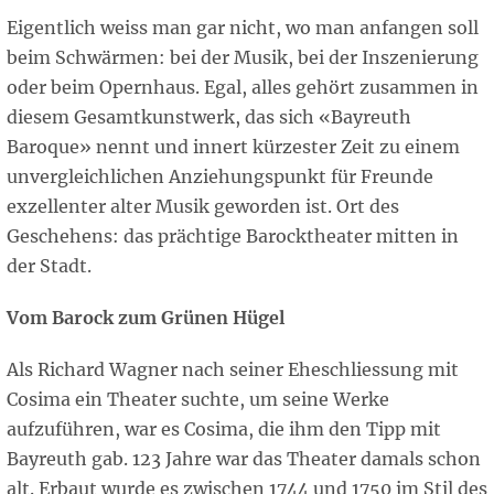
Eigentlich weiss man gar nicht, wo man anfangen soll
beim Schwärmen: bei der Musik, bei der Inszenierung
oder beim Opernhaus. Egal, alles gehört zusammen in
diesem Gesamtkunstwerk, das sich «Bayreuth
Baroque» nennt und innert kürzester Zeit zu einem
unvergleichlichen Anziehungspunkt für Freunde
exzellenter alter Musik geworden ist. Ort des
Geschehens: das prächtige Barocktheater mitten in
der Stadt.
Vom Barock zum Grünen Hügel
Als Richard Wagner nach seiner Eheschliessung mit
Cosima ein Theater suchte, um seine Werke
aufzuführen, war es Cosima, die ihm den Tipp mit
Bayreuth gab. 123 Jahre war das Theater damals schon
alt. Erbaut wurde es zwischen 1744 und 1750 im Stil des