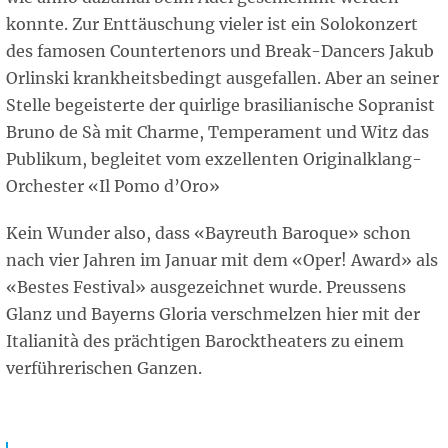
konnte. Zur Enttäuschung vieler ist ein Solokonzert
des famosen Countertenors und Break-Dancers Jakub
Orlinski krankheitsbedingt ausgefallen. Aber an seiner
Stelle begeisterte der quirlige brasilianische Sopranist
Bruno de Sà mit Charme, Temperament und Witz das
Publikum, begleitet vom exzellenten Originalklang-
Orchester «Il Pomo d’Oro»
Kein Wunder also, dass «Bayreuth Baroque» schon
nach vier Jahren im Januar mit dem «Oper! Award» als
«Bestes Festival» ausgezeichnet wurde. Preussens
Glanz und Bayerns Gloria verschmelzen hier mit der
Italianità des prächtigen Barocktheaters zu einem
verführerischen Ganzen.