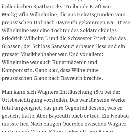
italienischen Spätbarocks. Treibende Kraft war
Markgräfin Wilhelmine, die aus Heiratsgründen vom
preussischen Hof nach Bayreuth gekommen war. Diese
Wilhelmine war eine Tochter des Soldatenkönigs
Friedrich Wilhelm I. und die Schwester Friedrichs des
Grossen, der Schloss Sanssouci erbauen liess und ein
grosser Musikliebhaber war. Und vor allem:
Wilhelmine war auch Kunstmäzenin und
Komponistin. Ganz klar, dass Wilhelmine
preussischen Glanz nach Bayreuth brachte.
Man kann sich Wagners Enttäuschung 1871 bei der
Ortsbesichtigung vorstellen. Das war für seine Werke
total ungeeignet, das pure Gegenteil dessen, was er
gesucht hatte. Aber Bayreuth blieb er treu. Ein Neubau
musste her. Nach einigen Querelen zwischen Wagner
und seinem Mäzen, König Ludwig II. von Bayern,