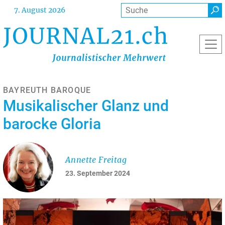
Direkt
Suche
7. August 2026
zum
Inhalt
BAYREUTH BAROQUE
Musikalischer Glanz und
barocke Gloria
Annette Freitag
23. September 2024