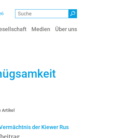
Suche
26
esellschaft
Medien
Über uns
Genügsamkeit
 Artikel
Vermächtnis der Kiewer Rus
beitrag