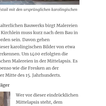
istail mit den ursprünglichen karolingischen
lalterlichen Bauwerks birgt Malereien
 Kirchlein muss kurz nach dem Bau in
rden sein. Davon gehen
ieser karolingischen Bilder von etwa
 erkennen. Um 1400 erfolgten die
schen Malereien in der Mittelapsis. Es
ebenso wie die Fresken an der
er Mitte des 15. Jahrhunderts.
räger
Wer vor dieser eindrücklichen
Mittelapsis steht, dem