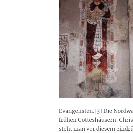
Evangelisten.
[3]
Die Nordwan
frühen Gotteshäusern: Chris
steht man vor diesem eindrüc