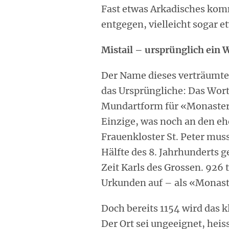
Fast etwas Arkadisches kom
entgegen, vielleicht sogar
Mistail – ursprünglich ein 
Der Name dieses verträumten
das Ursprüngliche: Das Wort
Mundartform für «Monasteri
Einzige, was noch an den e
Frauenkloster St. Peter mus
Hälfte des 8. Jahrhunderts g
Zeit Karls des Grossen. 926
Urkunden auf – als «Monas
Doch bereits 1154 wird das 
Der Ort sei ungeeignet, heis