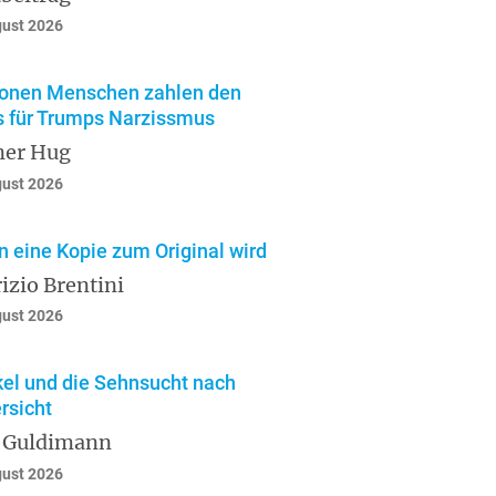
gust 2026
ionen Menschen zahlen den
s für Trumps Narzissmus
ner Hug
gust 2026
 eine Kopie zum Original wird
izio Brentini
gust 2026
el und die Sehnsucht nach
rsicht
 Guldimann
gust 2026