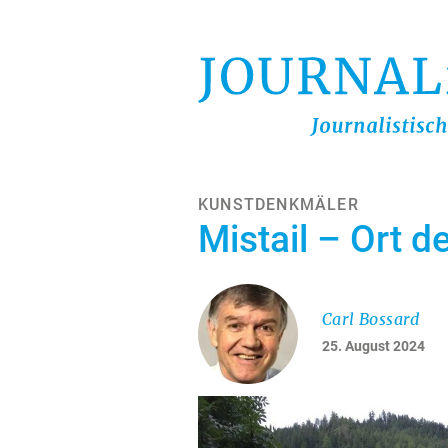
Direkt
zum
Inhalt
KUNSTDENKMÄLER
Mistail – Ort d
Carl Bossard
25. August 2024