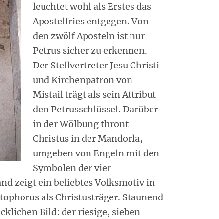
leuchtet wohl als Erstes das
Apostelfries entgegen. Von
den zwölf Aposteln ist nur
Petrus sicher zu erkennen.
Der Stellvertreter Jesu Christi
und Kirchenpatron von
Mistail trägt als sein Attribut
den Petrusschlüssel. Darüber
in der Wölbung thront
Christus in der Mandorla,
umgeben von Engeln mit den
Symbolen der vier
d zeigt ein beliebtes Volksmotiv in
tophorus als Christusträger. Staunend
klichen Bild: der riesige, sieben