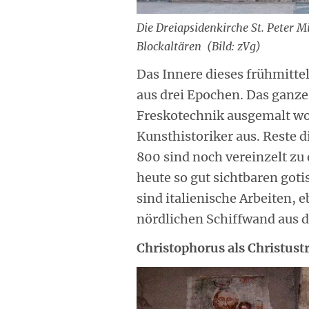
Die Dreiapsidenkirche St. Peter M
Blockaltären (Bild: zVg)
Das Innere dieses frühmitte
aus drei Epochen. Das ganze
Freskotechnik ausgemalt wo
Kunsthistoriker aus. Reste d
800 sind noch vereinzelt zu
heute so gut sichtbaren goti
sind italienische Arbeiten, 
nördlichen Schiffwand aus d
Christophorus als Christust