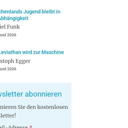
chenlands Jugend bleibt in
Abhängigkeit
iel Funk
gust 2026
Leviathan wird zur Maschine
istoph Egger
gust 2026
sletter abonnieren
nieren Sie den kostenlosen
letter!
il-Adresse