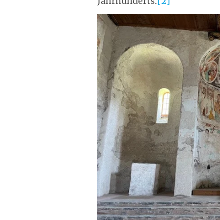
Jahrhunderts.
[2]