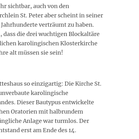
hr sichtbar, auch von den
chlein St. Peter aber scheint in seiner
 Jahrhunderte verträumt zu haben.
n, dass die drei wuchtigen Blockaltäre
lichen karolingischen Klosterkirche
re alt müssen sie sein!
eshaus so einzigartig: Die Kirche St.
e unverbaute karolingische
ndes. Dieser Bautypus entwickelte
ichen Oratorien mit halbrundem
üngliche Anlage war turmlos. Der
tstand erst am Ende des 14.