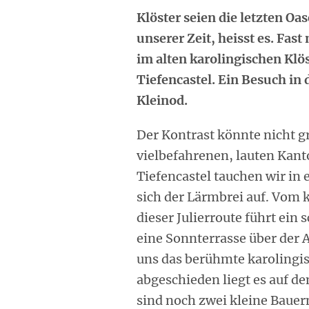
Klöster seien die letzten Oas
unserer Zeit, heisst es. Fas
im alten karolingischen Klöst
Tiefencastel. Ein Besuch in
Kleinod.
Der Kontrast könnte nicht g
vielbefahrenen, lauten Kant
Tiefencastel tauchen wir in e
sich der Lärmbrei auf. Vom k
dieser Julierroute führt ein
eine Sonnterrasse über der A
uns das berühmte karolingis
abgeschieden liegt es auf d
sind noch zwei kleine Bauer