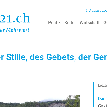
6. August 20
Politik
Kultur
Wirtschaft
G
er Stille, des Gebets, der 
Letzte
Das 
Gast