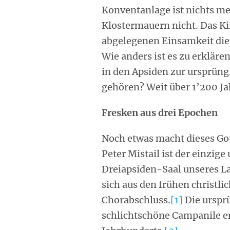
Konventanlage ist nichts me
Klostermauern nicht. Das Kir
abgelegenen Einsamkeit die
Wie anders ist es zu erkläre
in den Apsiden zur ursprüng
gehören? Weit über 1’200 Jah
Fresken aus drei Epochen
Noch etwas macht dieses Gott
Peter Mistail ist der einzig
Dreiapsiden-Saal unseres La
sich aus den frühen christl
Chorabschluss.
[1]
Die urspr
schlichtschöne Campanile en