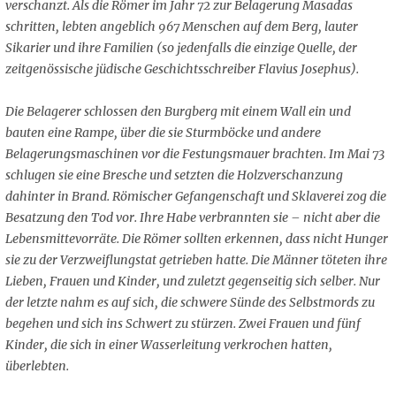
verschanzt. Als die Römer im Jahr 72 zur Belagerung Masadas
schritten, lebten angeblich 967 Menschen auf dem Berg, lauter
Sikarier und ihre Familien (so jedenfalls die einzige Quelle, der
zeitgenössische jüdische Geschichtsschreiber Flavius Josephus).
Die Belagerer schlossen den Burgberg mit einem Wall ein und
bauten eine Rampe, über die sie Sturmböcke und andere
Belagerungsmaschinen vor die Festungsmauer brachten. Im Mai 73
schlugen sie eine Bresche und setzten die Holzverschanzung
dahinter in Brand. Römischer Gefangenschaft und Sklaverei zog die
Besatzung den Tod vor. Ihre Habe verbrannten sie – nicht aber die
Lebensmittevorräte. Die Römer sollten erkennen, dass nicht Hunger
sie zu der Verzweiflungstat getrieben hatte. Die Männer töteten ihre
Lieben, Frauen und Kinder, und zuletzt gegenseitig sich selber. Nur
der letzte nahm es auf sich, die schwere Sünde des Selbstmords zu
begehen und sich ins Schwert zu stürzen. Zwei Frauen und fünf
Kinder, die sich in einer Wasserleitung verkrochen hatten,
überlebten.