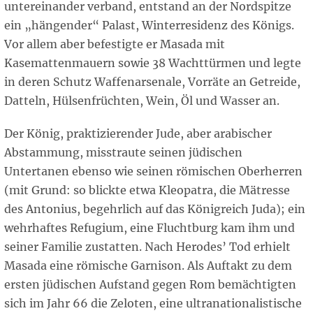
untereinander verband, entstand an der Nordspitze
ein „hängender“ Palast, Winterresidenz des Königs.
Vor allem aber befestigte er Masada mit
Kasemattenmauern sowie 38 Wachttürmen und legte
in deren Schutz Waffenarsenale, Vorräte an Getreide,
Datteln, Hülsenfrüchten, Wein, Öl und Wasser an.
Der König, praktizierender Jude, aber arabischer
Abstammung, misstraute seinen jüdischen
Untertanen ebenso wie seinen römischen Oberherren
(mit Grund: so blickte etwa Kleopatra, die Mätresse
des Antonius, begehrlich auf das Königreich Juda); ein
wehrhaftes Refugium, eine Fluchtburg kam ihm und
seiner Familie zustatten. Nach Herodes’ Tod erhielt
Masada eine römische Garnison. Als Auftakt zu dem
ersten jüdischen Aufstand gegen Rom bemächtigten
sich im Jahr 66 die Zeloten, eine ultranationalistische