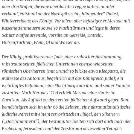
über drei Stufen, die eine überdachte Treppe untereinander
verband, entstand an der Nordspitze ein „hängender“ Palast,
Winterresidenz des Königs. Vor allem aber befestigte er Masada mit
Kasemattenmauern sowie 38 Wachttürmen und legte in deren
Schutz Waffenarsenale, Vorräte an Getreide, Datteln,
Hülsenfrüchten, Wein, Öl und Wasser an.
Der König, praktizierender Jude, aber arabischer Abstammung,
misstraute seinen jüdischen Untertanen ebenso wie seinen
römischen Oberherren (mit Grund: so blickte etwa Kleopatra, die
Mätresse des Antonius, begehrlich auf das Königreich Juda); ein
wehrhaftes Refugium, eine Fluchtburg kam ihm und seiner Familie
zustatten. Nach Herodes’ Tod erhielt Masada eine römische
Garnison. Als Auftakt zu dem ersten jüdischen Aufstand gegen Rom
bemächtigten sich im Jahr 66 die Zeloten, eine ultranationalistische
jüdische Partei mit einem terroristischen Flügel, den Sikariern
(„Dolchmännern“), der Festung. Sie hielten sich dort auch nach der
Eroberung Jerusalems und der Zerstörung des zweiten Tempels