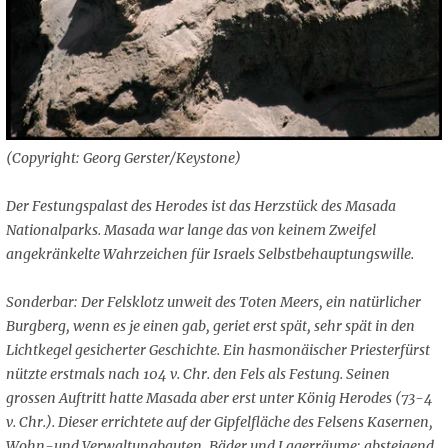
(Copyright: Georg Gerster/Keystone)
Der Festungspalast des Herodes ist das Herzstück des Masada
Nationalparks. Masada war lange das von keinem Zweifel
angekränkelte Wahrzeichen für Israels Selbstbehauptungswille.
Sonderbar: Der Felsklotz unweit des Toten Meers, ein natürlicher
Burgberg, wenn es je einen gab, geriet erst spät, sehr spät in den
Lichtkegel gesicherter Geschichte. Ein hasmonäischer Priesterfürst
nützte erstmals nach 104 v. Chr. den Fels als Festung. Seinen
grossen Auftritt hatte Masada aber erst unter König Herodes (73-4
v. Chr.). Dieser errichtete auf der Gipfelfläche des Felsens Kasernen,
Wohn-und Verwaltungbauten, Bäder und Lagerräume; absteigend