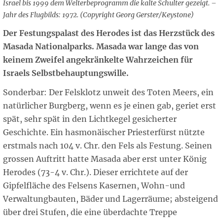
Israel bis 1999 dem Welterbeprogramm die kalte Schulter gezeigt. –
Jahr des Flugbilds: 1972. (Copyright Georg Gerster/Keystone)
Der Festungspalast des Herodes ist das Herzstück des
Masada Nationalparks. Masada war lange das von
keinem Zweifel angekränkelte Wahrzeichen für
Israels Selbstbehauptungswille.
Sonderbar: Der Felsklotz unweit des Toten Meers, ein
natürlicher Burgberg, wenn es je einen gab, geriet erst
spät, sehr spät in den Lichtkegel gesicherter
Geschichte. Ein hasmonäischer Priesterfürst nützte
erstmals nach 104 v. Chr. den Fels als Festung. Seinen
grossen Auftritt hatte Masada aber erst unter König
Herodes (73-4 v. Chr.). Dieser errichtete auf der
Gipfelfläche des Felsens Kasernen, Wohn-und
Verwaltungbauten, Bäder und Lagerräume; absteigend
über drei Stufen, die eine überdachte Treppe