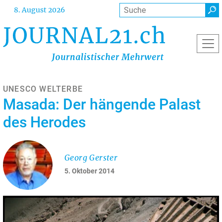
Direkt
Suche
8. August 2026
zum
Inhalt
UNESCO WELTERBE
Masada: Der hängende Palast
des Herodes
Georg Gerster
5. Oktober 2014