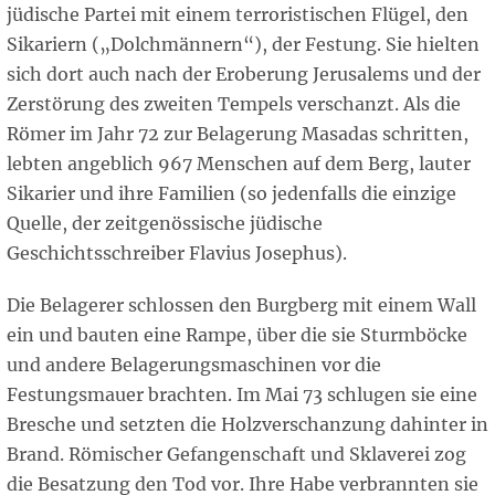
jüdische Partei mit einem terroristischen Flügel, den
Sikariern („Dolchmännern“), der Festung. Sie hielten
sich dort auch nach der Eroberung Jerusalems und der
Zerstörung des zweiten Tempels verschanzt. Als die
Römer im Jahr 72 zur Belagerung Masadas schritten,
lebten angeblich 967 Menschen auf dem Berg, lauter
Sikarier und ihre Familien (so jedenfalls die einzige
Quelle, der zeitgenössische jüdische
Geschichtsschreiber Flavius Josephus).
Die Belagerer schlossen den Burgberg mit einem Wall
ein und bauten eine Rampe, über die sie Sturmböcke
und andere Belagerungsmaschinen vor die
Festungsmauer brachten. Im Mai 73 schlugen sie eine
Bresche und setzten die Holzverschanzung dahinter in
Brand. Römischer Gefangenschaft und Sklaverei zog
die Besatzung den Tod vor. Ihre Habe verbrannten sie