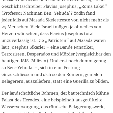
Geschichtsschreiber Flavius Josephus, „Roms Lakei“
(Professor Nachman Ben-Yehuda)? Yadin fand
jedenfalls auf Masada Skelettreste von nicht mehr als
25 Menschen. Viele Israeli mögen ja ohnedies von
Herzen wünschen, dass Flavius Josephus total
unzuverlässig ist. Die „Patrioten“ auf Masada waren
laut Josephus Sikarier – eine Bande Fanatiker,
Terroristen, Desperados und Mörder (vergleichbar den
heutigen ISIS-Milizen). Und erst noch dumm genug –
so Ben-Yehuda –, sich in eine Festung
einzuschliessen und sich so den Römern, genialen
Belagerern, auszuliefern, statt eine Guerilla zu bilden.
Der landschaftliche Rahmen, der bautechnisch kühne
Palast des Herodes, eine beispielhaft ausgetüftelte
Wasserversorgung, das römische Belagerungswerk,