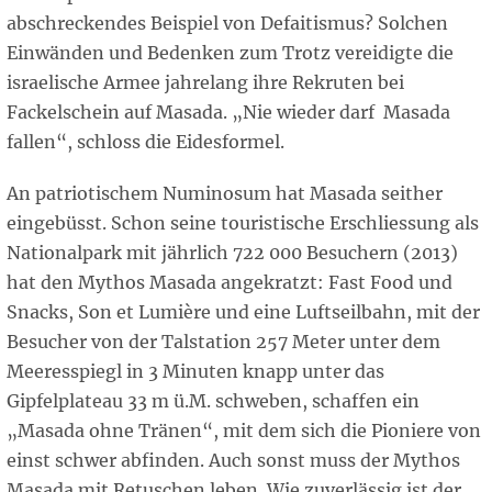
abschreckendes Beispiel von Defaitismus? Solchen
Einwänden und Bedenken zum Trotz vereidigte die
israelische Armee jahrelang ihre Rekruten bei
Fackelschein auf Masada. „Nie wieder darf Masada
fallen“, schloss die Eidesformel.
An patriotischem Numinosum hat Masada seither
eingebüsst. Schon seine touristische Erschliessung als
Nationalpark mit jährlich 722 000 Besuchern (2013)
hat den Mythos Masada angekratzt: Fast Food und
Snacks, Son et Lumière und eine Luftseilbahn, mit der
Besucher von der Talstation 257 Meter unter dem
Meeresspiegl in 3 Minuten knapp unter das
Gipfelplateau 33 m ü.M. schweben, schaffen ein
„Masada ohne Tränen“, mit dem sich die Pioniere von
einst schwer abfinden. Auch sonst muss der Mythos
Masada mit Retuschen leben. Wie zuverlässig ist der