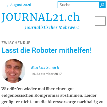
Direkt
Suche
7. August 2026
zum
Inhalt
ZWISCHENRUF
Lasst die Roboter mithelfen!
Markus Schärli
14. September 2017
Wir dürfen wieder mal über einen gut
eidgenössischen Kompromiss abstimmen. Leider
genügt er nicht, um die Altersvorsorge nachhaltig zu