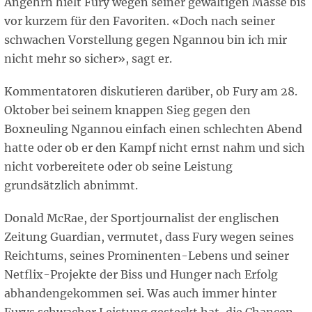
Angehrn hielt Fury wegen seiner gewaltigen Masse bis
vor kurzem für den Favoriten. «Doch nach seiner
schwachen Vorstellung gegen Ngannou bin ich mir
nicht mehr so sicher», sagt er.
Kommentatoren diskutieren darüber, ob Fury am 28.
Oktober bei seinem knappen Sieg gegen den
Boxneuling Ngannou einfach einen schlechten Abend
hatte oder ob er den Kampf nicht ernst nahm und sich
nicht vorbereitete oder ob seine Leistung
grundsätzlich abnimmt.
Donald McRae, der Sportjournalist der englischen
Zeitung Guardian, vermutet, dass Fury wegen seines
Reichtums, seines Prominenten-Lebens und seiner
Netflix-Projekte der Biss und Hunger nach Erfolg
abhandengekommen sei. Was auch immer hinter