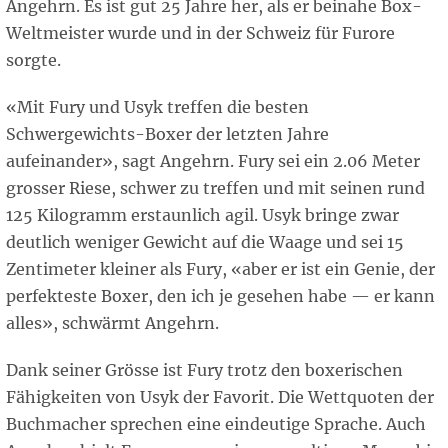
Angehrn. Es ist gut 25 Jahre her, als er beinahe Box-
Weltmeister wurde und in der Schweiz für Furore
sorgte.
«Mit Fury und Usyk treffen die besten
Schwergewichts-Boxer der letzten Jahre
aufeinander», sagt Angehrn. Fury sei ein 2.06 Meter
grosser Riese, schwer zu treffen und mit seinen rund
125 Kilogramm erstaunlich agil. Usyk bringe zwar
deutlich weniger Gewicht auf die Waage und sei 15
Zentimeter kleiner als Fury, «aber er ist ein Genie, der
perfekteste Boxer, den ich je gesehen habe — er kann
alles», schwärmt Angehrn.
Dank seiner Grösse ist Fury trotz den boxerischen
Fähigkeiten von Usyk der Favorit. Die Wettquoten der
Buchmacher sprechen eine eindeutige Sprache. Auch