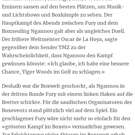
Eminem sassen auf den besten Plätzen, um Musik-
und Lichtshows und Boxkämpfe zu sehen. Der
Hauptkampf des Abends zwischen Fury und dem
Boxneuling Ngannou galt aber als ungleiches Duell.
Der frühere Weltmeister Oscar de La Hoya, sagte
gegenüber dem Sender TMZ zu der
Wahrscheinlichkeit, dass Ngannou den Kampf
gewinnen könnte: «Ich glaube, ich habe eine bessere
Chance, Tiger Woods im Golf zu schlagen.»
Deshalb war die Boxwelt geschockt, als Ngannou in
der dritten Runde Fury mit einem linken Haken auf die
Bretter schickte. Für die saudischen Organisatoren der
Boxevents stand plötzlich viel auf dem Spiel. Ein
geschlagener Fury wäre nicht mehr so einfach für den
«grössten Kampf im Boxen» vermarktbar gewesen.
Zur Erleichterung vieler Akteure im Boxsport erhob