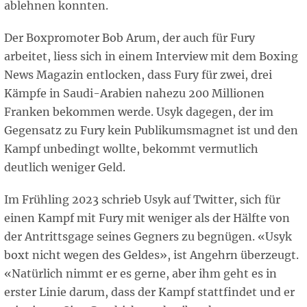
ablehnen konnten.
Der Boxpromoter Bob Arum, der auch für Fury
arbeitet, liess sich in einem Interview mit dem Boxing
News Magazin entlocken, dass Fury für zwei, drei
Kämpfe in Saudi-Arabien nahezu 200 Millionen
Franken bekommen werde. Usyk dagegen, der im
Gegensatz zu Fury kein Publikumsmagnet ist und den
Kampf unbedingt wollte, bekommt vermutlich
deutlich weniger Geld.
Im Frühling 2023 schrieb Usyk auf Twitter, sich für
einen Kampf mit Fury mit weniger als der Hälfte von
der Antrittsgage seines Gegners zu begnügen. «Usyk
boxt nicht wegen des Geldes», ist Angehrn überzeugt.
«Natürlich nimmt er es gerne, aber ihm geht es in
erster Linie darum, dass der Kampf stattfindet und er