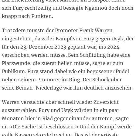
sich Fury rechtzeitig und besiegte Ngannou doch noch
knapp nach Punkten.
Trotzdem musste der Promoter Frank Warren
eingestehen, dass der Kampf von Fury gegen Usyk, der
für den 23. Dezember 2023 geplant war, ins 2024
verschoben werden müsse. Sein Schützling habe eine
Platzwunde, die zuerst heilen müsse, sagte er zum
Publikum. Fury stand dabei wie ein begossener Pudel
neben seinem Promoter im Ring. Der Schock über
seine Beinah-Niederlage war ihm deutlich anzusehen.
Warren versuchte aber schnell wieder Zuversicht
auszustrahlen. Fury und Usyk würden in ein paar
Monaten hier in Riad gegeneinander antreten, sagte
er. «Die Sache ist beschlossen.» Und der Kampf werde
«alle Kassenrekorde brechen. Das ist der grösste