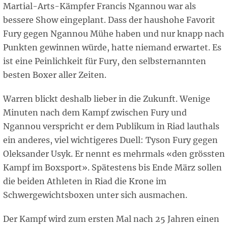
Martial-Arts-Kämpfer Francis Ngannou war als
bessere Show eingeplant. Dass der haushohe Favorit
Fury gegen Ngannou Mühe haben und nur knapp nach
Punkten gewinnen würde, hatte niemand erwartet. Es
ist eine Peinlichkeit für Fury, den selbsternannten
besten Boxer aller Zeiten.
Warren blickt deshalb lieber in die Zukunft. Wenige
Minuten nach dem Kampf zwischen Fury und
Ngannou verspricht er dem Publikum in Riad lauthals
ein anderes, viel wichtigeres Duell: Tyson Fury gegen
Oleksander Usyk. Er nennt es mehrmals «den grössten
Kampf im Boxsport». Spätestens bis Ende März sollen
die beiden Athleten in Riad die Krone im
Schwergewichtsboxen unter sich ausmachen.
Der Kampf wird zum ersten Mal nach 25 Jahren einen