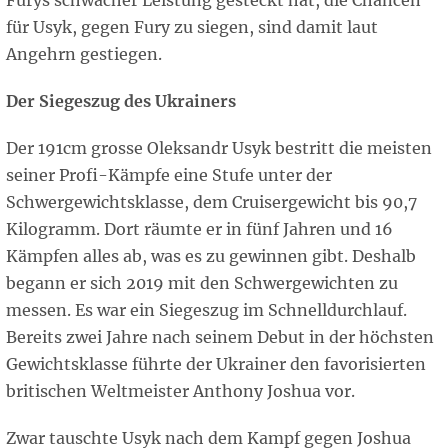
Furys schwacher Leistung gesteckt hat, die Chancen
für Usyk, gegen Fury zu siegen, sind damit laut
Angehrn gestiegen.
Der Siegeszug des Ukrainers
Der 191cm grosse Oleksandr Usyk bestritt die meisten
seiner Profi-Kämpfe eine Stufe unter der
Schwergewichtsklasse, dem Cruisergewicht bis 90,7
Kilogramm. Dort räumte er in fünf Jahren und 16
Kämpfen alles ab, was es zu gewinnen gibt. Deshalb
begann er sich 2019 mit den Schwergewichten zu
messen. Es war ein Siegeszug im Schnelldurchlauf.
Bereits zwei Jahre nach seinem Debut in der höchsten
Gewichtsklasse führte der Ukrainer den favorisierten
britischen Weltmeister Anthony Joshua vor.
Zwar tauschte Usyk nach dem Kampf gegen Joshua