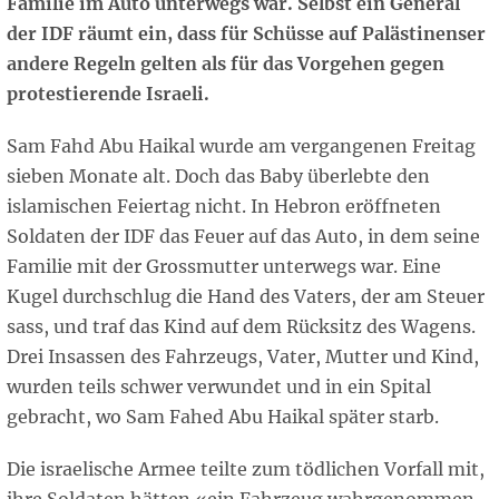
Familie im Auto unterwegs war. Selbst ein General
der IDF räumt ein, dass für Schüsse auf Palästinenser
andere Regeln gelten als für das Vorgehen gegen
protestierende Israeli.
Sam Fahd Abu Haikal wurde am vergangenen Freitag
sieben Monate alt. Doch das Baby überlebte den
islamischen Feiertag nicht. In Hebron eröffneten
Soldaten der IDF das Feuer auf das Auto, in dem seine
Familie mit der Grossmutter unterwegs war. Eine
Kugel durchschlug die Hand des Vaters, der am Steuer
sass, und traf das Kind auf dem Rücksitz des Wagens.
Drei Insassen des Fahrzeugs, Vater, Mutter und Kind,
wurden teils schwer verwundet und in ein Spital
gebracht, wo Sam Fahed Abu Haikal später starb.
Die israelische Armee teilte zum tödlichen Vorfall mit,