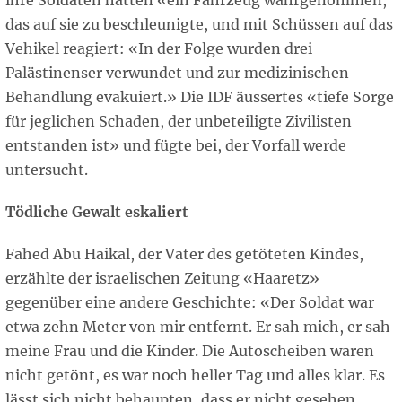
ihre Soldaten hätten «ein Fahrzeug wahrgenommen,
das auf sie zu beschleunigte, und mit Schüssen auf das
Vehikel reagiert: «In der Folge wurden drei
Palästinenser verwundet und zur medizinischen
Behandlung evakuiert.» Die IDF äussertes «tiefe Sorge
für jeglichen Schaden, der unbeteiligte Zivilisten
entstanden ist» und fügte bei, der Vorfall werde
untersucht.
Tödliche Gewalt eskaliert
Fahed Abu Haikal, der Vater des getöteten Kindes,
erzählte der israelischen Zeitung «Haaretz»
gegenüber eine andere Geschichte: «Der Soldat war
etwa zehn Meter von mir entfernt. Er sah mich, er sah
meine Frau und die Kinder. Die Autoscheiben waren
nicht getönt, es war noch heller Tag und alles klar. Es
lässt sich nicht behaupten, dass er nicht gesehen