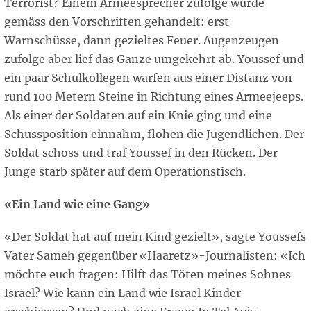
Terrorist? Einem Armeesprecher zufolge wurde
gemäss den Vorschriften gehandelt: erst
Warnschüsse, dann gezieltes Feuer. Augenzeugen
zufolge aber lief das Ganze umgekehrt ab. Youssef und
ein paar Schulkollegen warfen aus einer Distanz von
rund 100 Metern Steine in Richtung eines Armeejeeps.
Als einer der Soldaten auf ein Knie ging und eine
Schussposition einnahm, flohen die Jugendlichen. Der
Soldat schoss und traf Youssef in den Rücken. Der
Junge starb später auf dem Operationstisch.
«Ein Land wie eine Gang»
«Der Soldat hat auf mein Kind gezielt», sagte Youssefs
Vater Sameh gegenüber «Haaretz»-Journalisten: «Ich
möchte euch fragen: Hilft das Töten meines Sohnes
Israel? Wie kann ein Land wie Israel Kinder