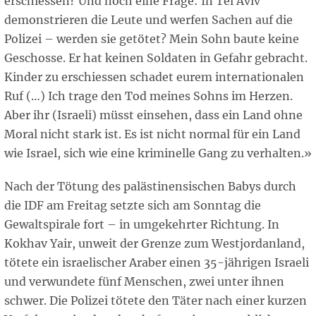
erschiessen? Und noch eine Frage: In Tel Aviv
demonstrieren die Leute und werfen Sachen auf die
Polizei – werden sie getötet? Mein Sohn baute keine
Geschosse. Er hat keinen Soldaten in Gefahr gebracht.
Kinder zu erschiessen schadet eurem internationalen
Ruf (…) Ich trage den Tod meines Sohns im Herzen.
Aber ihr (Israeli) müsst einsehen, dass ein Land ohne
Moral nicht stark ist. Es ist nicht normal für ein Land
wie Israel, sich wie eine kriminelle Gang zu verhalten.»
Nach der Tötung des palästinensischen Babys durch
die IDF am Freitag setzte sich am Sonntag die
Gewaltspirale fort – in umgekehrter Richtung. In
Kokhav Yair, unweit der Grenze zum Westjordanland,
tötete ein israelischer Araber einen 35-jährigen Israeli
und verwundete fünf Menschen, zwei unter ihnen
schwer. Die Polizei tötete den Täter nach einer kurzen