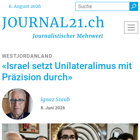
Direkt
Suche
6. August 2026
zum
Inhalt
WESTJORDANLAND
«Israel setzt Unilateralimus mit
Präzision durch»
Ignaz Staub
8. Juni 2026