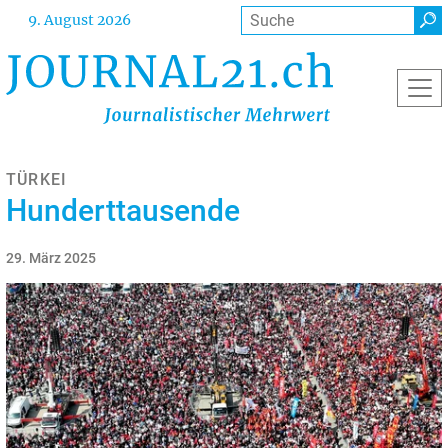
Direkt
Suche
9. August 2026
zum
Inhalt
TÜRKEI
Hunderttausende
29. März 2025