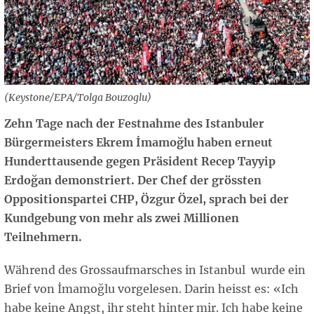
(Keystone/EPA/Tolga Bouzoglu)
Zehn Tage nach der Festnahme des Istanbuler
Bürgermeisters Ekrem İmamoğlu haben erneut
Hunderttausende gegen Präsident Recep Tayyip
Erdoğan demonstriert. Der Chef der grössten
Oppositionspartei CHP, Özgur Özel, sprach bei der
Kundgebung von mehr als zwei Millionen
Teilnehmern.
Während des Grossaufmarsches in Istanbul wurde ein
Brief von İmamoğlu vorgelesen. Darin heisst es: «Ich
habe keine Angst, ihr steht hinter mir. Ich habe keine