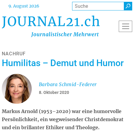
Direkt
Suche
9. August 2026
zum
Inhalt
NACHRUF
Humilitas – Demut und Humor
Barbara Schmid-Federer
8. Oktober 2020
Markus Arnold (1953–2020) war eine humorvolle
Persönlichkeit, ein wegweisender Christdemokrat
und ein brillanter Ethiker und Theologe.