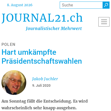
Direkt
Suche
8. August 2026
zum
Inhalt
POLEN
Hart umkämpfte
Präsidentschaftswahlen
Jakob Juchler
9. Juli 2020
Am Sonntag fällt die Entscheidung. Es wird
wahrscheinlich sehr knapp ausgehen.