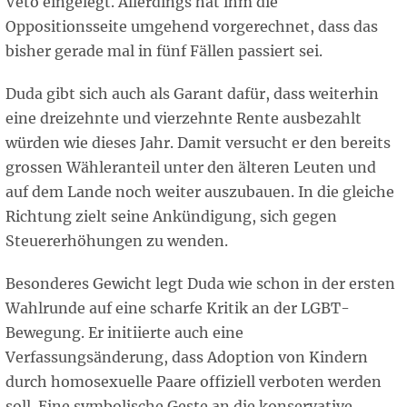
Veto eingelegt. Allerdings hat ihm die
Oppositionsseite umgehend vorgerechnet, dass das
bisher gerade mal in fünf Fällen passiert sei.
Duda gibt sich auch als Garant dafür, dass weiterhin
eine dreizehnte und vierzehnte Rente ausbezahlt
würden wie dieses Jahr. Damit versucht er den bereits
grossen Wähleranteil unter den älteren Leuten und
auf dem Lande noch weiter auszubauen. In die gleiche
Richtung zielt seine Ankündigung, sich gegen
Steuererhöhungen zu wenden.
Besonderes Gewicht legt Duda wie schon in der ersten
Wahlrunde auf eine scharfe Kritik an der LGBT-
Bewegung. Er initiierte auch eine
Verfassungsänderung, dass Adoption von Kindern
durch homosexuelle Paare offiziell verboten werden
soll. Eine symbolische Geste an die konservative