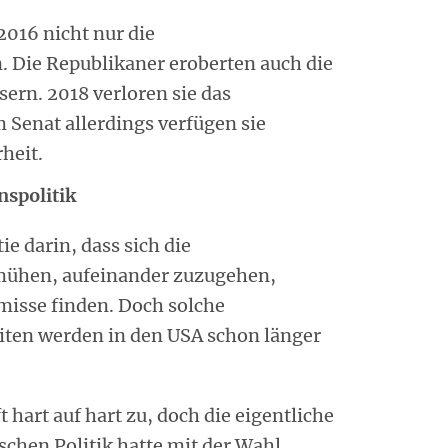
016 nicht nur die
. Die Republikaner eroberten auch die
ern. 2018 verloren sie das
 Senat allerdings verfügen sie
heit.
nspolitik
e darin, dass sich die
mühen, aufeinander zuzugehen,
isse finden. Doch solche
ten werden in den USA schon länger
 hart auf hart zu, doch die eigentliche
schen Politik hatte mit der Wahl