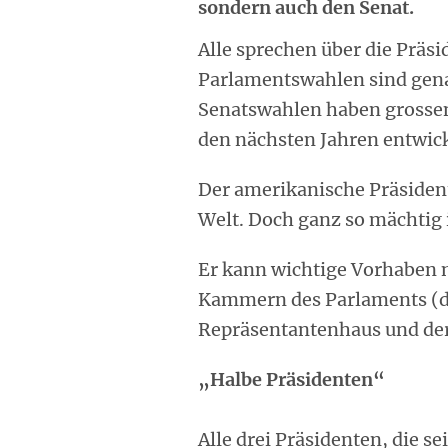
sondern auch den Senat.
Alle sprechen über die Präs
Parlamentswahlen sind gena
Senatswahlen haben grossen 
den nächsten Jahren entwic
Der amerikanische Präsident
Welt. Doch ganz so mächtig i
Er kann wichtige Vorhaben 
Kammern des Parlaments (de
Repräsentantenhaus und der
„Halbe Präsidenten“
Alle drei Präsidenten, die s