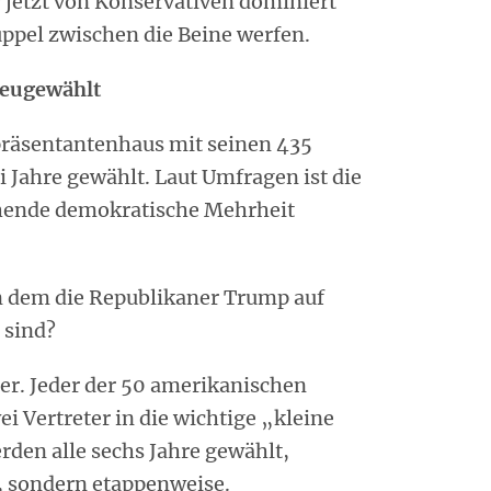
r jetzt von Konservativen dominiert
ppel zwischen die Beine werfen.
 neugewählt
räsentantenhaus mit seinen 435
 Jahre gewählt. Laut Umfragen ist die
hende demokratische Mehrheit
in dem die Republikaner Trump auf
 sind?
der. Jeder der 50 amerikanischen
i Vertreter in die wichtige „kleine
den alle sechs Jahre gewählt,
g, sondern etappenweise.