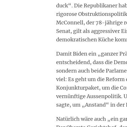
duck“. Die Republikaner hab
rigorose Obstruktionspoliti
McConnell, der 78-jährige 
Senat, gilt als aggressiver E
demokratischen Küche komm
Damit Biden ein „ganzer Prä
entscheidend, dass die Demo
sondern auch beide Parlam
viel: Es geht um die Refor
Konjunkturpaket, um die Co
vernünftige Aussenpolitik. U
sagte, um „Anstand“ in der P
Natürlich wäre auch „ein gan