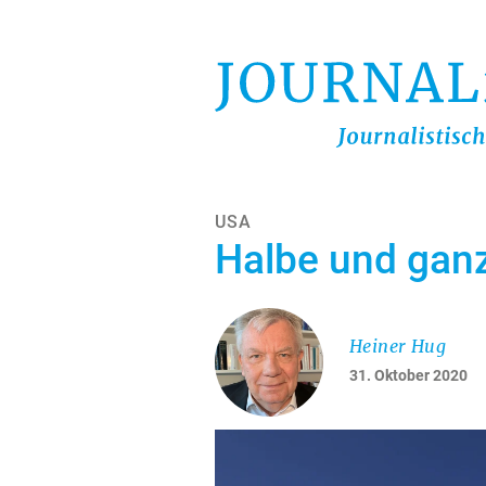
Direkt
zum
Inhalt
USA
Halbe und gan
Heiner Hug
31. Oktober 2020