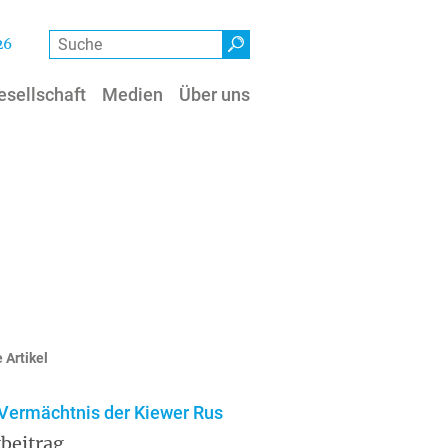
Suche
26
esellschaft
Medien
Über uns
 Artikel
Vermächtnis der Kiewer Rus
beitrag