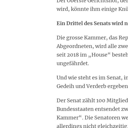
Der Oberste Gerichtshof, de
wird, könnte ihm einige Knü
Ein Drittel des Senats wird
Die grosse Kammer, das Rep
Abgeordneten, wird alle zwei
seit 2018 im „House“ beste
ungefährdet.
Und wie steht es im Senat, 
Gedeih und Verderb ergeben
Der Senat zählt 100 Mitglie
Bundesstaaten entsendet zwe
Kammer“. Die Senatoren wer
allerdings nicht gleichzeiti