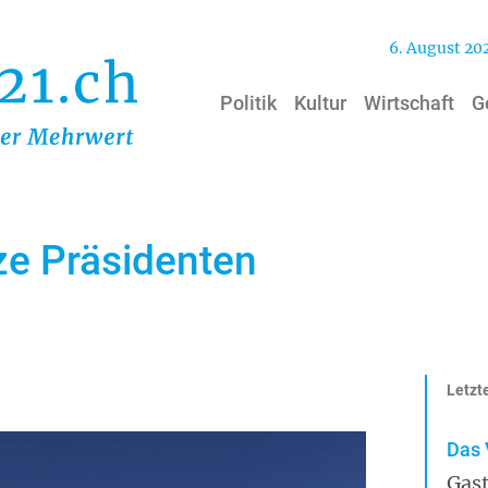
6. August 20
Politik
Kultur
Wirtschaft
G
ze Präsidenten
Letzte
Das 
Gast