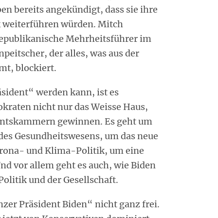
en bereits angekündigt, dass sie ihre
k weiterführen würden. Mitch
republikanische Mehrheitsführer im
inpeitscher, der alles, was aus der
t, blockiert.
sident“ werden kann, ist es
kraten nicht nur das Weisse Haus,
entskammern gewinnen. Es geht um
m des Gesundheitswesens, um das neue
rona- und Klima-Politik, um eine
nd vor allem geht es auch, wie Biden
olitik und der Gesellschaft.
zer Präsident Biden“ nicht ganz frei.