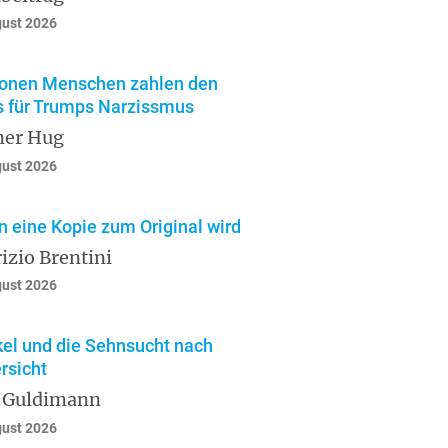
gust 2026
ionen Menschen zahlen den
s für Trumps Narzissmus
ner Hug
gust 2026
 eine Kopie zum Original wird
izio Brentini
gust 2026
el und die Sehnsucht nach
rsicht
 Guldimann
gust 2026