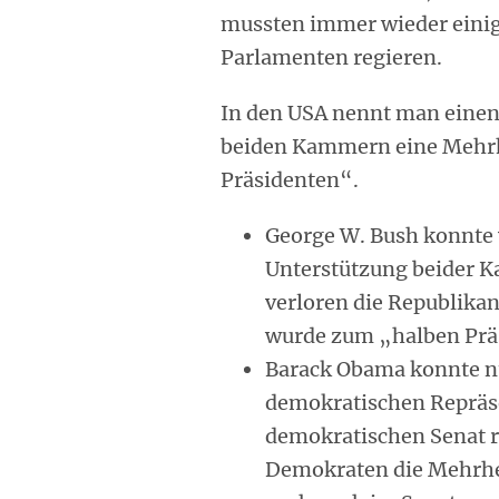
mussten immer wieder einige
Parlamenten regieren.
In den USA nennt man einen 
beiden Kammern eine Mehrhe
Präsidenten“.
George W. Bush konnte 
Unterstützung beider 
verloren die Republika
wurde zum „halben Prä
Barack Obama konnte n
demokratischen Repräs
demokratischen Senat r
Demokraten die Mehrhe