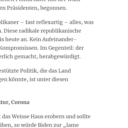
en Präsidenten, begonnen.
likaner – fast reflexartig – alles, was
 Diese radikale republikanische
bis heute an. Kein Aufeinander-
Kompromissen. Im Gegenteil: der
herlich gemacht, herabgewürdigt.
stützte Politik, die das Land
en könnte, ist unter diesen
tur, Corona
t das Weisse Haus erobern und sollte
eiben, so würde Biden zur „lame