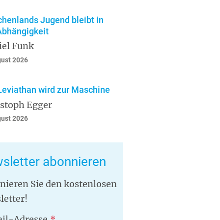
chenlands Jugend bleibt in
Abhängigkeit
iel Funk
gust 2026
Leviathan wird zur Maschine
istoph Egger
gust 2026
sletter abonnieren
nieren Sie den kostenlosen
letter!
il-Adresse