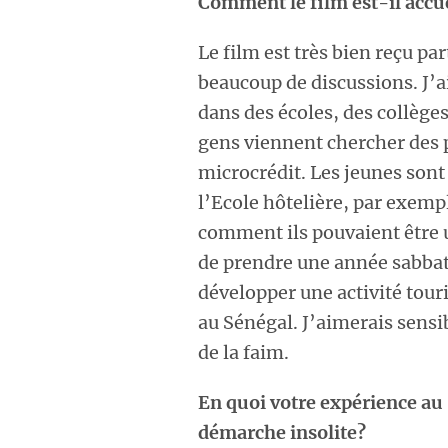
Comment le film est-il accue
Le film est très bien reçu par
beaucoup de discussions. J’ai
dans des écoles, des collèges
gens viennent chercher des pi
microcrédit. Les jeunes sont 
l’Ecole hôtelière, par exem
comment ils pouvaient être uti
de prendre une année sabbati
développer une activité touri
au Sénégal. J’aimerais sensi
de la faim.
En quoi votre expérience au 
démarche insolite?