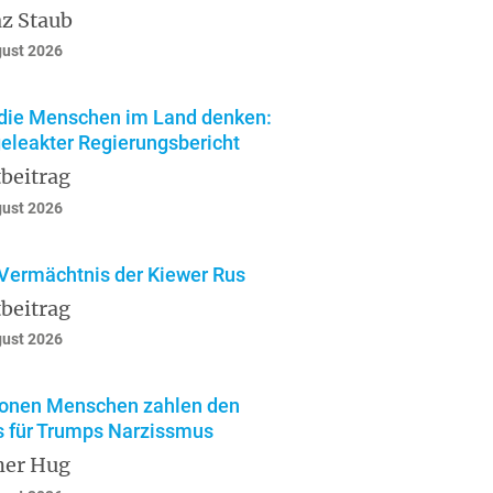
z Staub
gust 2026
die Menschen im Land denken:
geleakter Regierungsbericht
beitrag
gust 2026
Vermächtnis der Kiewer Rus
beitrag
gust 2026
ionen Menschen zahlen den
s für Trumps Narzissmus
ner Hug