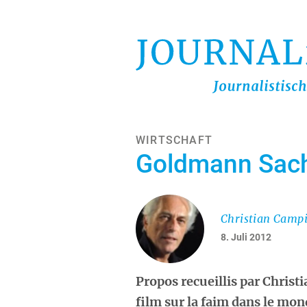
Direkt
zum
Inhalt
WIRTSCHAFT
Goldmann Sachs
Christian Camp
8. Juli 2012
Propos recueillis par Chris
film sur la faim dans le mon