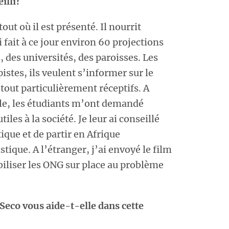
illi?
tout où il est présenté. Il nourrit
 fait à ce jour environ 60 projections
, des universités, des paroisses. Les
stes, ils veulent s’informer sur le
tout particulièrement réceptifs. A
ple, les étudiants m’ont demandé
les à la société. Je leur ai conseillé
que et de partir en Afrique
stique. A l’étranger, j’ai envoyé le film
biliser les ONG sur place au problème
Seco vous aide-t-elle dans cette