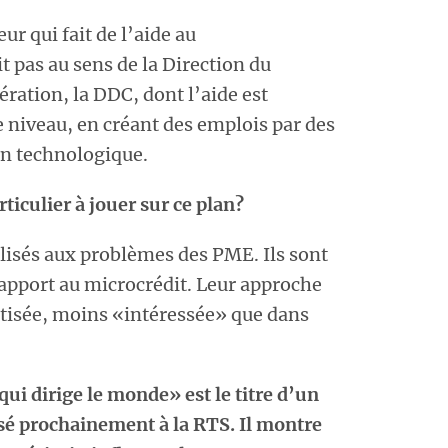
ur qui fait de l’aide au
t pas au sens de la Direction du
ration, la DDC, dont l’aide est
 niveau, en créant des emplois par des
en technologique.
rticulier à jouer sur ce plan?
ilisés aux problèmes des PME. Ils sont
rapport au microcrédit. Leur approche
itisée, moins «intéressée» que dans
i dirige le monde» est le titre d’un
fusé prochainement à la RTS. Il montre