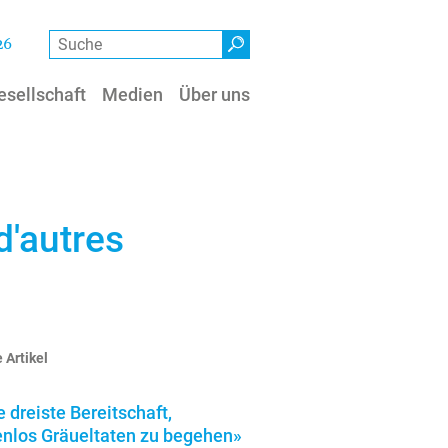
Suche
26
esellschaft
Medien
Über uns
d'autres
 Artikel
e dreiste Bereitschaft,
enlos Gräueltaten zu begehen»