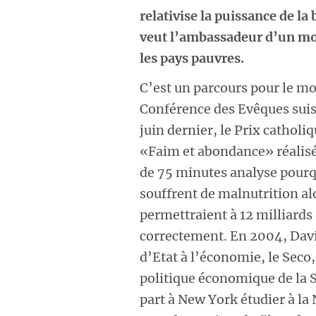
relativise la puissance de la
veut l’ambassadeur d’un mo
les pays pauvres.
C’est un parcours pour le m
Conférence des Evêques suiss
juin dernier, le Prix cathol
«Faim et abondance» réalisé
de 75 minutes analyse pourq
souffrent de malnutrition alo
permettraient à 12 milliards
correctement. En 2004, David
d’Etat à l’économie, le Seco,
politique économique de la Su
part à New York étudier à la