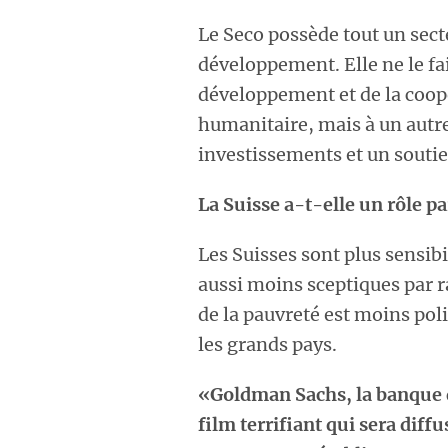
Le Seco possède tout un secte
développement. Elle ne le fai
développement et de la coopé
humanitaire, mais à un autre
investissements et un souti
La Suisse a-t-elle un rôle pa
Les Suisses sont plus sensib
aussi moins sceptiques par 
de la pauvreté est moins pol
les grands pays.
«Goldman Sachs, la banque qu
film terrifiant qui sera dif