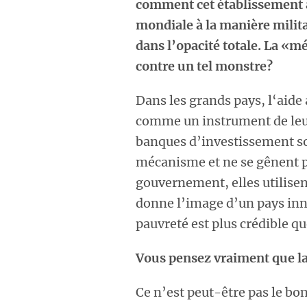
comment cet établissement 
mondiale à la manière milita
dans l’opacité totale. La «m
contre un tel monstre?
Dans les grands pays, l‘aide
comme un instrument de leu
banques d’investissement son
mécanisme et ne se gênent pa
gouvernement, elles utilisent
donne l’image d’un pays inno
pauvreté est plus crédible q
Vous pensez vraiment que la
Ce n’est peut-être pas le bon