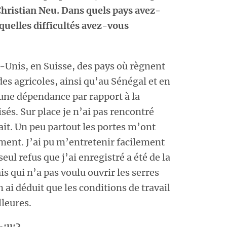
Christian Neu. Dans quels pays avez-
quelles difficultés avez-vous
-Unis, en Suisse, des pays où règnent
es agricoles, ainsi qu’au Sénégal et en
 une dépendance par rapport à la
isés. Sur place je n’ai pas rencontré
fait. Un peu partout les portes m’ont
ment. J’ai pu m’entretenir facilement
eul refus que j’ai enregistré a été de la
is qui n’a pas voulu ouvrir les serres
n ai déduit que les conditions de travail
lleures.