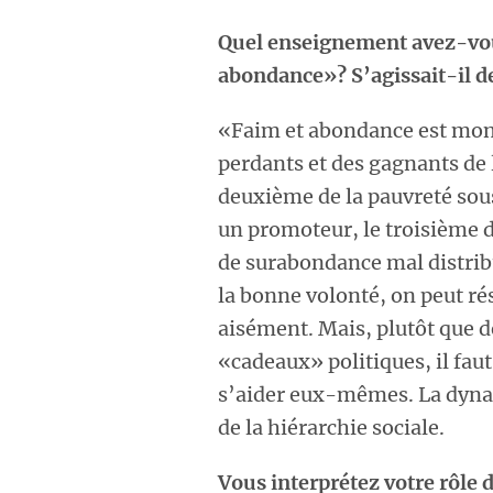
Quel enseignement avez-vou
abondance»? S’agissait-il d
«Faim et abondance est mon 
perdants et des gagnants de
deuxième de la pauvreté sous
un promoteur, le troisième 
de surabondance mal distrib
la bonne volonté, on peut ré
aisément. Mais, plutôt que d
«cadeaux» politiques, il faut 
s’aider eux-mêmes. La dynam
de la hiérarchie sociale.
Vous interprétez votre rôle 