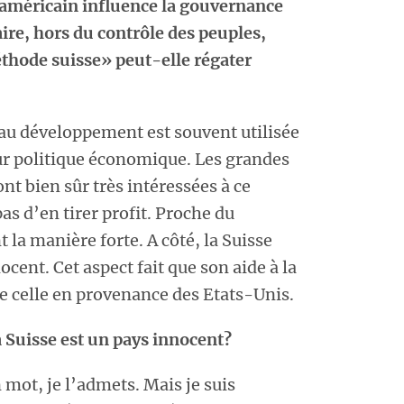
américain influence la gouvernance
ire, hors du contrôle des peuples,
éthode suisse» peut-elle régater
 au développement est souvent utilisée
r politique économique. Les grandes
t bien sûr très intéressées à ce
s d’en tirer profit. Proche du
 la manière forte. A côté, la Suisse
cent. Cet aspect fait que son aide à la
ue celle en provenance des Etats-Unis.
 Suisse est un pays innocent?
 mot, je l’admets. Mais je suis