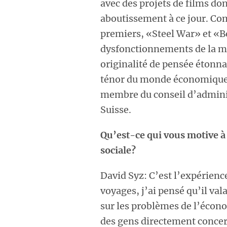
avec des projets de films don
aboutissement à ce jour. C
premiers, «Steel War» et «Be
dysfonctionnements de la mo
originalité de pensée étonn
ténor du monde économique 
membre du conseil d’adminis
Suisse.
Qu’est-ce qui vous motive à 
sociale?
David Syz: C’est l’expérienc
voyages, j’ai pensé qu’il val
sur les problèmes de l’écono
des gens directement concer