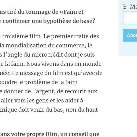
E-Ma
s tiré du tournage de «Faim et
e confirmer une hypothèse de base?
troisième film. Le premier traite des
 la mondialisation du commerce, le
 l’angle du microcrédit dont je suis
de la faim. Nous vivons dans un monde
uée. Le message du film est qu’avec de
soudre le problème de la faim
e donner de l’argent, de recourir aux
aller vers les gens et les aider à
ique doit venir du bas, non du haut
dans votre propre film, un conseil que