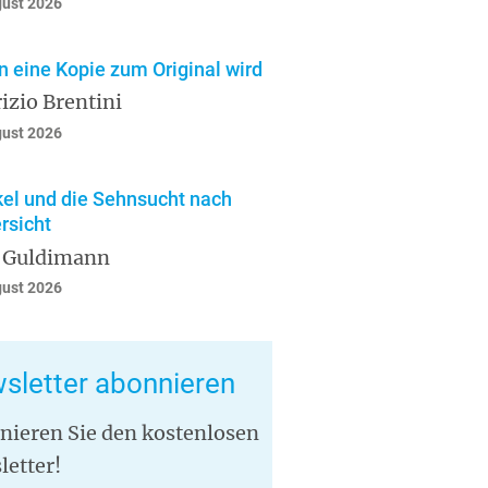
gust 2026
 eine Kopie zum Original wird
izio Brentini
gust 2026
el und die Sehnsucht nach
rsicht
 Guldimann
gust 2026
sletter abonnieren
nieren Sie den kostenlosen
letter!