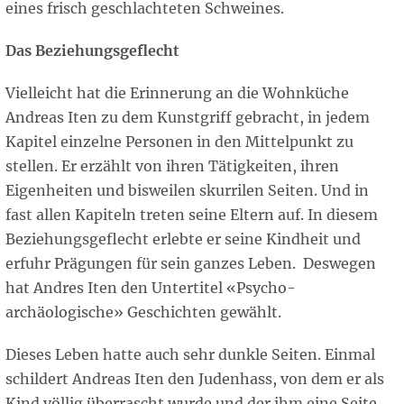
eines frisch geschlachteten Schweines.
Das Beziehungsgeflecht
Vielleicht hat die Erinnerung an die Wohnküche
Andreas Iten zu dem Kunstgriff gebracht, in jedem
Kapitel einzelne Personen in den Mittelpunkt zu
stellen. Er erzählt von ihren Tätigkeiten, ihren
Eigenheiten und bisweilen skurrilen Seiten. Und in
fast allen Kapiteln treten seine Eltern auf. In diesem
Beziehungsgeflecht erlebte er seine Kindheit und
erfuhr Prägungen für sein ganzes Leben. Deswegen
hat Andres Iten den Untertitel «Psycho-
archäologische» Geschichten gewählt.
Dieses Leben hatte auch sehr dunkle Seiten. Einmal
schildert Andreas Iten den Judenhass, von dem er als
Kind völlig überrascht wurde und der ihm eine Seite