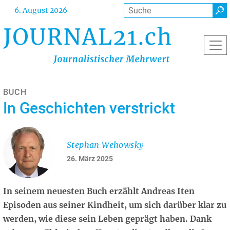
Direkt
Suche
6. August 2026
zum
Inhalt
BUCH
In Geschichten verstrickt
Stephan Wehowsky
26. März 2025
In seinem neuesten Buch erzählt Andreas Iten
Episoden aus seiner Kindheit, um sich darüber klar zu
werden, wie diese sein Leben geprägt haben. Dank