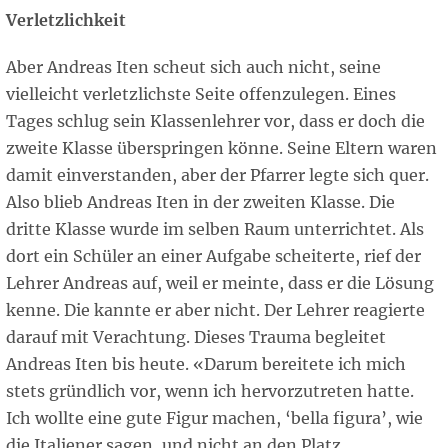
Verletzlichkeit
Aber Andreas Iten scheut sich auch nicht, seine
vielleicht verletzlichste Seite offenzulegen. Eines
Tages schlug sein Klassenlehrer vor, dass er doch die
zweite Klasse überspringen könne. Seine Eltern waren
damit einverstanden, aber der Pfarrer legte sich quer.
Also blieb Andreas Iten in der zweiten Klasse. Die
dritte Klasse wurde im selben Raum unterrichtet. Als
dort ein Schüler an einer Aufgabe scheiterte, rief der
Lehrer Andreas auf, weil er meinte, dass er die Lösung
kenne. Die kannte er aber nicht. Der Lehrer reagierte
darauf mit Verachtung. Dieses Trauma begleitet
Andreas Iten bis heute. «Darum bereitete ich mich
stets gründlich vor, wenn ich hervorzutreten hatte.
Ich wollte eine gute Figur machen, ‘bella figura’, wie
die Italiener sagen, und nicht an den Platz