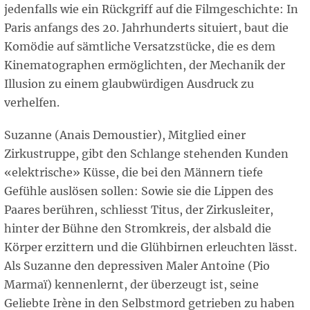
jedenfalls wie ein Rückgriff auf die Filmgeschichte: In
Paris anfangs des 20. Jahrhunderts situiert, baut die
Komödie auf sämtliche Versatzstücke, die es dem
Kinematographen ermöglichten, der Mechanik der
Illusion zu einem glaubwürdigen Ausdruck zu
verhelfen.
Suzanne (Anais Demoustier), Mitglied einer
Zirkustruppe, gibt den Schlange stehenden Kunden
«elektrische» Küsse, die bei den Männern tiefe
Gefühle auslösen sollen: Sowie sie die Lippen des
Paares berühren, schliesst Titus, der Zirkusleiter,
hinter der Bühne den Stromkreis, der alsbald die
Körper erzittern und die Glühbirnen erleuchten lässt.
Als Suzanne den depressiven Maler Antoine (Pio
Marmaï) kennenlernt, der überzeugt ist, seine
Geliebte Irène in den Selbstmord getrieben zu haben