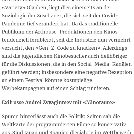
«Variety» Glauben, liegt dies einerseits an der
Soziologie der Zuschauer, die sich seit der Covid-
Pandemie tief verändert hat: Da das traditionelle
Publikum der Arthouse-Produktionen den Kinos
tendenziell fernbleibt, seit die Industrie nun vermehrt
versucht, den «Gen-Z-Code zu knacken». Allerdings
sind die jugendlichen Kinobesucher auch hellhöriger
für die Diskussionen, die in den Social-Media-Kanälen
geführt werden; insbesondere eine negative Rezeption
an einem Festival könnte kostspielige
Werbekampagnen auf einen Schlag ruinieren.
Exilrusse Andrei Zvyagintsev mit «Minotaure»
Spuren hinterlässt auch die Politik: Selten sah die
Weltkarte der programmierten Filme so konservativ
aus. Sind Japan und Spanien diesjährig im Wettbewerb