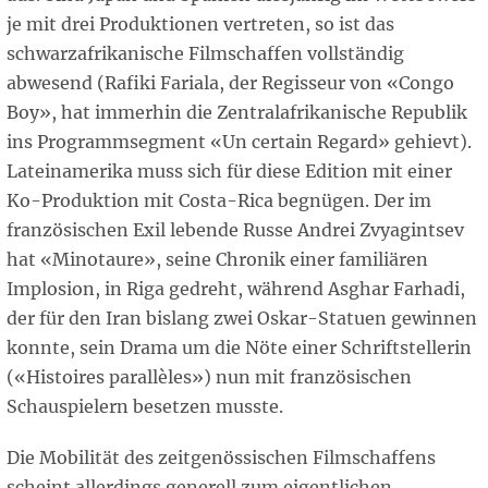
je mit drei Produktionen vertreten, so ist das
schwarzafrikanische Filmschaffen vollständig
abwesend (Rafiki Fariala, der Regisseur von «Congo
Boy», hat immerhin die Zentralafrikanische Republik
ins Programmsegment «Un certain Regard» gehievt).
Lateinamerika muss sich für diese Edition mit einer
Ko-Produktion mit Costa-Rica begnügen. Der im
französischen Exil lebende Russe Andrei Zvyagintsev
hat «Minotaure», seine Chronik einer familiären
Implosion, in Riga gedreht, während Asghar Farhadi,
der für den Iran bislang zwei Oskar-Statuen gewinnen
konnte, sein Drama um die Nöte einer Schriftstellerin
(«Histoires parallèles») nun mit französischen
Schauspielern besetzen musste.
Die Mobilität des zeitgenössischen Filmschaffens
scheint allerdings generell zum eigentlichen