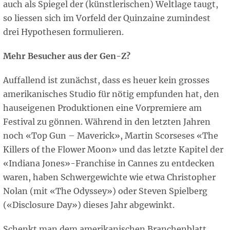
auch als Spiegel der (künstlerischen) Weltlage taugt,
so liessen sich im Vorfeld der Quinzaine zumindest
drei Hypothesen formulieren.
Mehr Besucher aus der Gen-Z?
Auffallend ist zunächst, dass es heuer kein grosses
amerikanisches Studio für nötig empfunden hat, den
hauseigenen Produktionen eine Vorpremiere am
Festival zu gönnen. Während in den letzten Jahren
noch «Top Gun – Maverick», Martin Scorseses «The
Killers of the Flower Moon» und das letzte Kapitel der
«Indiana Jones»-Franchise in Cannes zu entdecken
waren, haben Schwergewichte wie etwa Christopher
Nolan (mit «The Odyssey») oder Steven Spielberg
(«Disclosure Day») dieses Jahr abgewinkt.
Schenkt man dem amerikanischen Branchenblatt