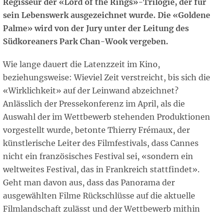
Regisseur der «Lord of the Rings»-Trilogie, der für
sein Lebenswerk ausgezeichnet wurde. Die «Goldene
Palme» wird von der Jury unter der Leitung des
Südkoreaners Park Chan-Wook vergeben.
Wie lange dauert die Latenzzeit im Kino,
beziehungsweise: Wieviel Zeit verstreicht, bis sich die
«Wirklichkeit» auf der Leinwand abzeichnet?
Anlässlich der Pressekonferenz im April, als die
Auswahl der im Wettbewerb stehenden Produktionen
vorgestellt wurde, betonte Thierry Frémaux, der
künstlerische Leiter des Filmfestivals, dass Cannes
nicht ein französisches Festival sei, «sondern ein
weltweites Festival, das in Frankreich stattfindet».
Geht man davon aus, dass das Panorama der
ausgewählten Filme Rückschlüsse auf die aktuelle
Filmlandschaft zulässt und der Wettbewerb mithin