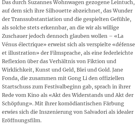
Das durch Suzannes Wohnwagen gezogene Leintuch,
auf dem sich ihre Silhouette abzeichnet, das Wunder
der Transsubstantiation und die gespielten Gefühle,
als solche stets erkennbar, an die wir als willige
Zuschauer jedoch dennoch glauben wollen – «La
Vénus électrique» erweist sich als verspielte «défense
et illustration» der Filmsprache, als eine federleichte
Reflexion über das Verhältnis von Fiktion und
Wirklichkeit, Kunst und Geld, Blei und Gold. Jane
Fonda, die zusammen mit Gong Li den offiziellen
Startschuss zum Festivalbeginn gab, sprach in ihrer
Rede vom Kino als «Akt des Widerstands und Akt der
Schöpfung». Mit ihrer komödiantischen Färbung
erwies sich die Inszenierung von Salvadori als idealer
Eröffnungsfilm.