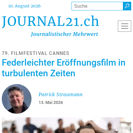
Direkt
Suche
10. August 2026
zum
Inhalt
79. FILMFESTIVAL CANNES
Federleichter Eröffnungsfilm in
turbulenten Zeiten
Patrick Straumann
13. Mai 2026