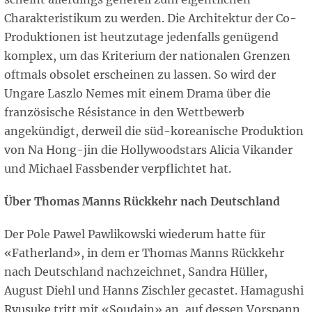
Charakteristikum zu werden. Die Architektur der Co-
Produktionen ist heutzutage jedenfalls genügend
komplex, um das Kriterium der nationalen Grenzen
oftmals obsolet erscheinen zu lassen. So wird der
Ungare Laszlo Nemes mit einem Drama über die
französische Résistance in den Wettbewerb
angekündigt, derweil die süd-koreanische Produktion
von Na Hong-jin die Hollywoodstars Alicia Vikander
und Michael Fassbender verpflichtet hat.
Über Thomas Manns Rückkehr nach Deutschland
Der Pole Pawel Pawlikowski wiederum hatte für
«Fatherland», in dem er Thomas Manns Rückkehr
nach Deutschland nachzeichnet, Sandra Hüller,
August Diehl und Hanns Zischler gecastet. Hamagushi
Ryusuke tritt mit «Soudain» an, auf dessen Vorspann