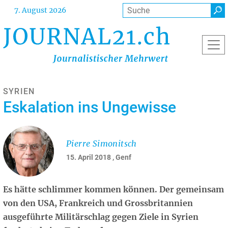
Direkt
Suche
7. August 2026
zum
Inhalt
SYRIEN
Eskalation ins Ungewisse
Pierre Simonitsch
15. April 2018
, Genf
Es hätte schlimmer kommen können. Der gemeinsam
von den USA, Frankreich und Grossbritannien
ausgeführte Militärschlag gegen Ziele in Syrien