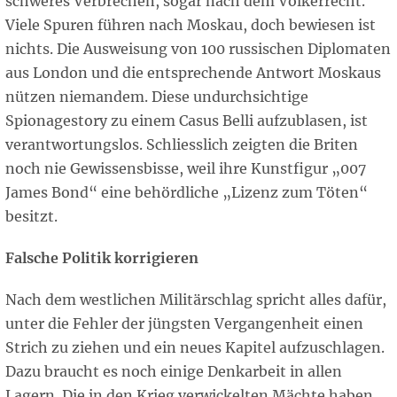
schweres Verbrechen, sogar nach dem Völkerrecht.
Viele Spuren führen nach Moskau, doch bewiesen ist
nichts. Die Ausweisung von 100 russischen Diplomaten
aus London und die entsprechende Antwort Moskaus
nützen niemandem. Diese undurchsichtige
Spionagestory zu einem Casus Belli aufzublasen, ist
verantwortungslos. Schliesslich zeigten die Briten
noch nie Gewissensbisse, weil ihre Kunstfigur „007
James Bond“ eine behördliche „Lizenz zum Töten“
besitzt.
Falsche Politik korrigieren
Nach dem westlichen Militärschlag spricht alles dafür,
unter die Fehler der jüngsten Vergangenheit einen
Strich zu ziehen und ein neues Kapitel aufzuschlagen.
Dazu braucht es noch einige Denkarbeit in allen
Lagern. Die in den Krieg verwickelten Mächte haben