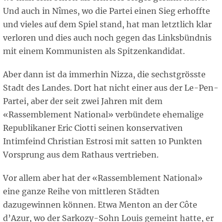
Und auch in Nîmes, wo die Partei einen Sieg erhoffte
und vieles auf dem Spiel stand, hat man letztlich klar
verloren und dies auch noch gegen das Linksbündnis
mit einem Kommunisten als Spitzenkandidat.
Aber dann ist da immerhin Nizza, die sechstgrösste
Stadt des Landes. Dort hat nicht einer aus der Le-Pen-
Partei, aber der seit zwei Jahren mit dem
«Rassemblement National» verbündete ehemalige
Republikaner Eric Ciotti seinen konservativen
Intimfeind Christian Estrosi mit satten 10 Punkten
Vorsprung aus dem Rathaus vertrieben.
Vor allem aber hat der «Rassemblement National»
eine ganze Reihe von mittleren Städten
dazugewinnen können. Etwa Menton an der Côte
d’Azur, wo der Sarkozy-Sohn Louis gemeint hatte, er