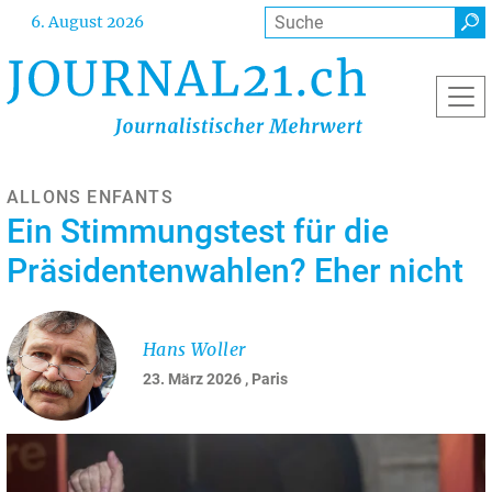
Direkt
Suche
6. August 2026
zum
Inhalt
ALLONS ENFANTS
Ein Stimmungstest für die
Präsidentenwahlen? Eher nicht
Hans Woller
23. März 2026
, Paris