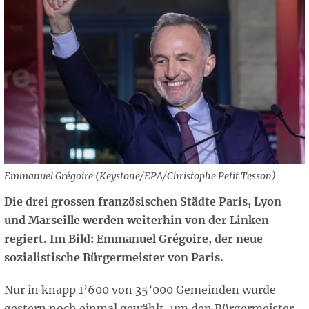
Emmanuel Grégoire (Keystone/EPA/Christophe Petit Tesson)
Die drei grossen französischen Städte Paris, Lyon
und Marseille werden weiterhin von der Linken
regiert. Im Bild: Emmanuel Grégoire, der neue
sozialistische Bürgermeister von Paris.
Nur in knapp 1’600 von 35’000 Gemeinden wurde
gestern noch einmal gewählt, um den Bürgermeister