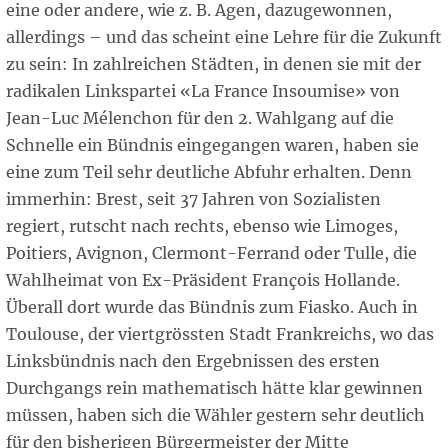
eine oder andere, wie z. B. Agen, dazugewonnen,
allerdings – und das scheint eine Lehre für die Zukunft
zu sein: In zahlreichen Städten, in denen sie mit der
radikalen Linkspartei «La France Insoumise» von
Jean-Luc Mélenchon für den 2. Wahlgang auf die
Schnelle ein Bündnis eingegangen waren, haben sie
eine zum Teil sehr deutliche Abfuhr erhalten. Denn
immerhin: Brest, seit 37 Jahren von Sozialisten
regiert, rutscht nach rechts, ebenso wie Limoges,
Poitiers, Avignon, Clermont-Ferrand oder Tulle, die
Wahlheimat von Ex-Präsident François Hollande.
Überall dort wurde das Bündnis zum Fiasko. Auch in
Toulouse, der viertgrössten Stadt Frankreichs, wo das
Linksbündnis nach den Ergebnissen des ersten
Durchgangs rein mathematisch hätte klar gewinnen
müssen, haben sich die Wähler gestern sehr deutlich
für den bisherigen Bürgermeister der Mitte