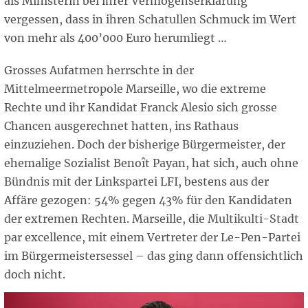
als Ministerin bei ihrer Vermögenserklärung
vergessen, dass in ihren Schatullen Schmuck im Wert
von mehr als 400’000 Euro herumliegt …
Grosses Aufatmen herrschte in der
Mittelmeermetropole Marseille, wo die extreme
Rechte und ihr Kandidat Franck Alesio sich grosse
Chancen ausgerechnet hatten, ins Rathaus
einzuziehen. Doch der bisherige Bürgermeister, der
ehemalige Sozialist Benoît Payan, hat sich, auch ohne
Bündnis mit der Linkspartei LFI, bestens aus der
Affäre gezogen: 54% gegen 43% für den Kandidaten
der extremen Rechten. Marseille, die Multikulti-Stadt
par excellence, mit einem Vertreter der Le-Pen-Partei
im Bürgermeistersessel – das ging dann offensichtlich
doch nicht.