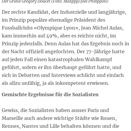
Der Grüne Grégory Doucet (Foto: Maxppp/Joël Philippon)
Der rechte Kandidat, der Industrielle und langjährige,
im Prinzip populäre ehemalige Präsident des
Fussballclubs «Olympique Lyon», Jean Michel Aulas,
kam immerhin auf 49%, aber es reichte nicht, im
Prinzip jedenfalls. Denn Aulas hat das Ergebnis noch in
der Nacht offiziell angefochten. Der 77-Jährige hatte
auf jeden Fall einen katastrophalen Wahlkampf
geführt, sofern er ihn überhaupt geführt hatte, und
sich in Debatten und Interviews schlicht und einfach
als allzu unfähig, ja als inkompetent erwiesen.
Gemischte Ergebnisse für die Sozialisten
Gewiss, die Sozialisten haben ausser Paris und
Marseille auch andere wichtige Städte wie Rouen,
Rennes, Nantes und Lille behalten können und die