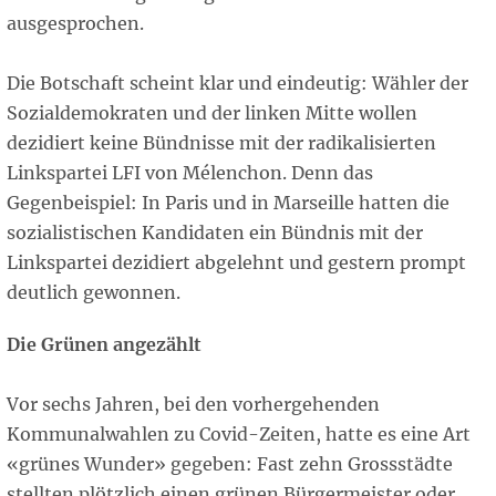
ausgesprochen.
Die Botschaft scheint klar und eindeutig: Wähler der
Sozialdemokraten und der linken Mitte wollen
dezidiert keine Bündnisse mit der radikalisierten
Linkspartei LFI von Mélenchon. Denn das
Gegenbeispiel: In Paris und in Marseille hatten die
sozialistischen Kandidaten ein Bündnis mit der
Linkspartei dezidiert abgelehnt und gestern prompt
deutlich gewonnen.
Die Grünen angezählt
Vor sechs Jahren, bei den vorhergehenden
Kommunalwahlen zu Covid-Zeiten, hatte es eine Art
«grünes Wunder» gegeben: Fast zehn Grossstädte
stellten plötzlich einen grünen Bürgermeister oder