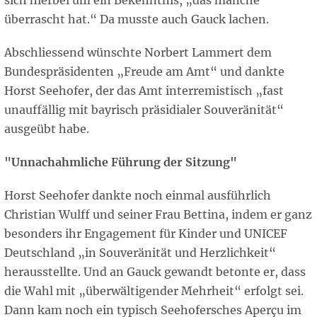
sich hierbei um ein Bekenntnis, „das manche
überrascht hat.“ Da musste auch Gauck lachen.
Abschliessend wünschte Norbert Lammert dem
Bundespräsidenten „Freude am Amt“ und dankte
Horst Seehofer, der das Amt interremistisch „fast
unauffällig mit bayrisch präsidialer Souveränität“
ausgeübt habe.
"Unnachahmliche Führung der Sitzung"
Horst Seehofer dankte noch einmal ausführlich
Christian Wulff und seiner Frau Bettina, indem er ganz
besonders ihr Engagement für Kinder und UNICEF
Deutschland „in Souveränität und Herzlichkeit“
herausstellte. Und an Gauck gewandt betonte er, dass
die Wahl mit „überwältigender Mehrheit“ erfolgt sei.
Dann kam noch ein typisch Seehofersches Aperçu im