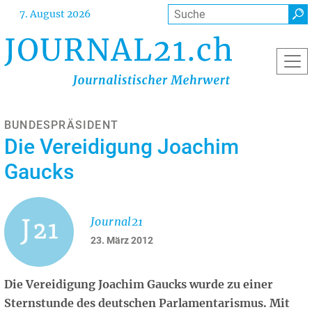
Direkt
Suche
7. August 2026
zum
Inhalt
BUNDESPRÄSIDENT
Die Vereidigung Joachim
Gaucks
Journal21
23. März 2012
Die Vereidigung Joachim Gaucks wurde zu einer
Sternstunde des deutschen Parlamentarismus. Mit